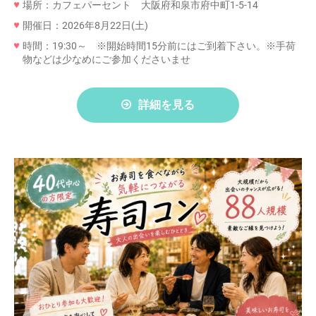
場所：カフェパーセント 大阪府和泉市府中町1-5-14
開催日：2026年8月22日(土)
時間：19:30～ ※開始時間15分前にはご到着下さい。※手荷
物などは少なめにご参加くださいませ
詳細を見る