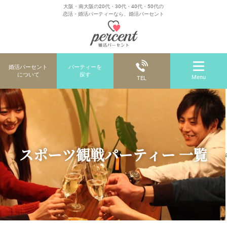
大阪・南大阪の20代・30代・40代・50代の
恋活・婚活パーティーなら、婚活パーセント
婚活パーセント
パーティーを
について
探す
Menu
TEL
スポーツ観戦パーティー 一覧