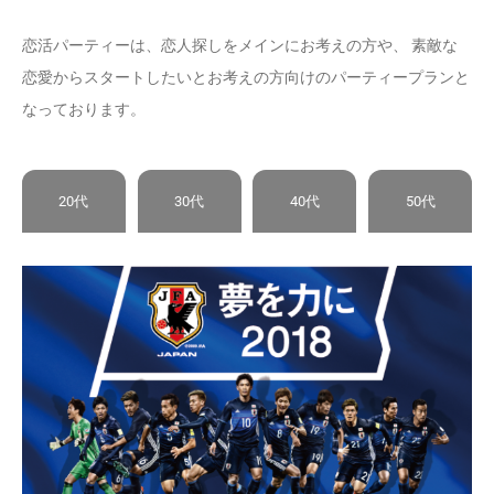
恋活パーティーは、恋人探しをメインにお考えの方や、 素敵な
恋愛からスタートしたいとお考えの方向けのパーティープランと
なっております。
20代
30代
40代
50代