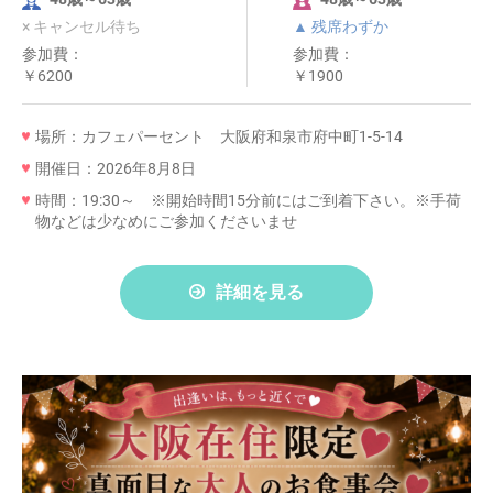
× キャンセル待ち
▲ 残席わずか
参加費：
参加費：
￥6200
￥1900
場所：カフェパーセント 大阪府和泉市府中町1-5-14
開催日：2026年8月8日
時間：19:30～ ※開始時間15分前にはご到着下さい。※手荷
物などは少なめにご参加くださいませ
詳細を見る