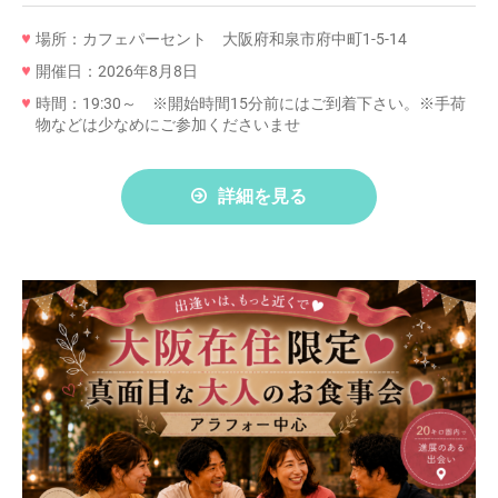
場所：カフェパーセント 大阪府和泉市府中町1-5-14
開催日：2026年8月8日
時間：19:30～ ※開始時間15分前にはご到着下さい。※手荷
物などは少なめにご参加くださいませ
詳細を見る