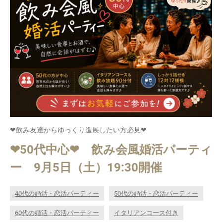
❤飲み友達からゆっくり進展したい方必見❤
❤50代中心❤ 飲み会風婚活パーティ
ー 9月5日（土）19:30開催
40代の婚活・恋活パーティー
50代の婚活・恋活パーティー
60代の婚活・恋活パーティー
イタリアンコース付き