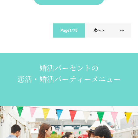
Page1/75
次へ >
>>
婚活パーセントの
恋活・婚活パーティーメニュー