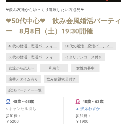
❤飲み友達からゆっくり進展したい方必見❤
❤50代中心❤ 飲み会風婚活パーティ
ー 8月8日（土）19:30開催
40代の婚活・恋活パーティー
50代の婚活・恋活パーティー
60代の婚活・恋活パーティー
イタリアンコース付き
友達から恋人へ
和泉市
女性急募中
席替えタイム有り
飲み放題90分付き
恋活パーティー一覧
48歳～63歳
48歳～63歳
× キャンセル待ち
▲ 残席わずか
参加費：
参加費：
￥6200
￥1900