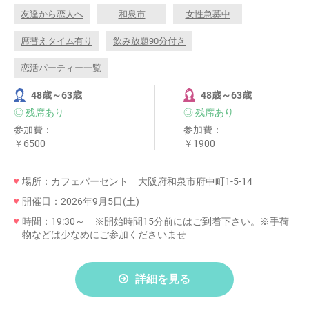
友達から恋人へ
和泉市
女性急募中
席替えタイム有り
飲み放題90分付き
恋活パーティー一覧
48歳～63歳
48歳～63歳
◎ 残席あり
◎ 残席あり
参加費：
参加費：
￥6500
￥1900
場所：カフェパーセント 大阪府和泉市府中町1-5-14
開催日：2026年9月5日(土)
時間：19:30～ ※開始時間15分前にはご到着下さい。※手荷
物などは少なめにご参加くださいませ
詳細を見る