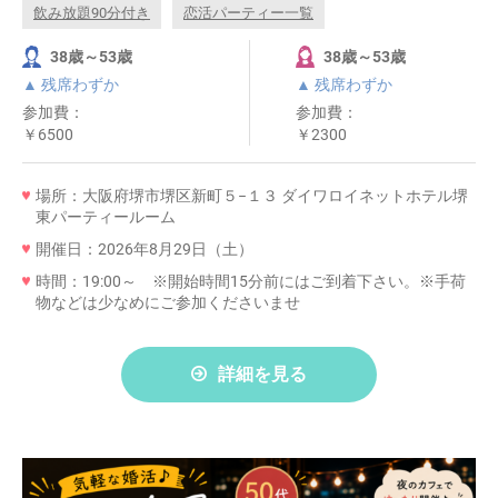
飲み放題90分付き
恋活パーティー一覧
38歳～53歳
38歳～53歳
▲ 残席わずか
▲ 残席わずか
参加費：
参加費：
￥6500
￥2300
場所：大阪府堺市堺区新町５−１３ ダイワロイネットホテル堺
東パーティールーム
開催日：2026年8月29日（土）
時間：19:00～ ※開始時間15分前にはご到着下さい。※手荷
物などは少なめにご参加くださいませ
詳細を見る