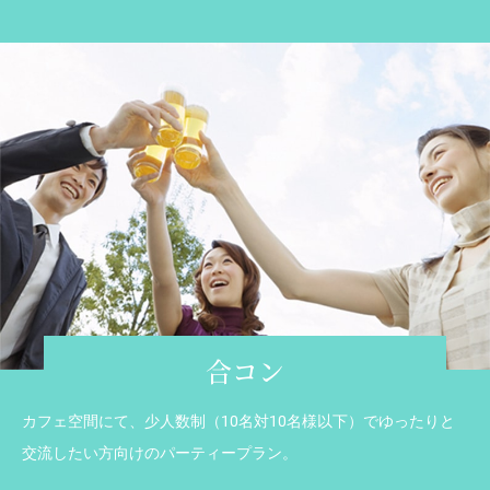
合コン
カフェ空間にて、少人数制（10名対10名様以下）でゆったりと
交流したい方向けのパーティープラン。