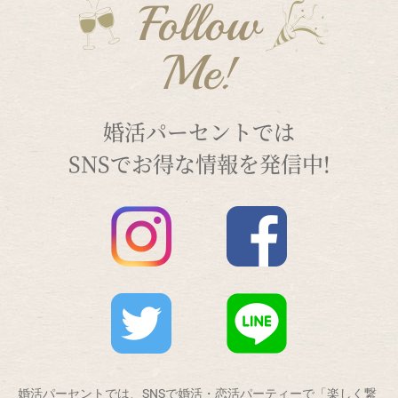
Follow
Me!
婚活パーセントでは
SNSでお得な情報を発信中!
婚活パーセントでは、SNSで婚活・恋活パーティーで「楽しく繋