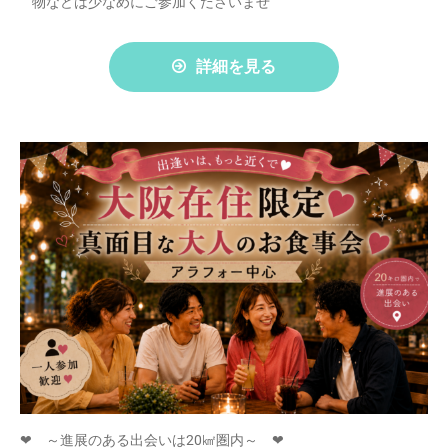
物などは少なめにご参加くださいませ
詳細を見る
❤ ～進展のある出会いは20㎢圏内～ ❤