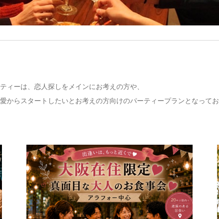
ティーは、恋人探しをメインにお考えの方や、
愛からスタートしたいとお考えの方向けのパーティープランとなってお