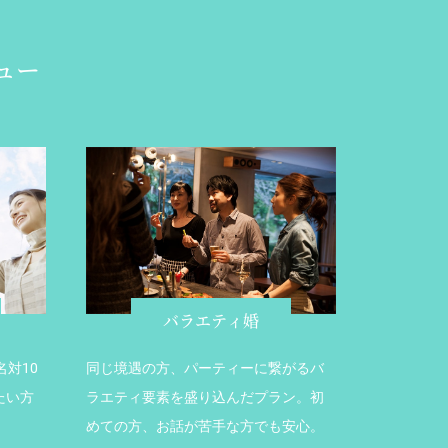
ュー
バラエティ婚
対10
同じ境遇の方、パーティーに繋がるバ
たい方
ラエティ要素を盛り込んだプラン。初
めての方、お話が苦手な方でも安心。