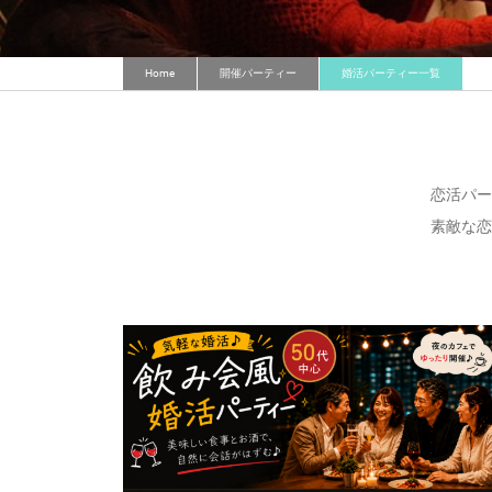
Home
開催パーティー
婚活パーティー一覧
恋活パー
素敵な恋