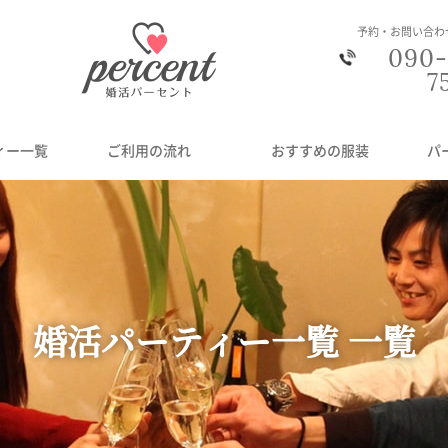
予約・お問い合わ
090-
7
ィー一覧
ご利用の流れ
おすすめの服装
パ
婚活パーティー一覧 一覧