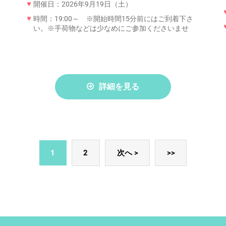
開催日：2026年9月19日（土）
時間：19:00～ ※開始時間15分前にはご到着下さ
い。※手荷物などは少なめにご参加くださいませ
詳細を見る
1
2
次へ >
>>