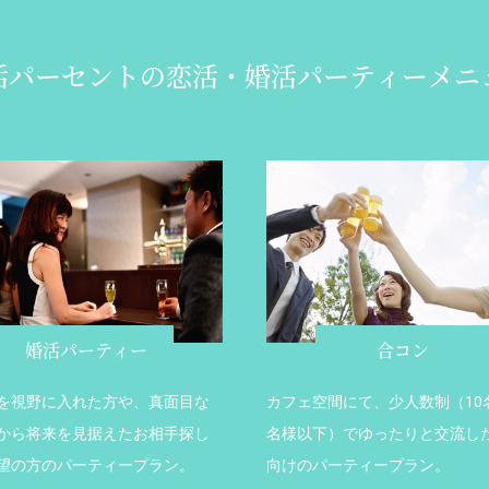
活パーセントの
恋活・婚活パーティーメニ
婚活パーティー
合コン
を視野に入れた方や、真面目な
カフェ空間にて、少人数制（10名
から将来を見据えたお相手探し
名様以下）でゆったりと交流し
望の方のパーティープラン。
向けのパーティープラン。