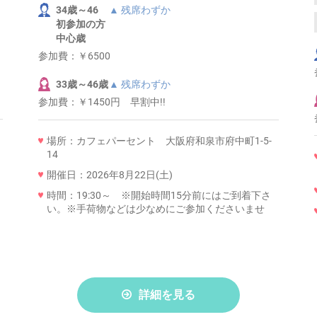
34歳～46
▲ 残席わずか
初参加の方
中心歳
参加費：
￥6500
33歳～46歳
▲ 残席わずか
参加費：
￥1450円 早割中!!
場所：カフェパーセント 大阪府和泉市府中町1-5-
14
開催日：2026年8月22日(土)
時間：19:30～ ※開始時間15分前にはご到着下さ
い。※手荷物などは少なめにご参加くださいませ
詳細を見る