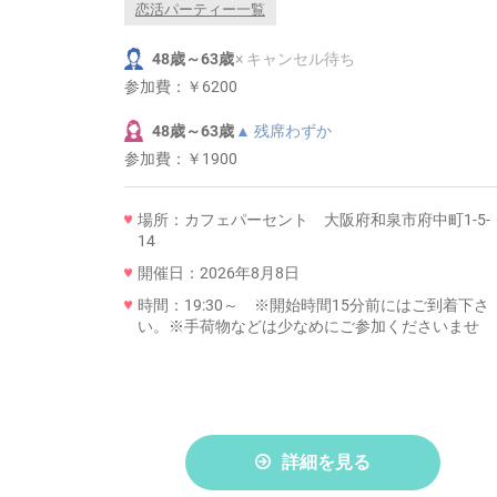
恋活パーティー一覧
48歳～63歳
× キャンセル待ち
参加費：
￥6200
48歳～63歳
▲ 残席わずか
参加費：
￥1900
場所：カフェパーセント 大阪府和泉市府中町1-5-
14
開催日：2026年8月8日
時間：19:30～ ※開始時間15分前にはご到着下さ
い。※手荷物などは少なめにご参加くださいませ
詳細を見る