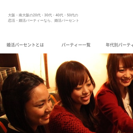
大阪・南大阪の20代・30代・40代・50代の
恋活・婚活パーティーなら、婚活パーセント
婚活パーセントとは
パーティー一覧
年代別パーテ