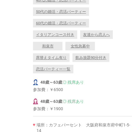
40代の婚活・恋活パーティー
50代の婚活・恋活パーティー
60代の婚活・恋活パーティー
イタリアンコース付き
友達から恋人へ
和泉市
女性急募中
席替えタイム有り
飲み放題90分付き
恋活パーティー一覧
48歳～63歳
◎ 残席あり
参加費：
￥6500
48歳～63歳
◎ 残席あり
参加費：
￥1900
場所：カフェパーセント 大阪府和泉市府中町1-5-
14