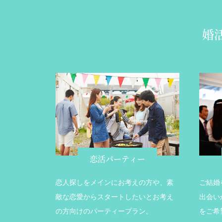
婚
恋活パーティー
恋人探しをメインにお考えの方や、素
ご結婚
敵な恋愛からスタートしたいとお考え
出会い
の方向けのパーティープラン。
をご希