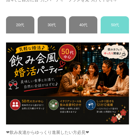
20代
30代
40代
50代
❤飲み友達からゆっくり進展したい方必見❤