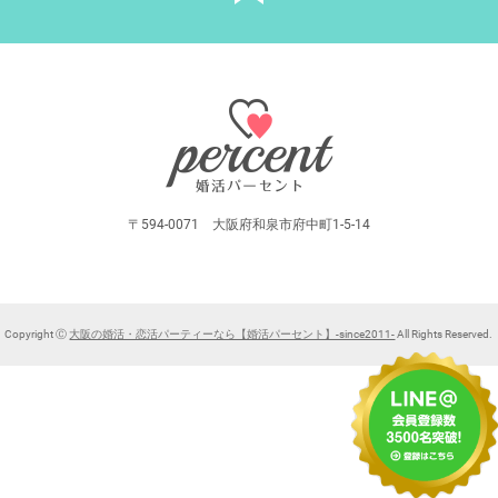
〒594-0071 大阪府和泉市府中町1-5-14
Copyright Ⓒ
大阪の婚活・恋活パーティーなら【婚活パーセント】-since2011-
All Rights Reserved.