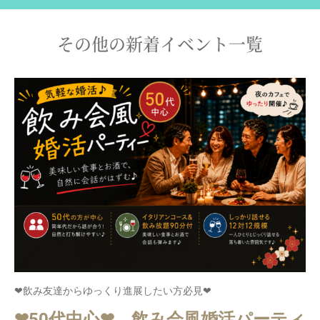
その他の新着イベント一覧
❤飲み友達からゆっくり進展したい方必見❤
❤50代中心❤ 飲み会風婚活パーティ