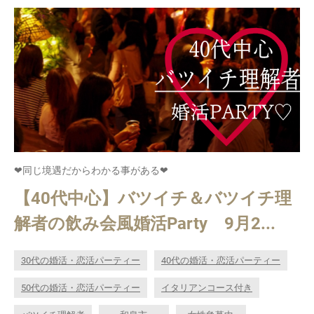
❤同じ境遇だからわかる事がある❤
【40代中心】バツイチ＆バツイチ理
解者の飲み会風婚活Party 9月2...
30代の婚活・恋活パーティー
40代の婚活・恋活パーティー
50代の婚活・恋活パーティー
イタリアンコース付き