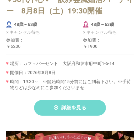
ー 8月8日（土）19:30開催
48歳～63歳
48歳～63歳
× キャンセル待ち
× キャンセル待ち
参加費：
参加費：
￥6200
￥1900
場所：カフェパーセント 大阪府和泉市府中町1-5-14
開催日：2026年8月8日
時間：19:30～ ※開始時間15分前にはご到着下さい。※手荷
物などは少なめにご参加くださいませ
詳細を見る