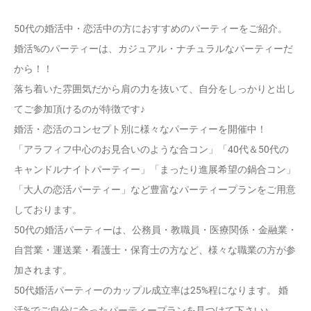
50代の婚活中・恋活中の方におすすめのパーティーをご紹介。
婚活%のパーティーは、カジュアル・ナチュラルなパーティーだ
から！！
落ち着いた雰囲気だから肩の力を抜いて、自分をしっかりと出し
てご参加頂けるのが特徴です♪
婚活・恋活のコンセプト別に様々なパーティーを開催中！
「アラフィフ中心のお見合いのような合コン」「40代＆50代の
キャンドルナイトパーティー」「まったり進展希望の鍋合コン」
「大人の恋活パーティー」など豊富なパーティープランをご用意
しております。
50代の婚活パーティーは、公務員・教職員・医療関係・金融業・
自営業・運送業・看護士・保育士の方など、様々な職業の方が参
加されます。
50代婚活パーティーのカップル成立率は25%程になります。 婚
活%でご自分に合ったパーティープランを見つけて下さい♪