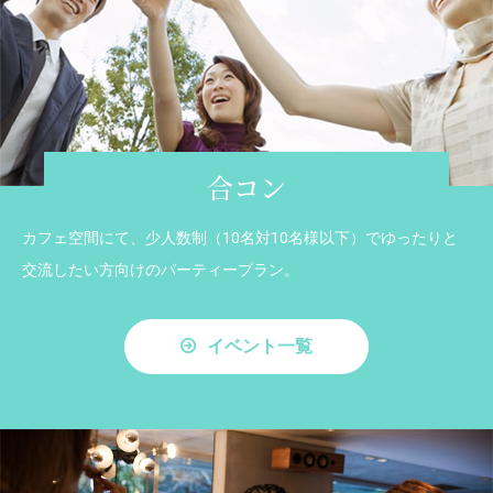
合コン
カフェ空間にて、少人数制（10名対10名様以下）でゆったりと
交流したい方向けのパーティープラン。
イベント一覧