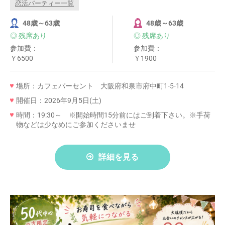
恋活パーティー一覧
48歳～63歳
48歳～63歳
◎ 残席あり
◎ 残席あり
参加費：
参加費：
￥6500
￥1900
場所：カフェパーセント 大阪府和泉市府中町1-5-14
開催日：2026年9月5日(土)
時間：19:30～ ※開始時間15分前にはご到着下さい。※手荷
物などは少なめにご参加くださいませ
詳細を見る