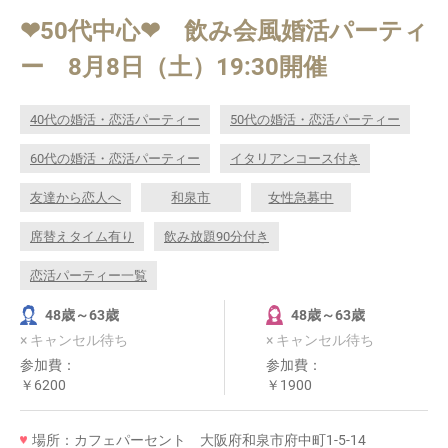
❤50代中心❤ 飲み会風婚活パーティ
ー 8月8日（土）19:30開催
40代の婚活・恋活パーティー
50代の婚活・恋活パーティー
60代の婚活・恋活パーティー
イタリアンコース付き
友達から恋人へ
和泉市
女性急募中
席替えタイム有り
飲み放題90分付き
恋活パーティー一覧
48歳～63歳
48歳～63歳
× キャンセル待ち
× キャンセル待ち
参加費：
参加費：
￥6200
￥1900
場所：カフェパーセント 大阪府和泉市府中町1-5-14