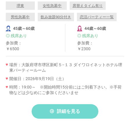
堺東
女性急募中
席替えタイム有り
男性急募中
飲み放題90分付き
恋活パーティー一覧
45歳～60歳
44歳～60歳
◎ 残席あり
◎ 残席あり
参加費：
参加費：
￥6500
￥2300
場所：大阪府堺市堺区新町５−１３ ダイワロイネットホテル堺
東パーティールーム
開催日：2026年9月19日（土）
時間：19:00～ ※開始時間15分前にはご到着下さい。※手荷
物などは少なめにご参加くださいませ
詳細を見る