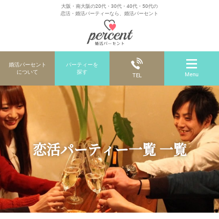
大阪・南大阪の20代・30代・40代・50代の
恋活・婚活パーティーなら、婚活パーセント
婚活パーセント
パーティーを
について
探す
Menu
TEL
恋活パーティー一覧 一覧