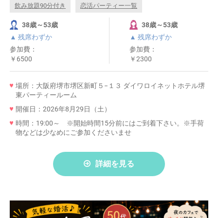
飲み放題90分付き
恋活パーティー一覧
38歳～53歳
38歳～53歳
▲ 残席わずか
▲ 残席わずか
参加費：
参加費：
￥6500
￥2300
場所：大阪府堺市堺区新町５−１３ ダイワロイネットホテル堺
東パーティールーム
開催日：2026年8月29日（土）
時間：19:00～ ※開始時間15分前にはご到着下さい。※手荷
物などは少なめにご参加くださいませ
詳細を見る