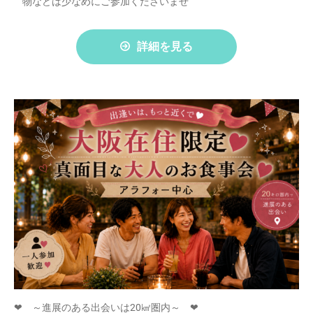
物などは少なめにご参加くださいませ
詳細を見る
❤ ～進展のある出会いは20㎢圏内～ ❤