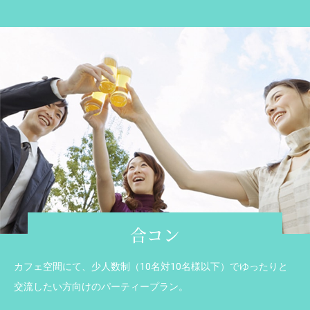
合コン
カフェ空間にて、少人数制（10名対10名様以下）でゆったりと
交流したい方向けのパーティープラン。