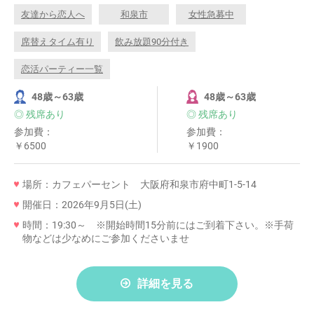
友達から恋人へ
和泉市
女性急募中
席替えタイム有り
飲み放題90分付き
恋活パーティー一覧
48歳～63歳
48歳～63歳
◎ 残席あり
◎ 残席あり
参加費：
参加費：
￥6500
￥1900
場所：カフェパーセント 大阪府和泉市府中町1-5-14
開催日：2026年9月5日(土)
時間：19:30～ ※開始時間15分前にはご到着下さい。※手荷
物などは少なめにご参加くださいませ
詳細を見る