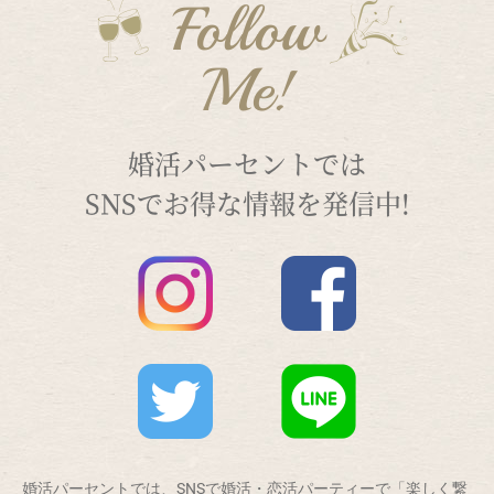
Follow
Me!
婚活パーセントでは
SNSでお得な情報を発信中!
婚活パーセントでは、SNSで婚活・恋活パーティーで「楽しく繋