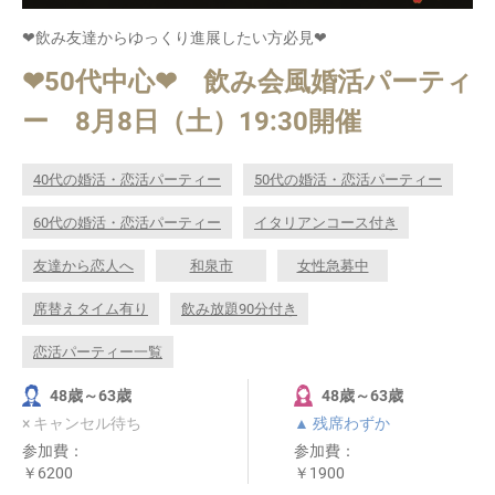
❤飲み友達からゆっくり進展したい方必見❤
❤50代中心❤ 飲み会風婚活パーティ
ー 8月8日（土）19:30開催
40代の婚活・恋活パーティー
50代の婚活・恋活パーティー
60代の婚活・恋活パーティー
イタリアンコース付き
友達から恋人へ
和泉市
女性急募中
席替えタイム有り
飲み放題90分付き
恋活パーティー一覧
48歳～63歳
48歳～63歳
× キャンセル待ち
▲ 残席わずか
参加費：
参加費：
￥6200
￥1900