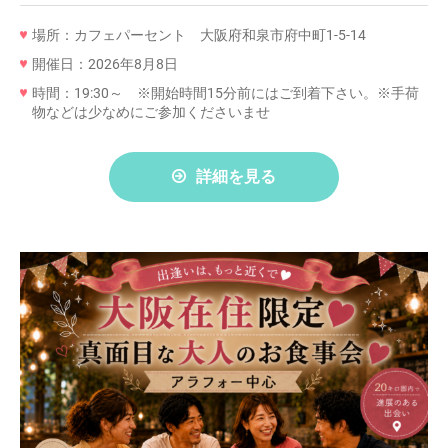
場所：カフェパーセント 大阪府和泉市府中町1-5-14
開催日：2026年8月8日
時間：19:30～ ※開始時間15分前にはご到着下さい。※手荷
物などは少なめにご参加くださいませ
詳細を見る