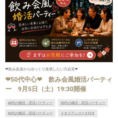
❤飲み友達からゆっくり進展したい方必見❤
❤50代中心❤ 飲み会風婚活パーティ
ー 9月5日（土）19:30開催
40代の婚活・恋活パーティー
50代の婚活・恋活パーティー
60代の婚活・恋活パーティー
イタリアンコース付き