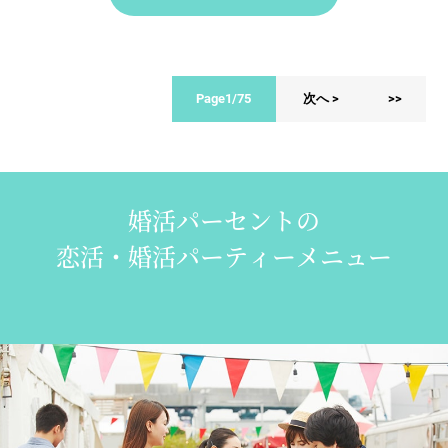
Page1/75
次へ >
>>
婚活パーセントの
恋活・婚活パーティーメニュー