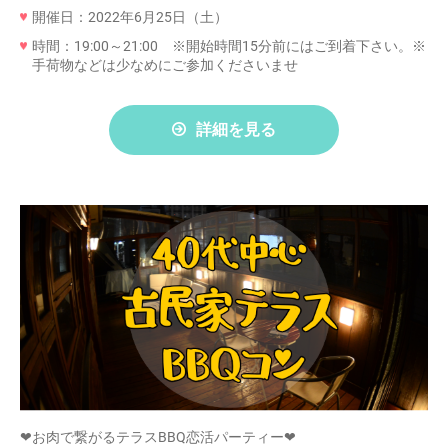
開催日：2022年6月25日（土）
時間：19:00～21:00 ※開始時間15分前にはご到着下さい。※
手荷物などは少なめにご参加くださいませ
詳細を見る
❤お肉で繋がるテラスBBQ恋活パーティー❤