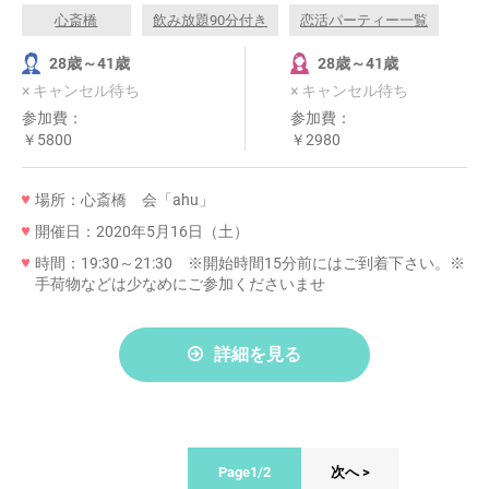
心斎橋
飲み放題90分付き
恋活パーティー一覧
28歳～41歳
28歳～41歳
× キャンセル待ち
× キャンセル待ち
参加費：
参加費：
￥5800
￥2980
場所：心斎橋 会「ahu」
開催日：2020年5月16日（土）
時間：19:30～21:30 ※開始時間15分前にはご到着下さい。※
手荷物などは少なめにご参加くださいませ
詳細を見る
Page1/2
次へ >