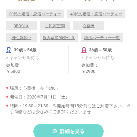
30代の婚活・恋活パーティー
40代の婚活・恋活パーティー
BBQ付き
古民家空間
心斎橋
男性急募中
飲み放題90分付き
恋活パーティー一覧
39歳～54歳
36歳～50歳
× キャンセル待ち
× キャンセル待ち
参加費：
参加費：
￥5800
￥2980
場所：心斎橋 会「ahu」
開催日：2020年7月11日（土）
時間：19:30～21:30 ※開始時間15分前にはご到着下さい。※
手荷物などは少なめにご参加くださいませ
詳細を見る