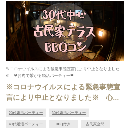
※コロナウイルスによる緊急事態宣言により中止となりました
※ ❤お肉で繋がる婚活パーティー❤
※コロナウイルスによる緊急事態宣
言により中止となりました※ 心...
20代婚活パーティー
30代婚活パーティー
40代婚活パーティー
BBQ付き
古民家空間