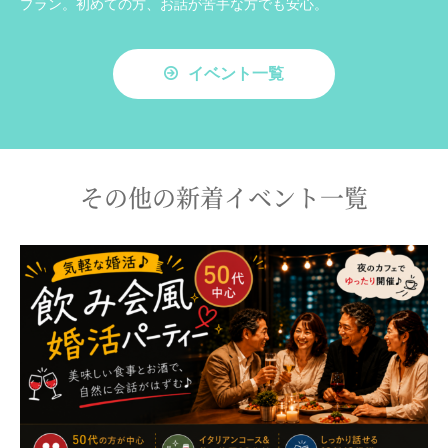
プラン。初めての方、お話が苦手な方でも安心。
イベント一覧
その他の新着イベント一覧