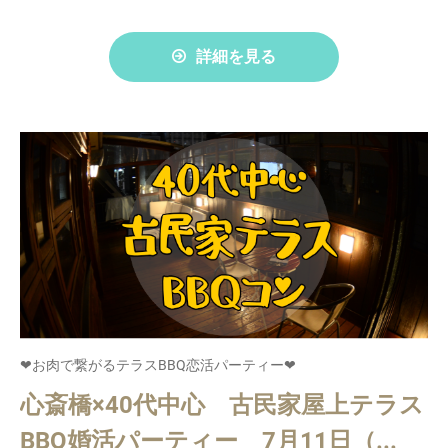
詳細を見る
❤お肉で繋がるテラスBBQ恋活パーティー❤
心斎橋×40代中心 古民家屋上テラス
BBQ婚活パーティー 7月11日（...