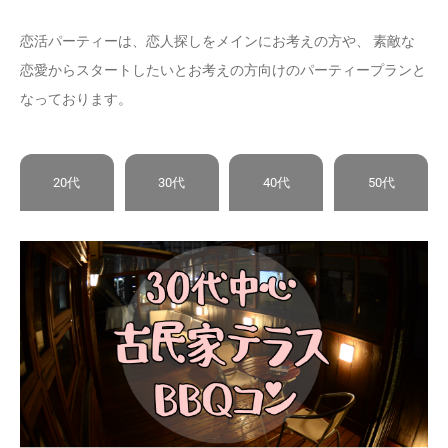
恋活パーティーは、恋人探しをメインにお考えの方や、 素敵な
恋愛からスタートしたいとお考えの方向けのパーティープランと
なっております。
20代
30代
40代
50代