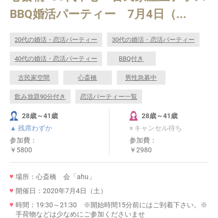
BBQ婚活パーティー 7月4日（...
20代の婚活・恋活パーティー
30代の婚活・恋活パーティー
40代の婚活・恋活パーティー
BBQ付き
古民家空間
心斎橋
男性急募中
飲み放題90分付き
恋活パーティー一覧
28歳～41歳
28歳～41歳
▲ 残席わずか
× キャンセル待ち
参加費：
参加費：
￥5800
￥2980
場所：心斎橋 会「ahu」
開催日：2020年7月4日（土）
時間：19:30～21:30 ※開始時間15分前にはご到着下さい。※
手荷物などは少なめにご参加くださいませ