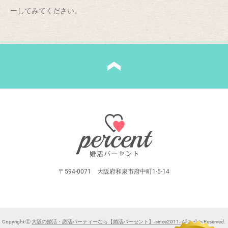
ーしてみてください。
〒594-0071 大阪府和泉市府中町1-5-14
Copyright Ⓒ
大阪の婚活・恋活パーティーなら【婚活パーセント】-since2011-
All Rights Reserved.