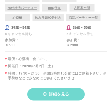
50代婚活パーティー
BBQ付き
古民家空間
心斎橋
飲み放題90分付き
恋活パーティー一覧
39歳～54歳
36歳～50歳
× キャンセル待ち
× キャンセル待ち
参加費：
参加費：
￥5800
￥2980
場所：心斎橋 会「ahu」
開催日：2020年5月2日（土）
時間：19:30～21:30 ※開始時間15分前にはご到着下さい。※
手荷物などは少なめにご参加くださいませ
詳細を見る