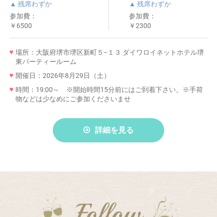
▲ 残席わずか
▲ 残席わずか
参加費：
参加費：
￥6500
￥2300
場所：大阪府堺市堺区新町５−１３ ダイワロイネットホテル堺
東パーティールーム
開催日：2026年8月29日（土）
時間：19:00～ ※開始時間15分前にはご到着下さい。※手荷
物などは少なめにご参加くださいませ
詳細を見る
Follow