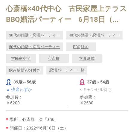
心斎橋×40代中心 古民家屋上テラス
BBQ婚活パーティー 6月18日（...
30代の婚活・恋活パーティー
40代の婚活・恋活パーティー
50代の婚活・恋活パーティー
BBQ付き
古民家空間
心斎橋
立食形式
飲み放題90分付き
恋活パーティー一覧
39歳～56歳
37歳～54歳
▲ 残席わずか
× キャンセル待ち
参加費：
参加費：
￥6200
￥2580
場所：心斎橋 会「ahu」
開催日：2022年6月18日（土）