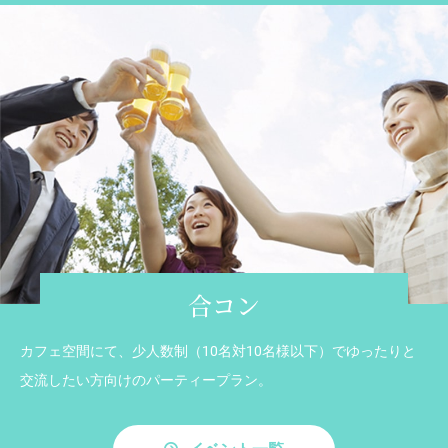
合コン
カフェ空間にて、少人数制（10名対10名様以下）でゆったりと
交流したい方向けのパーティープラン。