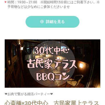
時間：19:00～21:00 ※開始時間15分前にはご到着下さい。※
手荷物などは少なめにご参加くださいませ
詳細を見る
❤お肉で繋がる婚活パーティー❤
心斎橋×30代中心 古民家屋上テラス