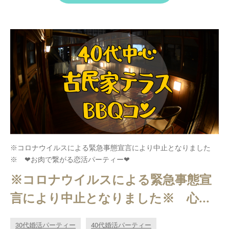
※コロナウイルスによる緊急事態宣言により中止となりました
※ ❤お肉で繋がる恋活パーティー❤
※コロナウイルスによる緊急事態宣
言により中止となりました※ 心...
30代婚活パーティー
40代婚活パーティー