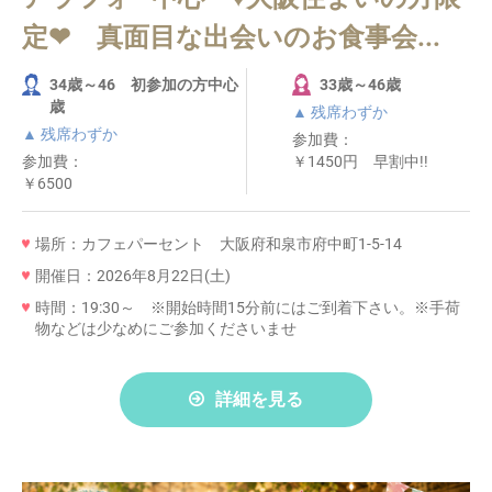
定❤ 真面目な出会いのお食事会...
34歳～46 初参加の方中心
33歳～46歳
歳
▲ 残席わずか
▲ 残席わずか
参加費：
参加費：
￥1450円 早割中!!
￥6500
場所：カフェパーセント 大阪府和泉市府中町1-5-14
開催日：2026年8月22日(土)
時間：19:30～ ※開始時間15分前にはご到着下さい。※手荷
物などは少なめにご参加くださいませ
詳細を見る