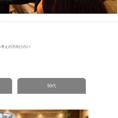
お考えの方向けのパ
50代