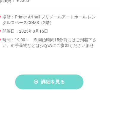
参加費：
￥2300
場所：Primer Arthall プリメールアートホール レン
タルスペースCOMS（2階）
開催日：2025年3月15日
時間：19:00～ ※開始時間15分前にはご到着下さ
い。※手荷物などは少なめにご参加くださいませ
詳細を見る