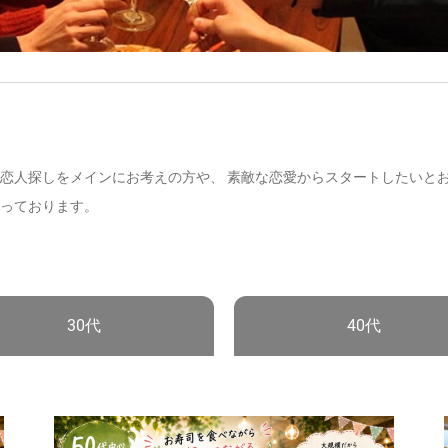
恋人探しをメインにお考えの方や、 素敵な恋愛からスタートしたいと
っております。
30代
40代