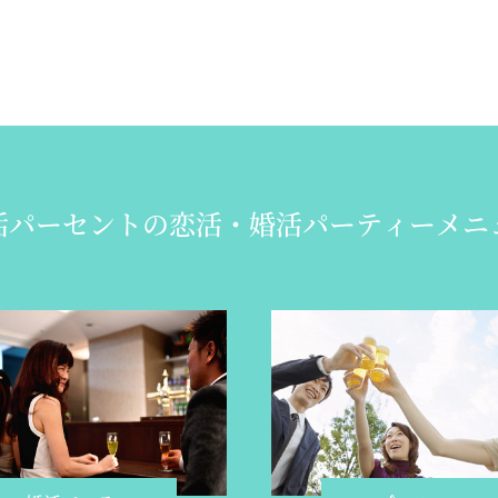
活パーセントの
恋活・婚活パーティーメニ