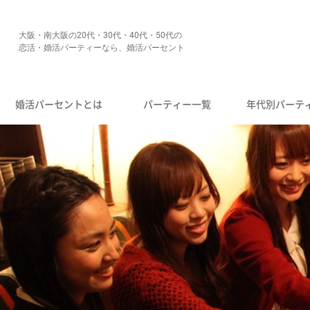
大阪・南大阪の20代・30代・40代・50代の
恋活・婚活パーティーなら、婚活パーセント
婚活パーセントとは
パーティー一覧
年代別パーテ