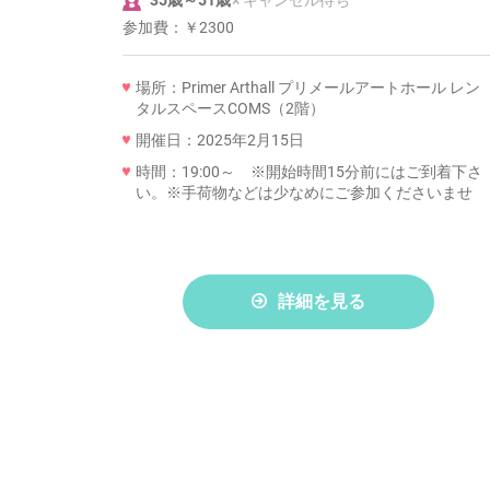
35歳～51歳
× キャンセル待ち
参加費：
￥2300
場所：Primer Arthall プリメールアートホール レン
タルスペースCOMS（2階）
開催日：2025年2月15日
時間：19:00～ ※開始時間15分前にはご到着下さ
い。※手荷物などは少なめにご参加くださいませ
詳細を見る