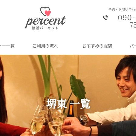
予約・お問い合わ
090-
7
ィー一覧
ご利用の流れ
おすすめの服装
パ
堺東 一覧