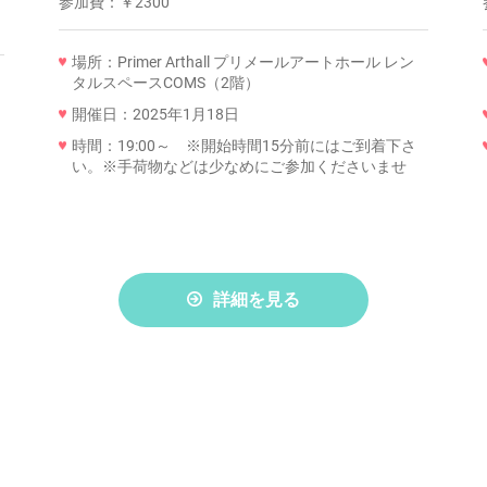
参加費：
￥2300
場所：Primer Arthall プリメールアートホール レン
タルスペースCOMS（2階）
開催日：2025年1月18日
時間：19:00～ ※開始時間15分前にはご到着下さ
い。※手荷物などは少なめにご参加くださいませ
詳細を見る