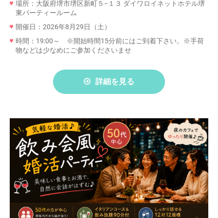
場所：大阪府堺市堺区新町５−１３ ダイワロイネットホテル堺
東パーティールーム
開催日：2026年8月29日（土）
時間：19:00～ ※開始時間15分前にはご到着下さい。※手荷
物などは少なめにご参加くださいませ
詳細を見る