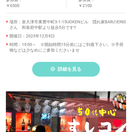
￥6500
￥2100
場所：泉大津市東豊中町3-1-15UOKENビル 隠れ家BARのEINS
さん 和泉府中駅より徒歩5分です!!
開催日：2023年12月9日
時間：19:00～ ※開始時間15分前にはご到着下さい。※手荷
物などは少なめにご参加くださいませ
詳細を見る