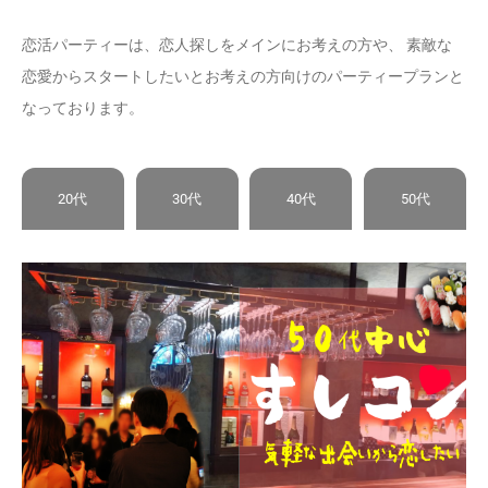
恋活パーティーは、恋人探しをメインにお考えの方や、 素敵な
恋愛からスタートしたいとお考えの方向けのパーティープランと
なっております。
20代
30代
40代
50代