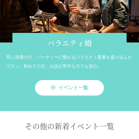
バラエティ婚
同じ境遇の方、パーティーに繋がるバラエティ要素を盛り込んだ
プラン。初めての方、お話が苦手な方でも安心。
イベント一覧
その他の新着イベント一覧