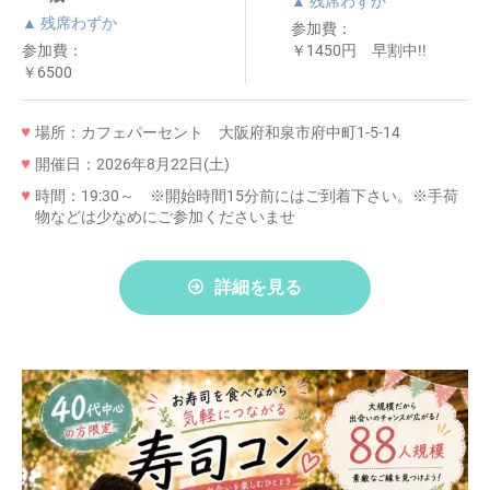
▲ 残席わずか
▲ 残席わずか
参加費：
参加費：
￥1450円 早割中!!
￥6500
場所：カフェパーセント 大阪府和泉市府中町1-5-14
開催日：2026年8月22日(土)
時間：19:30～ ※開始時間15分前にはご到着下さい。※手荷
物などは少なめにご参加くださいませ
詳細を見る