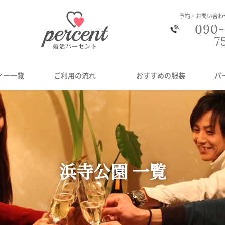
予約・お問い合わ
090-
7
ィー一覧
ご利用の流れ
おすすめの服装
パ
浜寺公園 一覧