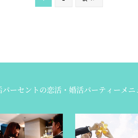
活パーセントの
恋活・婚活パーティーメニ