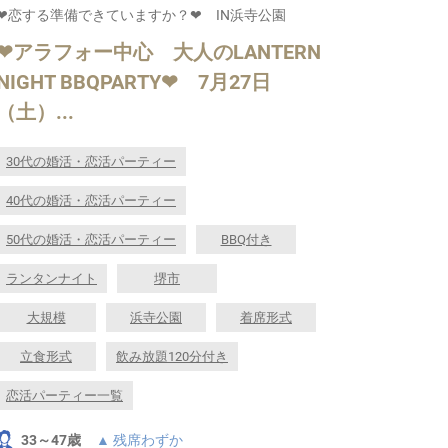
❤恋する準備できていますか？❤ IN浜寺公園
❤アラフォー中心 大人のLANTERN
NIGHT BBQPARTY❤ 7月27日
（土）...
30代の婚活・恋活パーティー
40代の婚活・恋活パーティー
50代の婚活・恋活パーティー
BBQ付き
ランタンナイト
堺市
大規模
浜寺公園
着席形式
立食形式
飲み放題120分付き
恋活パーティー一覧
33～47歳
▲ 残席わずか