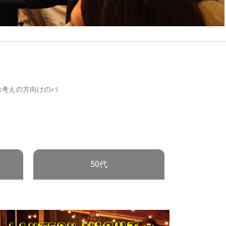
お考えの方向けのパ
50代