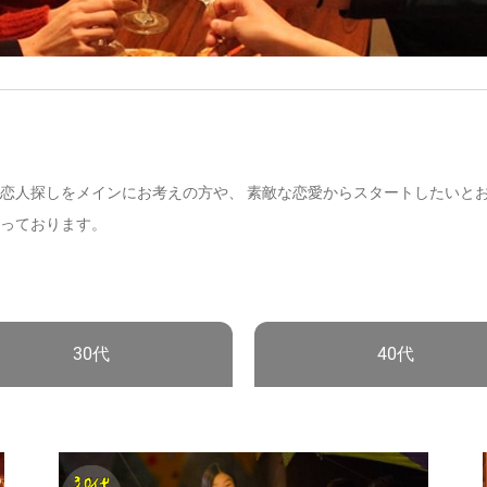
恋人探しをメインにお考えの方や、 素敵な恋愛からスタートしたいと
っております。
30代
40代