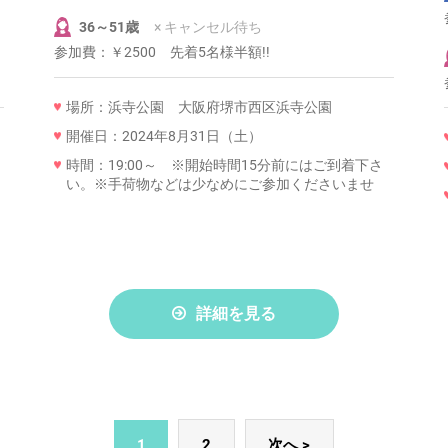
36～51歳
× キャンセル待ち
参加費：
￥2500 先着5名様半額!!
場所：浜寺公園 大阪府堺市西区浜寺公園
開催日：2024年8月31日（土）
時間：19:00～ ※開始時間15分前にはご到着下さ
い。※手荷物などは少なめにご参加くださいませ
詳細を見る
1
2
次へ >