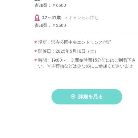
参加費：
￥6500
27～41歳
× キャンセル待ち
参加費：
￥2500
場所：浜寺公園中央エントランス付近
開催日：2025年5月10日（土）
時間：19:00～ ※開始時間15分前にはご到着下さ
い。※手荷物などは少なめにご参加くださいませ
詳細を見る