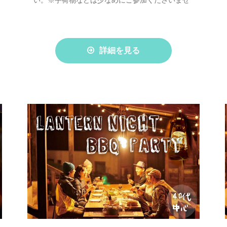
い。※手荷物などは少なめにご参加くださいませ
詳細を見る