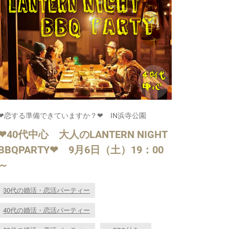
❤恋する準備できていますか？❤ IN浜寺公園
❤40代中心 大人のLANTERN NIGHT
BBQPARTY❤ 9月6日（土）19：00
～
30代の婚活・恋活パーティー
40代の婚活・恋活パーティー