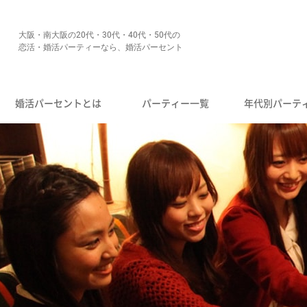
大阪・南大阪の20代・30代・40代・50代の
恋活・婚活パーティーなら、婚活パーセント
婚活パーセントとは
パーティー一覧
年代別パーテ