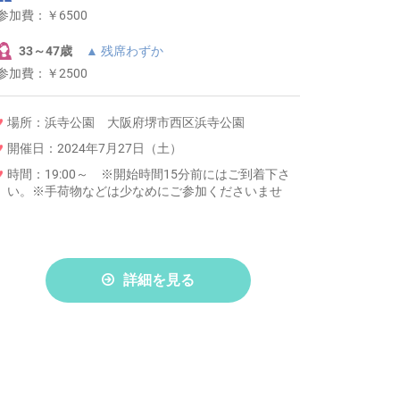
参加費：
￥6500
33～47歳
▲ 残席わずか
参加費：
￥2500
場所：浜寺公園 大阪府堺市西区浜寺公園
開催日：2024年7月27日（土）
時間：19:00～ ※開始時間15分前にはご到着下さ
い。※手荷物などは少なめにご参加くださいませ
詳細を見る