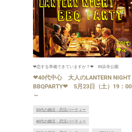
❤恋する準備できていますか？❤ IN浜寺公園
❤40代中心 大人のLANTERN NIGHT
BBQPARTY❤ 5月23日（土）19：00
～
30代の婚活・恋活パーティー
40代の婚活・恋活パーティー