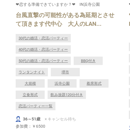
❤恋する準備できていますか？❤ IN浜寺公園
台風直撃の可能性がある為延期とさせ
て頂きます代中心 大人のLAN...
30代の婚活・恋活パーティー
40代の婚活・恋活パーティー
50代の婚活・恋活パーティー
BBQ付き
ランタンナイト
堺市
大規模
浜寺公園
着席形式
立食形式
飲み放題120分付き
恋活パーティー一覧
36～51歳
× キャンセル待ち
参加費：
￥6500