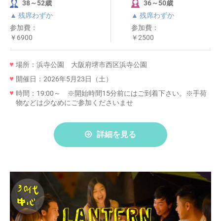
38～52歳
36～50歳
▲ 残席わずか
▲ 残席わずか
参加費：
参加費：
￥6900
￥2500
場所：浜寺公園 大阪府堺市西区浜寺公園
開催日：2026年5月23日（土）
時間：19:00～ ※開始時間15分前にはご到着下さい。※手荷
物などは少なめにご参加くださいませ
詳細を見る