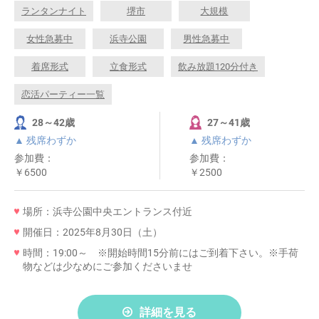
ランタンナイト
堺市
大規模
女性急募中
浜寺公園
男性急募中
着席形式
立食形式
飲み放題120分付き
恋活パーティー一覧
28～42歳
27～41歳
▲ 残席わずか
▲ 残席わずか
参加費：
参加費：
￥6500
￥2500
場所：浜寺公園中央エントランス付近
開催日：2025年8月30日（土）
時間：19:00～ ※開始時間15分前にはご到着下さい。※手荷
物などは少なめにご参加くださいませ
詳細を見る