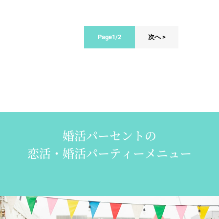
Page1/2
次へ >
婚活パーセントの
恋活・婚活パーティーメニュー