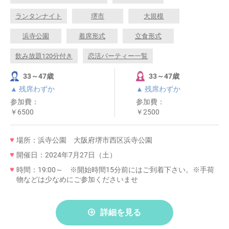
ランタンナイト
堺市
大規模
浜寺公園
着席形式
立食形式
飲み放題120分付き
恋活パーティー一覧
33～47歳
33～47歳
▲ 残席わずか
▲ 残席わずか
参加費：
参加費：
￥6500
￥2500
場所：浜寺公園 大阪府堺市西区浜寺公園
開催日：2024年7月27日（土）
時間：19:00～ ※開始時間15分前にはご到着下さい。※手荷
物などは少なめにご参加くださいませ
詳細を見る