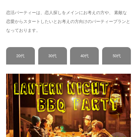
恋活パーティーは、恋人探しをメインにお考えの方や、 素敵な
恋愛からスタートしたいとお考えの方向けのパーティープランと
なっております。
20代
30代
40代
50代