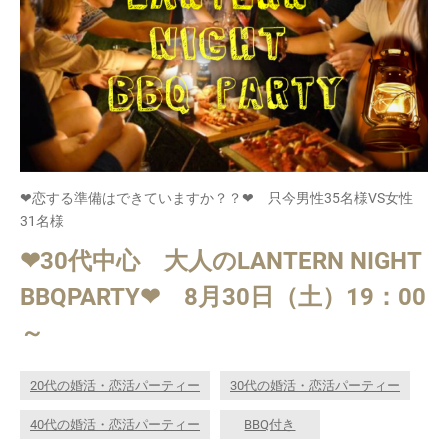
❤恋する準備はできていますか？？❤ 只今男性35名様VS女性
31名様
❤30代中心 大人のLANTERN NIGHT
BBQPARTY❤ 8月30日（土）19：00
～
20代の婚活・恋活パーティー
30代の婚活・恋活パーティー
40代の婚活・恋活パーティー
BBQ付き