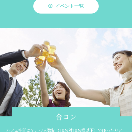
イベント一覧
合コン
カフェ空間にて、少人数制（10名対10名様以下）でゆったりと