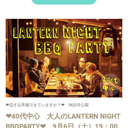
❤恋する準備できていますか？❤ IN浜寺公園
❤40代中心 大人のLANTERN NIGHT
BBQPARTY❤ 9月6日（土）19：00