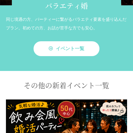
バラエティ婚
同じ境遇の方、パーティーに繋がるバラエティ要素を盛り込んだ
プラン。初めての方、お話が苦手な方でも安心。
イベント一覧
その他の新着イベント一覧