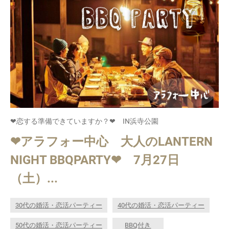
❤恋する準備できていますか？❤ IN浜寺公園
❤アラフォー中心 大人のLANTERN
NIGHT BBQPARTY❤ 7月27日
（土）...
30代の婚活・恋活パーティー
40代の婚活・恋活パーティー
50代の婚活・恋活パーティー
BBQ付き