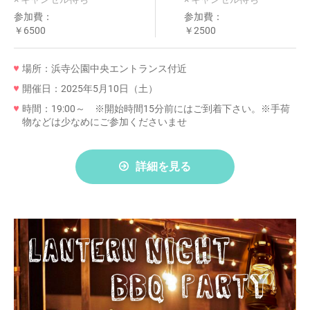
参加費：
参加費：
￥6500
￥2500
場所：浜寺公園中央エントランス付近
開催日：2025年5月10日（土）
時間：19:00～ ※開始時間15分前にはご到着下さい。※手荷
物などは少なめにご参加くださいませ
詳細を見る