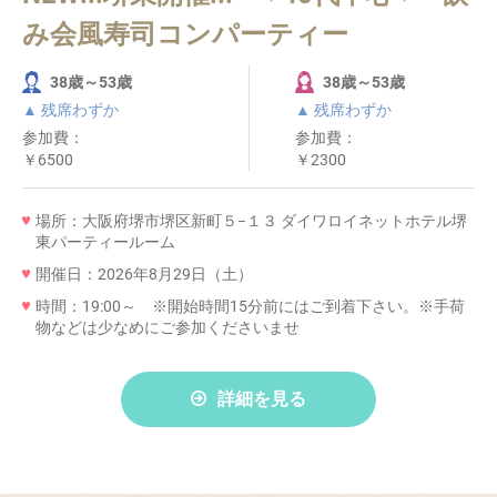
み会風寿司コンパーティー
38歳～53歳
38歳～53歳
▲ 残席わずか
▲ 残席わずか
参加費：
参加費：
￥6500
￥2300
場所：大阪府堺市堺区新町５−１３ ダイワロイネットホテル堺
東パーティールーム
開催日：2026年8月29日（土）
時間：19:00～ ※開始時間15分前にはご到着下さい。※手荷
物などは少なめにご参加くださいませ
詳細を見る