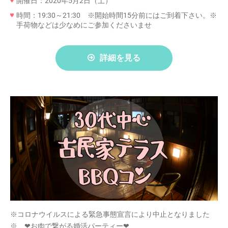
開催日：2020年5月2日（土）
時間：19:30～21:30 ※開始時間15分前にはご到着下さい。※
手荷物などは少なめにご参加くださいませ
詳細を見る
※コロナウイルスによる緊急事態宣言により中止となりました
※ ❤お肉で繋がる婚活パーティー❤