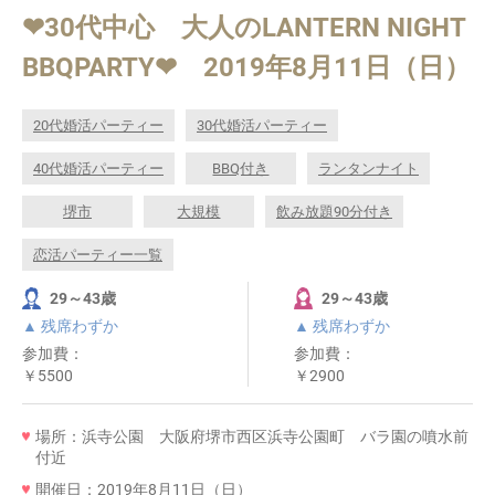
❤30代中心 大人のLANTERN NIGHT
BBQPARTY❤ 2019年8月11日（日）
20代婚活パーティー
30代婚活パーティー
40代婚活パーティー
BBQ付き
ランタンナイト
堺市
大規模
飲み放題90分付き
恋活パーティー一覧
29～43歳
29～43歳
▲ 残席わずか
▲ 残席わずか
参加費：
参加費：
￥5500
￥2900
場所：浜寺公園 大阪府堺市西区浜寺公園町 バラ園の噴水前
付近
開催日：2019年8月11日（日）