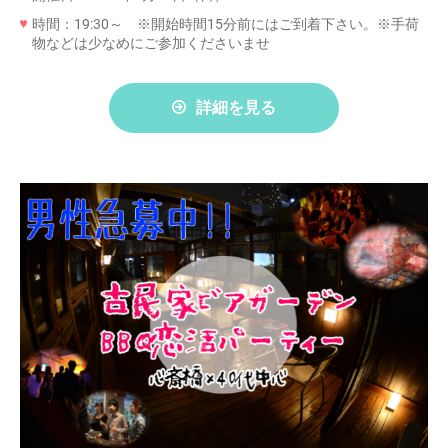
時間：19:30～ ※開始時間15分前にはご到着下さい。※手荷
物などは少なめにご参加くださいませ
詳細を見る