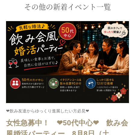
その他の新着イベント一覧
❤飲み友達からゆっくり進展したい方必見❤
女性急募中！ ❤50代中心❤ 飲み会
風婚活パーティー 8月8日（土...