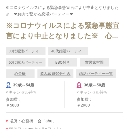
※コロナウイルスによる緊急事態宣言により中止となりました
※ ❤お肉で繋がる恋活パーティー❤
※コロナウイルスによる緊急事態宣
言により中止となりました※ 心...
30代婚活パーティー
40代婚活パーティー
50代婚活パーティー
BBQ付き
古民家空間
心斎橋
飲み放題90分付き
恋活パーティー一覧
39歳～54歳
36歳～50歳
× キャンセル待ち
× キャンセル待ち
参加費：
参加費：
￥5800
￥2980
場所：心斎橋 会「ahu」