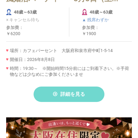
48歳～63歳
48歳～63歳
× キャンセル待ち
▲ 残席わずか
参加費：
参加費：
￥6200
￥1900
場所：カフェパーセント 大阪府和泉市府中町1-5-14
開催日：2026年8月8日
時間：19:30～ ※開始時間15分前にはご到着下さい。※手荷
物などは少なめにご参加くださいませ
詳細を見る