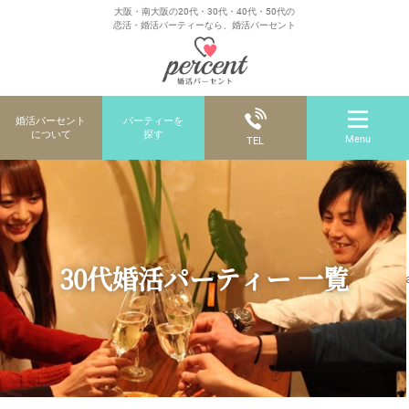
大阪・南大阪の20代・30代・40代・50代の
恋活・婚活パーティーなら、婚活パーセント
婚活パーセント
パーティーを
について
探す
Menu
TEL
30代婚活パーティー 一覧