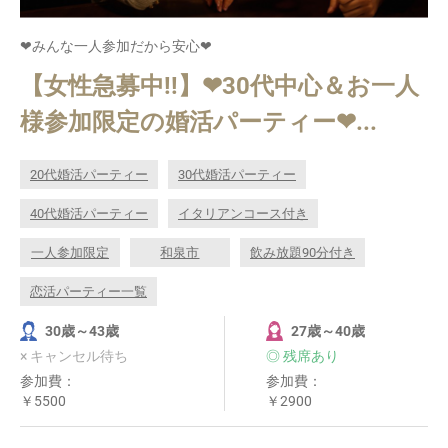
❤みんな一人参加だから安心❤
【女性急募中!!】❤30代中心＆お一人
様参加限定の婚活パーティー❤...
20代婚活パーティー
30代婚活パーティー
40代婚活パーティー
イタリアンコース付き
一人参加限定
和泉市
飲み放題90分付き
恋活パーティー一覧
30歳～43歳
27歳～40歳
× キャンセル待ち
◎ 残席あり
参加費：
参加費：
￥5500
￥2900