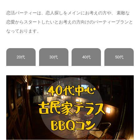
恋活パーティーは、恋人探しをメインにお考えの方や、 素敵な
恋愛からスタートしたいとお考えの方向けのパーティープランと
なっております。
20代
30代
40代
50代