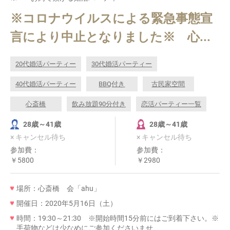
※コロナウイルスによる緊急事態宣
言により中止となりました※ 心...
20代婚活パーティー
30代婚活パーティー
40代婚活パーティー
BBQ付き
古民家空間
心斎橋
飲み放題90分付き
恋活パーティー一覧
28歳～41歳
28歳～41歳
× キャンセル待ち
× キャンセル待ち
参加費：
参加費：
￥5800
￥2980
場所：心斎橋 会「ahu」
開催日：2020年5月16日（土）
時間：19:30～21:30 ※開始時間15分前にはご到着下さい。※
手荷物などは少なめにご参加くださいませ