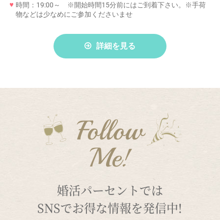
時間：19:00～ ※開始時間15分前にはご到着下さい。※手荷
物などは少なめにご参加くださいませ
詳細を見る
Follow
Me!
婚活パーセントでは
SNSでお得な情報を発信中!