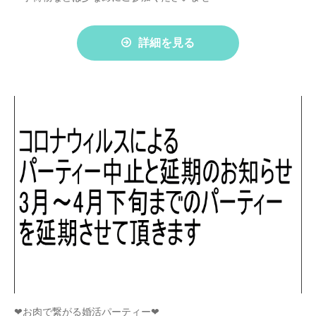
詳細を見る
❤お肉で繋がる婚活パーティー❤