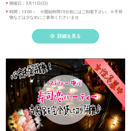
開催日：3月11日(日)
時間：13:00～ ※開始時間15分前にはご到着下さい。※手荷
物などは少なめにご参加くださいませ
詳細を見る