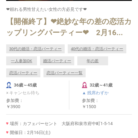
❤頼れる男性甘えたい女性の方必見です❤
【開催終了】❤絶妙な年の差の恋活カ
ップリングパーティー❤ 2月16...
30代の婚活・恋活パーティー
40代の婚活・恋活パーティー
一人参加OK
婚活パーティー
年の差
恋活パーティー
恋活パーティー一覧
36歳～45歳
32歳～41歳
× キャンセル待ち
▲ 残席わずか
参加費：
参加費：
￥3900
￥1500
場所：カフェパーセント 大阪府和泉市府中町1-5-14
開催日：2月16日(土)