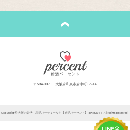
〒594-0071 大阪府和泉市府中町1-5-14
Copyright Ⓒ
大阪の婚活・恋活パーティーなら【婚活パーセント】-since2011-
All Rights Reserved.