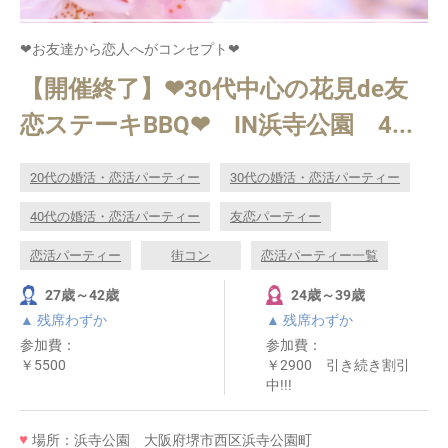
❤お友達から恋人へがコンセプト❤
【開催終了】❤30代中心の花見de友
恋ステーキBBQ❤ IN浜寺公園 4...
20代の婚活・恋活パーティー
30代の婚活・恋活パーティー
40代の婚活・恋活パーティー
友恋パーティー
恋活パーティー
街コン
恋活パーティー一覧
27歳～42歳
24歳～39歳
▲ 残席わずか
▲ 残席わずか
参加費：
参加費：
￥5500
￥2900 引き続き割引
中!!!
場所：浜寺公園 大阪府堺市西区浜寺公園町