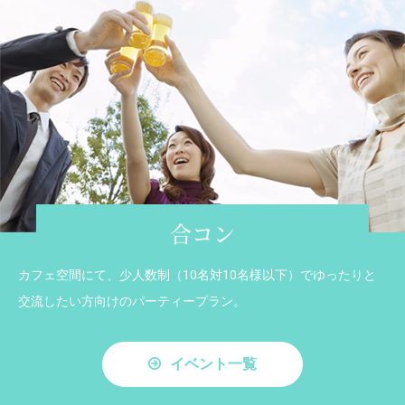
合コン
カフェ空間にて、少人数制（10名対10名様以下）でゆったりと
交流したい方向けのパーティープラン。
イベント一覧