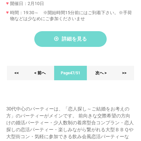
開催日：2月10日
時間：19:30～ ※開始時間15分前にはご到着下さい。※手荷
物などは少なめにご参加くださいませ
詳細を見る
<<
< 前へ
Page47/51
次へ >
>>
30代中心のパーティーは、「恋人探し～ご結婚をお考えの
方」のパーティーがメインです。 前向きな交際希望の方向
けの婚活パーティー・少人数制の着席型合コンプラン・恋人
探しの恋活パーティー・楽しみながら繋がれる大型ＢＢＱや
大型街コン・気軽に参加できる飲み会風恋活パーティーな