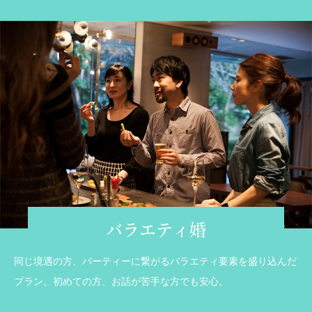
バラエティ婚
同じ境遇の方、パーティーに繋がるバラエティ要素を盛り込んだ
プラン。初めての方、お話が苦手な方でも安心。