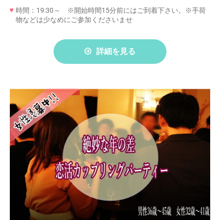
時間：19:30～ ※開始時間15分前にはご到着下さい。※手荷
物などは少なめにご参加くださいませ
詳細を見る