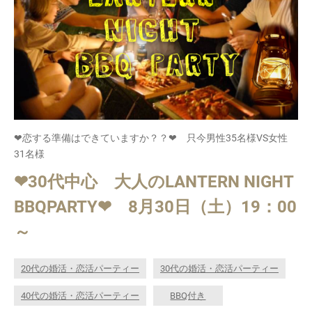
❤恋する準備はできていますか？？❤ 只今男性35名様VS女性
31名様
❤30代中心 大人のLANTERN NIGHT
BBQPARTY❤ 8月30日（土）19：00
～
20代の婚活・恋活パーティー
30代の婚活・恋活パーティー
40代の婚活・恋活パーティー
BBQ付き