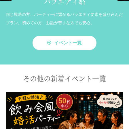
バラエティ婚
同じ境遇の方、パーティーに繋がるバラエティ要素を盛り込んだ
プラン。初めての方、お話が苦手な方でも安心。
イベント一覧
その他の新着イベント一覧