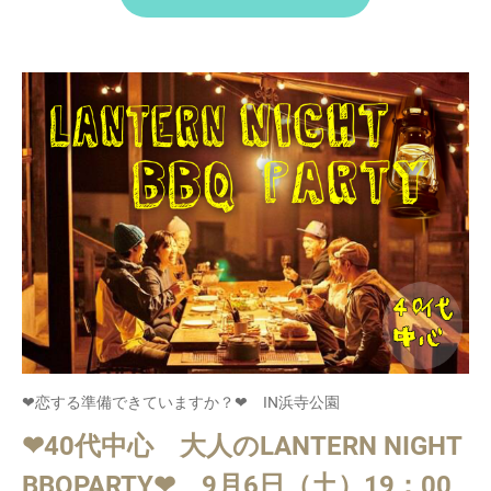
❤恋する準備できていますか？❤ IN浜寺公園
❤40代中心 大人のLANTERN NIGHT
BBQPARTY❤ 9月6日（土）19：00