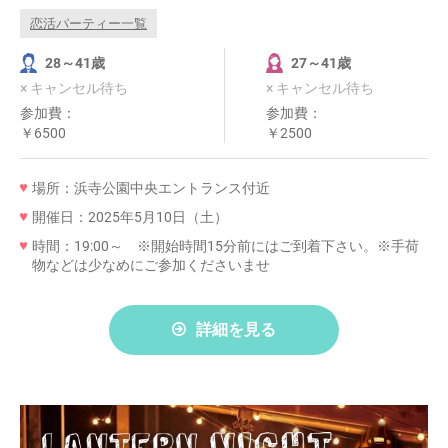
恋活パーティー一覧
28～41歳
27～41歳
× キャンセル待ち
× キャンセル待ち
参加費：
参加費：
￥6500
￥2500
場所：浜寺公園中央エントランス付近
開催日：2025年5月10日（土）
時間：19:00～ ※開始時間15分前にはご到着下さい。※手荷
物などは少なめにご参加くださいませ
詳細を見る