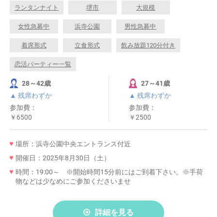
ランタンナイト
堺市
大規模
女性急募中
浜寺公園
男性急募中
着席形式
立食形式
飲み放題120分付き
恋活パーティー一覧
28～42歳
27～41歳
▲ 残席わずか
▲ 残席わずか
参加費：
参加費：
￥6500
￥2500
場所：浜寺公園中央エントランス付近
開催日：2025年8月30日（土）
時間：19:00～ ※開始時間15分前にはご到着下さい。※手荷
物などは少なめにご参加くださいませ
詳細を見る