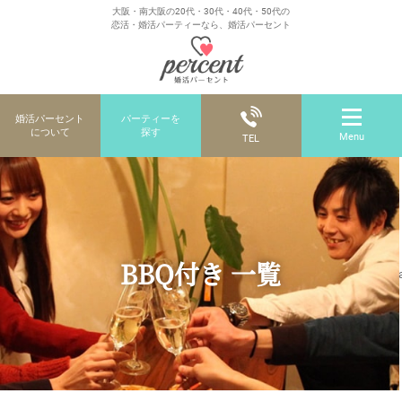
大阪・南大阪の20代・30代・40代・50代の
恋活・婚活パーティーなら、婚活パーセント
婚活パーセント
パーティーを
について
探す
Menu
TEL
BBQ付き 一覧