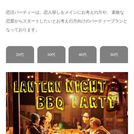
恋活パーティーは、恋人探しをメインにお考えの方や、 素敵な
恋愛からスタートしたいとお考えの方向けのパーティープランと
なっております。
20代
30代
40代
50代