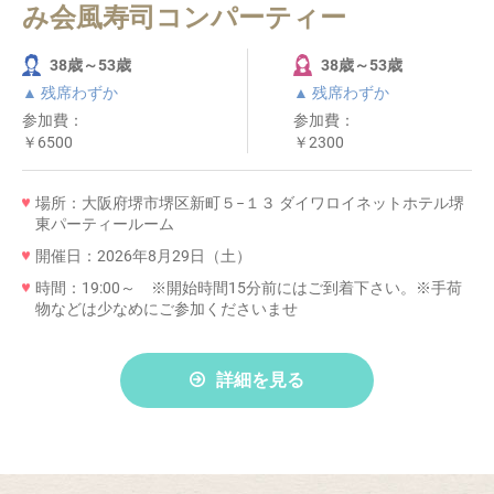
み会風寿司コンパーティー
38歳～53歳
38歳～53歳
▲ 残席わずか
▲ 残席わずか
参加費：
参加費：
￥6500
￥2300
場所：大阪府堺市堺区新町５−１３ ダイワロイネットホテル堺
東パーティールーム
開催日：2026年8月29日（土）
時間：19:00～ ※開始時間15分前にはご到着下さい。※手荷
物などは少なめにご参加くださいませ
詳細を見る