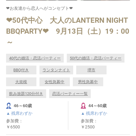
❤お友達から恋人へがコンセプト❤
❤50代中心 大人のLANTERN NIGHT
BBQPARTY❤ 9月13日（土）19：00
～
40代の婚活・恋活パーティー
50代の婚活・恋活パーティー
BBQ付き
ランタンナイト
堺市
大規模
女性急募中
男性急募中
飲み放題120分付き
恋活パーティー一覧
46～60歳
44～60歳
▲ 残席わずか
▲ 残席わずか
参加費：
参加費：
￥6500
￥2500