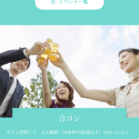
イベント一覧
合コン
カフェ空間にて、少人数制（10名対10名様以下）でゆったりと