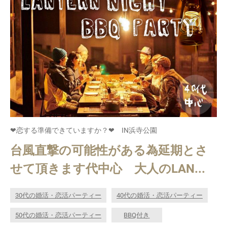
❤恋する準備できていますか？❤ IN浜寺公園
台風直撃の可能性がある為延期とさ
せて頂きます代中心 大人のLAN...
30代の婚活・恋活パーティー
40代の婚活・恋活パーティー
50代の婚活・恋活パーティー
BBQ付き