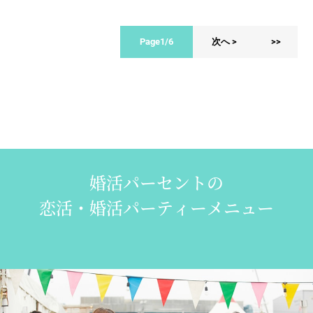
Page1/6
次へ >
>>
婚活パーセントの
恋活・婚活パーティーメニュー