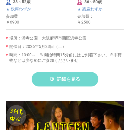
38～52歳
36～50歳
▲ 残席わずか
▲ 残席わずか
参加費：
参加費：
￥6900
￥2500
場所：浜寺公園 大阪府堺市西区浜寺公園
開催日：2026年5月23日（土）
時間：19:00～ ※開始時間15分前にはご到着下さい。※手荷
物などは少なめにご参加くださいませ
詳細を見る