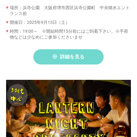
場所：浜寺公園 大阪府堺市西区浜寺公園町 中央噴水エント
ランス前
開催日：2025年9月13日（土）
時間：19:00～ ※開始時間15分前にはご到着下さい。※手荷
物などは少なめにご参加くださいませ
詳細を見る