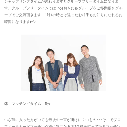
シャッフリングタイムが終わりますとグループフリータイムになりま
す、グループフリータイムでは15分おきに各グループをご移動頂きグル
ープでご交流頂きます、1対1の時とは違ったお相手もお知りになれるお
時間になります(^^♪
③ マッチングタイム 5分
いざ気に入った方がいても最後の一言が掛けにくいもの･･･そこでプロ
フィールカードマッチング欄に気になる方2名様を打って頂きマッチン