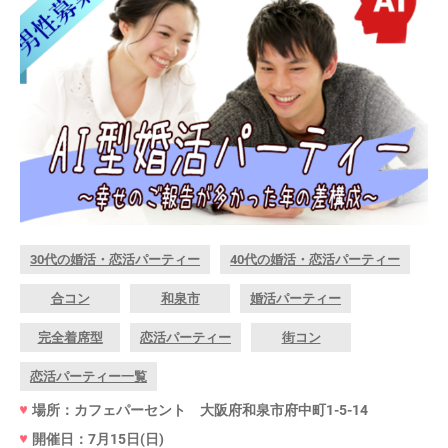
30代の婚活・恋活パーティー
40代の婚活・恋活パーティー
合コン
和泉市
婚活パーティー
完全着席型
恋活パーティー
街コン
恋活パーティー一覧
場所：カフェパーセント 大阪府和泉市府中町1-5-14
開催日：7月15日(日)