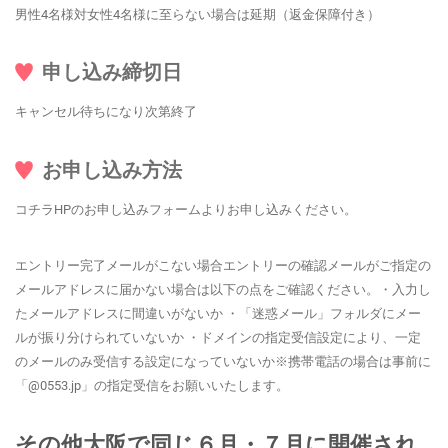
男性4名様対女性4名様に至らない場合は延期（返金保障付き）
申し込み締切日
キャンセル待ちになり次第終了
お申し込み方法
コチラHPのお申し込みフォームよりお申し込みください。
エントリー完了メールがこない場合エントリーの確認メールがご指定の
メールアドレスに届かない場合は以下の点をご確認ください。・入力し
たメールアドレスに間違いがないか ・「迷惑メール」フォルダにメー
ルが振り分けられていないか ・ドメインの指定受信設定により、一定
のメールのみ受信する設定になっていないか※携帯電話の場合は事前に
「@0553.jp」の指定受信をお願いいたします。
その他大阪で同じ６月・７月に開催され