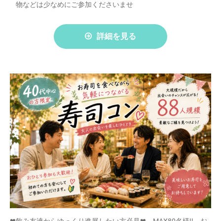
物などは少なめにご参加くださいませ
詳細を見る
❤飲み友達からゆっくり進展したい方必見❤ MAX80名様!! お