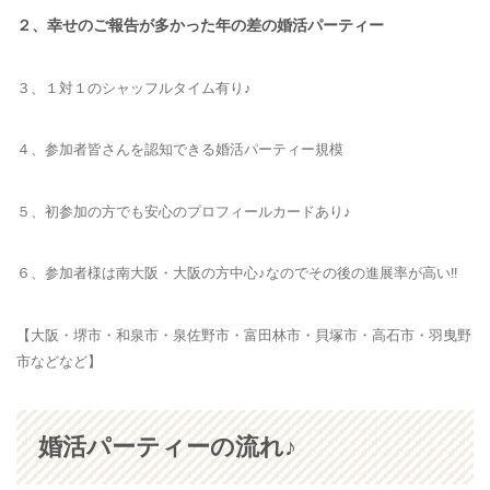
２、幸せのご報告が多かった年の差の婚活パーティー
３、１対１のシャッフルタイム有り♪
４、参加者皆さんを認知できる婚活パーティー規模
５、初参加の方でも安心のプロフィールカードあり♪
６、参加者様は南大阪・大阪の方中心♪なのでその後の進展率が高い!!
【大阪・堺市・和泉市・泉佐野市・富田林市・貝塚市・高石市・羽曳野
市などなど】
婚活パーティーの流れ♪