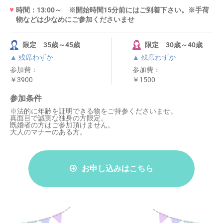
時間：13:00～ ※開始時間15分前にはご到着下さい。※手荷
物などは少なめにご参加くださいませ
限定 35歳～45歳
限定 30歳～40歳
▲ 残席わずか
▲ 残席わずか
参加費：
参加費：
￥3900
￥1500
参加条件
※法的に年齢を証明できる物をご持参くださいませ。
真面目で誠実な独身の方限定。
既婚者の方はご参加頂けません。
大人のマナーのある方。
お申し込みはこちら