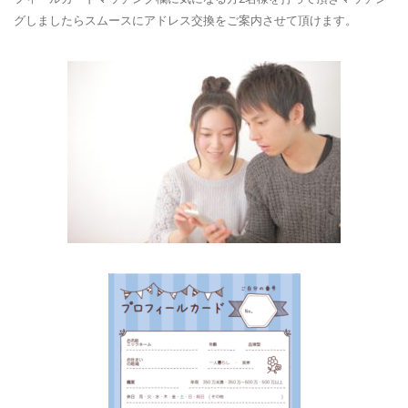
グしましたらスムースにアドレス交換をご案内させて頂けます。