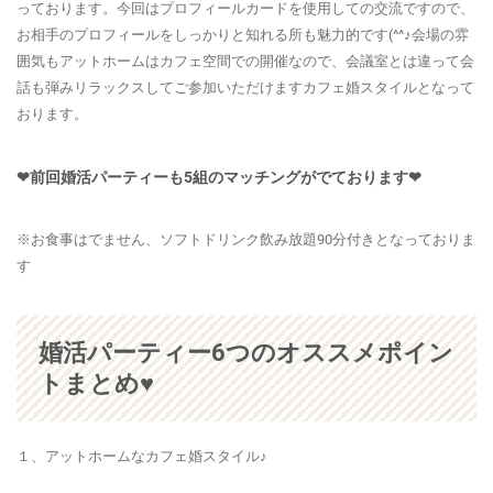
っております。今回はプロフィールカードを使用しての交流ですので、
お相手のプロフィールをしっかりと知れる所も魅力的です(^^♪会場の雰
囲気もアットホームはカフェ空間での開催なので、会議室とは違って会
話も弾みリラックスしてご参加いただけますカフェ婚スタイルとなって
おります。
❤前回婚活パーティーも5組のマッチングがでております❤
※お食事はでません、ソフトドリンク飲み放題90分付きとなっておりま
す
婚活パーティー6つのオススメポイン
トまとめ♥
１、アットホームなカフェ婚スタイル♪