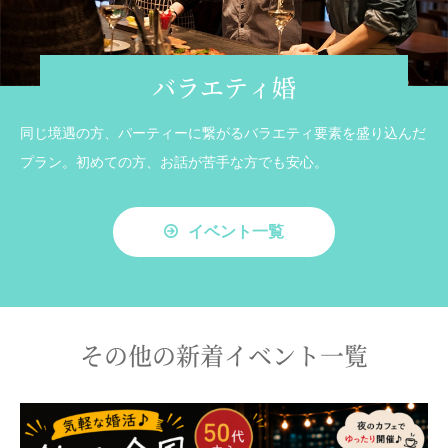
バラエティ婚
同じ境遇の方、パーティーに繋がるバラエティ要素を盛り込んだ
プラン。初めての方、お話が苦手な方でも安心。
イベント一覧
その他の新着イベント一覧