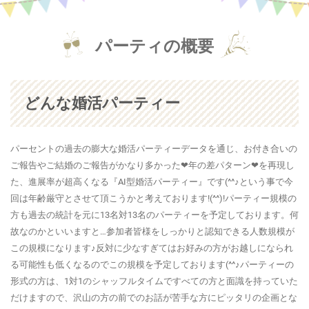
パーティの概要
どんな婚活パーティー
パーセントの過去の膨大な婚活パーティーデータを通じ、お付き合いの
ご報告やご結婚のご報告がかなり多かった❤年の差パターン❤を再現し
た、進展率が超高くなる『AI型婚活パーティー』です(^^♪という事で今
回は年齢厳守とさせて頂こうかと考えております!(^^)!パーティー規模の
方も過去の統計を元に13名対13名のパーティーを予定しております。何
故なのかといいますと…参加者皆様をしっかりと認知できる人数規模が
この規模になります♪反対に少なすぎてはお好みの方がお越しになられ
る可能性も低くなるのでこの規模を予定しております(^^♪パーティーの
形式の方は、1対1のシャッフルタイムですべての方と面識を持っていた
だけますので、沢山の方の前でのお話が苦手な方にピッタリの企画とな