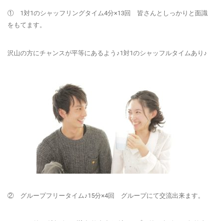
① 1対1のシャッフリング
タイム4分×13回 皆さんとしっかりと面識
をもてます。
沢山の方にチャンスが平等にあるよう♪1対1のシャッフルタイムあり♪
② グループフリータイム♪15分×4回 グループにて交流出来ます。