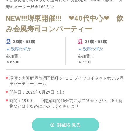
寿司メーター只今160カン
NEW!!!堺東開催!!! ❤40代中心❤ 飲
み会風寿司コンパーティー
38歳～53歳
38歳～53歳
▲ 残席わずか
▲ 残席わずか
参加費：
参加費：
￥6500
￥2300
場所：大阪府堺市堺区新町５−１３ ダイワロイネットホテル堺
東パーティールーム
開催日：2026年8月29日（土）
時間：19:00～ ※開始時間15分前にはご到着下さい。※手荷
物などは少なめにご参加くださいませ
詳細を見る