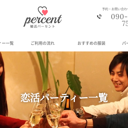
予約・お問い合わ
090-
7
ィー一覧
ご利用の流れ
おすすめの服装
パ
恋活パーティー一覧