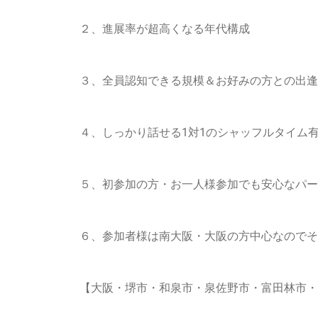
２、進展率が超高くなる年代構成
３、
全員認知できる規模＆お好みの方との出逢う
４、しっかり話せる1対1のシャッフルタイム
５、
初参加の方・お一人様参加でも安心
なパー
６、参加者様は南大阪・大阪の方中心なのでその
【大阪・堺市・和泉市・泉佐野市・富田林市・