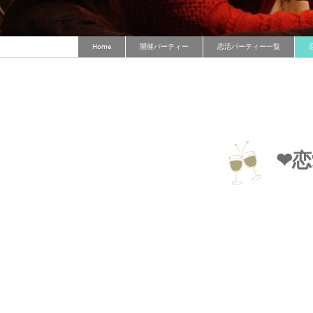
Home
開催パーティー
恋活パーティー一覧
❤恋