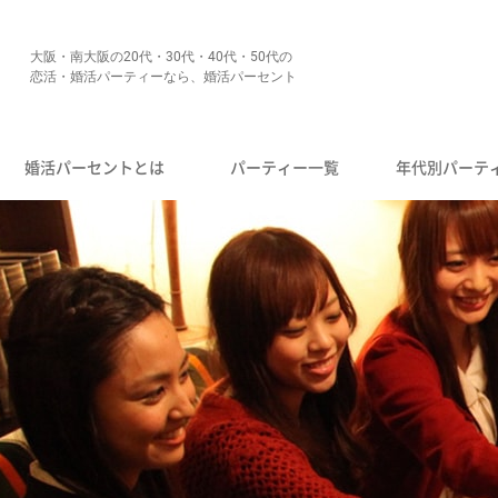
大阪・南大阪の20代・30代・40代・50代の
恋活・婚活パーティーなら、婚活パーセント
婚活パーセントとは
パーティー一覧
年代別パーテ