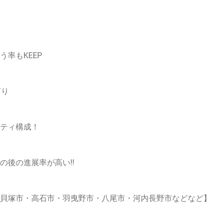
率もKEEP
有り
ティ構成！
後の進展率が高い!!
貝塚市・高石市・羽曳野市・八尾市・河内長野市などなど】