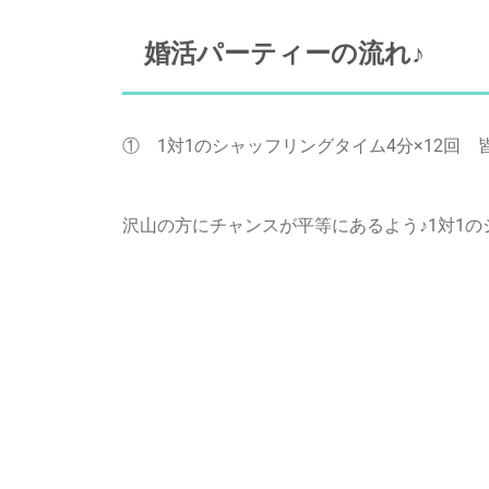
婚活パーティーの流れ♪
① 1対1のシャッフリング
タイム4分×12回
沢山の方にチャンスが平等にあるよう♪1対1の