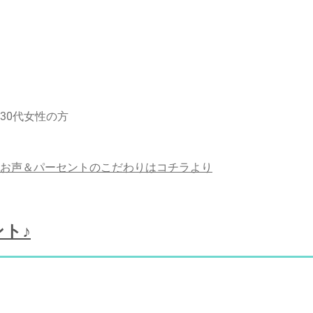
30代女性の方
お声＆パーセントのこだわりはコチラより
ト♪