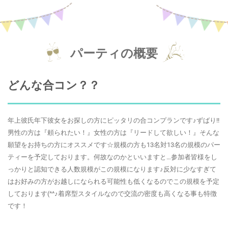
パーティの概要
どんな合コン？？
年上彼氏年下彼女をお探しの方にピッタリの合コンプランです♪ずばり!!
男性の方は『頼られたい！』女性の方は『リードして欲しい！』そんな
願望をお持ちの方にオススメです☆規模の方も13名対13名の規模のパー
ティーを予定しております。何故なのかといいますと…参加者皆様をし
っかりと認知できる人数規模がこの規模になります♪反対に少なすぎて
はお好みの方がお越しになられる可能性も低くなるのでこの規模を予定
しております(^^♪着席型スタイルなので交流の密度も高くなる事も特徴
です！