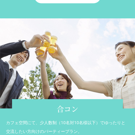
合コン
カフェ空間にて、少人数制（10名対10名様以下）でゆったりと
交流したい方向けのパーティープラン。