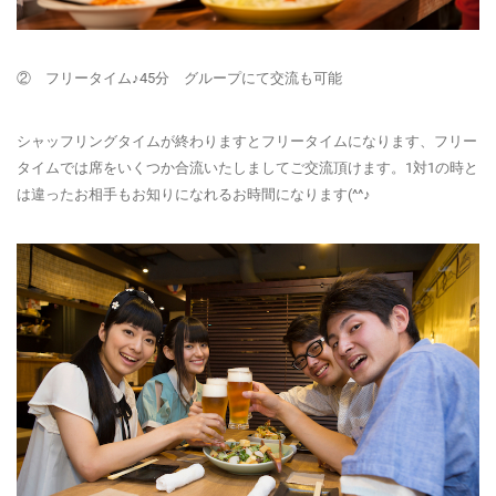
② フリータイム♪45分 グループにて交流も可能
シャッフリングタイムが終わりますとフリータイムになります、フリー
タイムでは席をいくつか合流いたしましてご交流頂けます。1対1の時と
は違ったお相手もお知りになれるお時間になります(^^♪