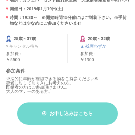
場所：カフェパーセント隠れ家空間 大阪府和泉市府中町1-5-14
開催日：2019年1月19日(土)
時間：19:30～ ※開始時間15分前にはご到着下さい。※手荷
物などは少なめにご参加くださいませ
25歳～37歳
20歳～32歳
× キャンセル待ち
▲ 残席わずか
参加費：
参加費：
￥5500
￥1900
参加条件
※法的に年齢が確認できる物をご持参ください※
恋愛に対して前向きにお考えの方。
既婚者の方はご参加頂けません。
大人のマナーのある方。
お申し込みはこちら