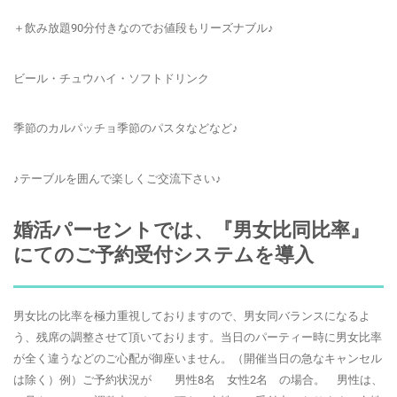
＋飲み放題90分付きなのでお値段もリーズナブル♪
ビール・チュウハイ・ソフトドリンク
季節のカルパッチョ季節のパスタなどなど♪
♪テーブルを囲んで楽しくご交流下さい♪
婚活パーセントでは、『男女比同比率』
にてのご予約受付システムを導入
男女比の比率を極力重視しておりますので、男女同バランスになるよ
う、残席の調整させて頂いております。当日のパーティー時に男女比率
が全く違うなどのご心配が御座いません。（開催当日の急なキャンセル
は除く）例）ご予約状況が 男性8名 女性2名 の場合。 男性は、