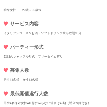
独身女性 20歳～30歳位
サービス内容
イタリアンコース＆お酒・ソフトドリンク飲み放題90分
パーティー形式
2対2のシャッフル形式 フリータイム有り
募集人数
男性13名様 女性13名様
最低開催遂行人数
男性4名様対女性4名様に至らない場合は延期（返金保障付き）