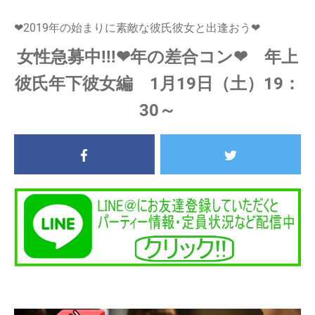
❤2019年の始まりに素敵な彼氏彼女と出逢おう❤
女性急募中!!!❤年の差合コン❤ 年上
彼氏年下彼女編 1月19日（土）19：
30～