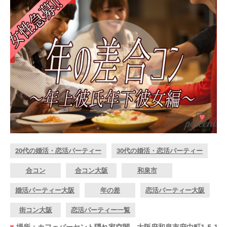
20代の婚活・恋活パーティー
30代の婚活・恋活パーティー
合コン
合コン大阪
和泉市
婚活パーティー大阪
年の差
恋活パーティー大阪
街コン大阪
恋活パーティー一覧