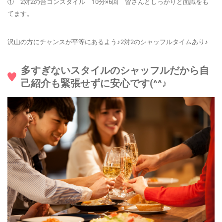
① 2対2の合コンスタイル
10分×6回 皆さんとしっかりと面識をも
てます。
沢山の方にチャンスが平等にあるよう♪2対2のシャッフルタイムあり♪
多すぎないスタイルのシャッフルだから自
己紹介も緊張せずに安心です(^^♪