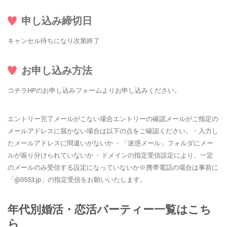
申し込み締切日
キャンセル待ちになり次第終了
お申し込み方法
コチラHPのお申し込みフォームよりお申し込みください。
エントリー完了メールがこない場合エントリーの確認メールがご指定の
メールアドレスに届かない場合は以下の点をご確認ください。・入力し
たメールアドレスに間違いがないか ・「迷惑メール」フォルダにメー
ルが振り分けられていないか ・ドメインの指定受信設定により、一定
のメールのみ受信する設定になっていないか※携帯電話の場合は事前に
「@0553.jp」の指定受信をお願いいたします。
年代別婚活・恋活パーティー一覧はこち
ら