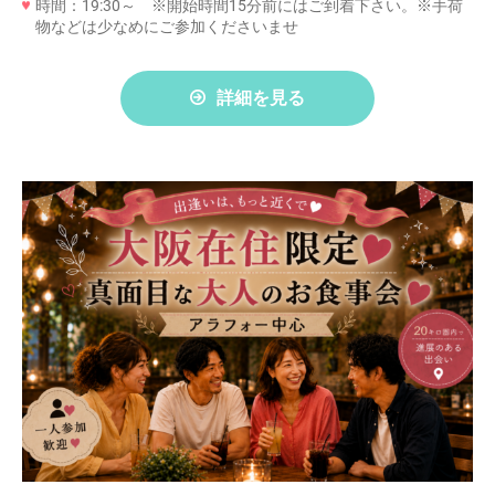
時間：19:30～ ※開始時間15分前にはご到着下さい。※手荷
物などは少なめにご参加くださいませ
詳細を見る