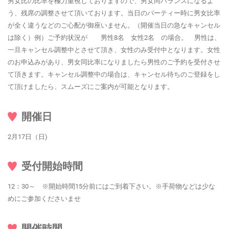
男女比の比率を極力重視しておりますので、男女同バランスになるよ
う、残席の調整させて頂いております。当日のパーティー時に男女比率
が全く違うなどのご心配が御座いません。（開催当日の急なキャンセル
は除く）例）ご予約状況が 男性8名 女性2名 の場合。 男性は、
一旦キャンセル調整中とさせて頂き、女性のみ受付中となります。女性
のお申込みがあり、男女同比率になりましたら男性のご予約を受付させ
て頂きます。キャンセル調整中の場合は、キャンセル待ちのご登録をし
て頂けましたら、スムーズにご案内が可能となります。
開催日
2月17日（日)
受付開始時間
12：30～ ※開始時間15分前にはご到着下さい。※手荷物などは少な
めにご参加くださいませ
開催時間