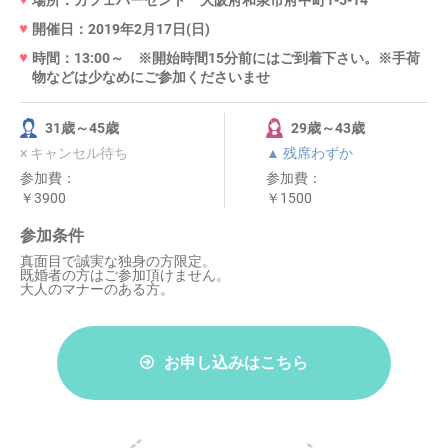
場所：カフェパーセント 大阪府和泉市府中町1-5-14
開催日：2019年2月17日(日)
時間：13:00～ ※開始時間15分前にはご到着下さい。※手荷
物などは少なめにご参加くださいませ
31歳～45歳
29歳～43歳
× キャンセル待ち
▲ 残席わずか
参加費：
参加費：
￥3900
￥1500
参加条件
真面目で誠実な独身の方限定。
既婚者の方はご参加頂けません。
大人のマナーのある方。
お申し込みはこちら