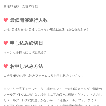
男性13名様 女性13名様
最低開催遂行人数
男性4名様対女性4名様に至らない場合は延期（返金保障付き）
申し込み締切日
キャンセル待ちになり次第終了
お申し込み方法
コチラHPのお申し込みフォームよりお申し込みください。
エントリー完了メールがこない場合エントリーの確認メールがご指定の
メールアドレスに届かない場合は以下の点をご確認ください。・入力し
たメールアドレスに間違いがないか ・「迷惑メール」フォルダにメー
ルが振り分けられていないか ・ドメインの指定受信設定により、一定