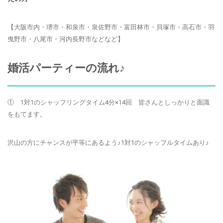
【大阪市内・堺市・和泉市・泉佐野市・富田林市・貝塚市・高石市・羽
曳野市・八尾市・河内長野市などなど】
婚活パーティーの流れ♪
① 1対1のシャッフリング
タイム4分×14回 皆さんとしっかりと面識
をもてます。
沢山の方にチャンスが平等にあるよう♪1対1のシャッフルタイムあり♪