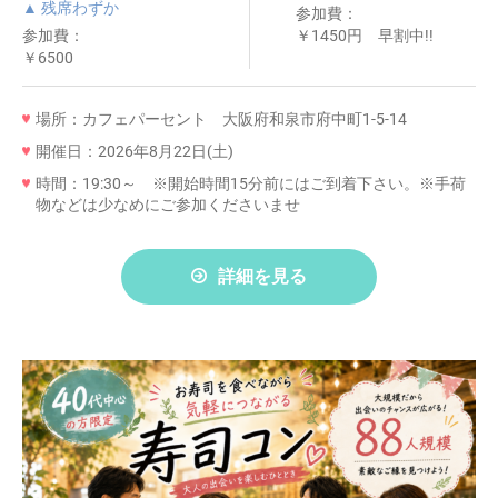
▲ 残席わずか
参加費：
参加費：
￥1450円 早割中!!
￥6500
場所：カフェパーセント 大阪府和泉市府中町1-5-14
開催日：2026年8月22日(土)
時間：19:30～ ※開始時間15分前にはご到着下さい。※手荷
物などは少なめにご参加くださいませ
詳細を見る