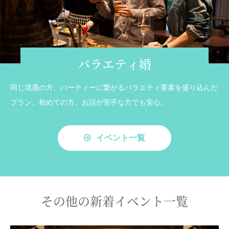
バラエティ婚
同じ境遇の方、パーティーに繋がるバラエティ要素を盛り込んだ
プラン。初めての方、お話が苦手な方でも安心。
イベント一覧
その他の新着イベント一覧