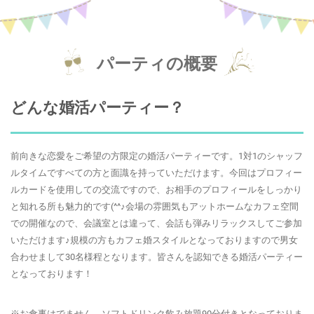
パーティの概要
どんな婚活パーティー？
前向きな恋愛をご希望の方限定の婚活パーティーです。1対1のシャッフ
ルタイムですべての方と面識を持っていただけます。今回はプロフィー
ルカードを使用しての交流ですので、お相手のプロフィールをしっかり
と知れる所も魅力的です(^^♪会場の雰囲気もアットホームなカフェ空間
での開催なので、会議室とは違って、会話も弾みリラックスしてご参加
いただけます♪規模の方もカフェ婚スタイルとなっておりますので男女
合わせまして30名様程となります。皆さんを認知できる婚活パーティー
となっております！
※お食事はでません、ソフトドリンク飲み放題90分付きとなっておりま