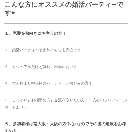
こんな方にオススメの婚活パーティ―で
す♥
１、恋愛を前向きにお考えの方！
２、婚活パーティー初参加の方でも安心です！
３、カジュアルだけど真剣に出会いたい方！
４、大人数より中規模のパーティーがお好みの方！
５、しっかりとお相手の方と交流を取りたい方！※安心のプロフィール
カードあり※
６、参加者様は南大阪・大阪の方中心♪なのでその後の進展をお考
えの方