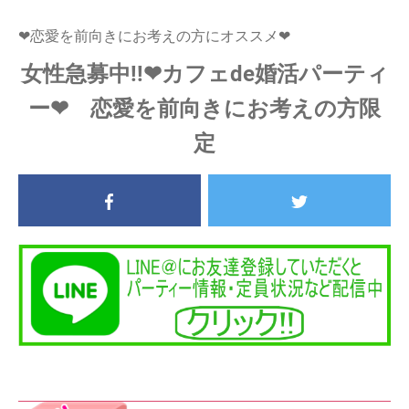
❤恋愛を前向きにお考えの方にオススメ❤
女性急募中!!❤カフェde婚活パーティ
ー❤ 恋愛を前向きにお考えの方限
定