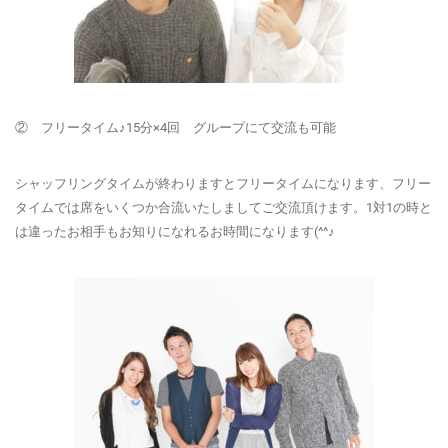
② フリータイム♪15分×4回 グループにて交流も可能
シャッフリングタイムが終わりますとフリータイムになります、フリー
タイムでは席をいくつか合流いたしましてご交流頂けます。1対1の時と
は違ったお相手もお知りになれるお時間になります(^^♪