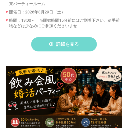
東パーティールーム
開催日：2026年8月29日（土）
時間：19:00～ ※開始時間15分前にはご到着下さい。※手荷
物などは少なめにご参加くださいませ
詳細を見る