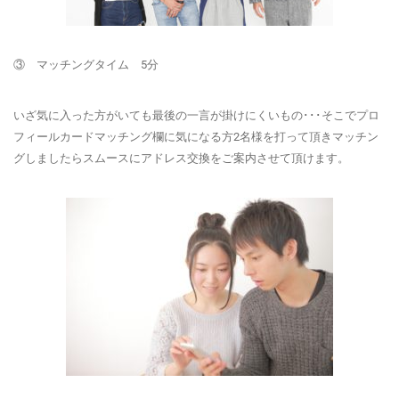
③ マッチングタイム 5分
いざ気に入った方がいても最後の一言が掛けにくいもの･･･そこでプロ
フィールカードマッチング欄に気になる方2名様を打って頂きマッチン
グしましたらスムースにアドレス交換をご案内させて頂けます。