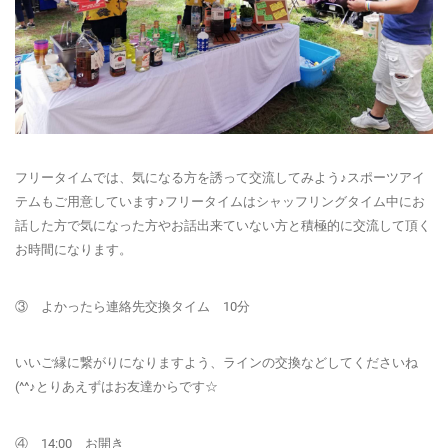
フリータイムでは、気になる方を誘って交流してみよう♪スポーツアイ
テムもご用意しています♪フリータイムはシャッフリングタイム中にお
話した方で気になった方やお話出来ていない方と積極的に交流して頂く
お時間になります。
③ よかったら連絡先交換タイム 10分
いいご縁に繋がりになりますよう、ラインの交換などしてくださいね
(^^♪とりあえずはお友達からです☆
④ 14:00 お開き