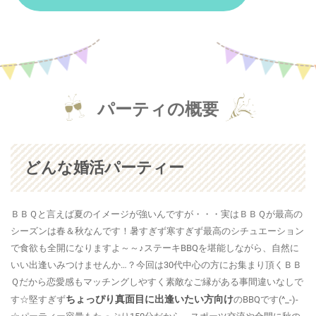
パーティの概要
どんな婚活パーティー
ＢＢＱと言えば夏のイメージが強いんですが・・・実はＢＢＱが最高の
シーズンは春＆秋なんです！暑すぎず寒すぎず最高のシチュエーション
で食欲も全開になりますよ～～♪ステーキBBQを堪能しながら、自然に
いい出逢いみつけませんか…？今回は30代中心の方にお集まり頂くＢＢ
Ｑだから恋愛感もマッチングしやすく素敵なご縁がある事間違いなしで
ちょっぴり真面目に出逢いたい方向け
す☆堅すぎず
のBBQです(^_-)-