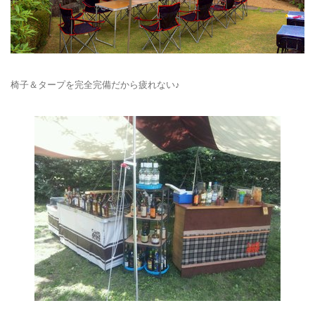
椅子＆タープを完全完備だから疲れない♪