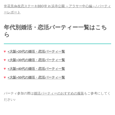
🌸花見de友恋ステーキBBQ🌸 in 浜寺公園 ～アラサー中心編～/ パーティ
ーレポート
年代別婚活・恋活パーティー一覧はこち
ら
<大阪>20代の婚活・恋活パーティ一覧
<大阪>30代の婚活・恋活パーティ一覧
<大阪>40代の婚活・恋活パーティ一覧
<大阪>50代の婚活・恋活パーティ一覧
パーティ参加の際は
婚活パーティーのおすすめの服装
もご参考にしてく
ださい♪