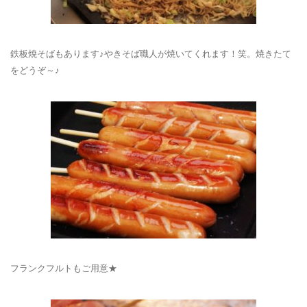
鉄板焼そばもあります♪やきそば職人が焼いてくれます！笑。焼きたて
をどうぞ～♪
フランクフルトもご用意★