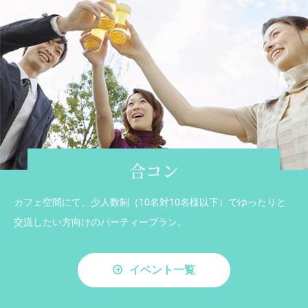
合コン
カフェ空間にて、少人数制（10名対10名様以下）でゆったりと
交流したい方向けのパーティープラン。
イベント一覧