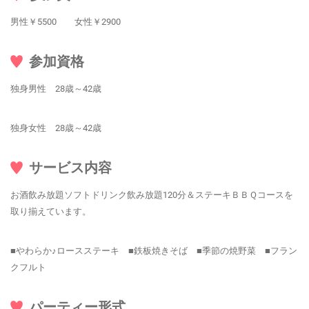
男性￥5500 女性￥2900
参加資格
独身男性 28歳～42歳
独身女性 28歳～42歳
サービス内容
お酒飲み放題ソフトドリンク飲み放題120分＆ステーキＢＢＱコースを
取り揃えています。
■やわらか♪ロースステーキ ■鉄板焼きそば ■季節の焼野菜 ■フラン
クフルト
パーティー形式