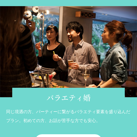
バラエティ婚
同じ境遇の方、パーティーに繋がるバラエティ要素を盛り込んだ
プラン。初めての方、お話が苦手な方でも安心。