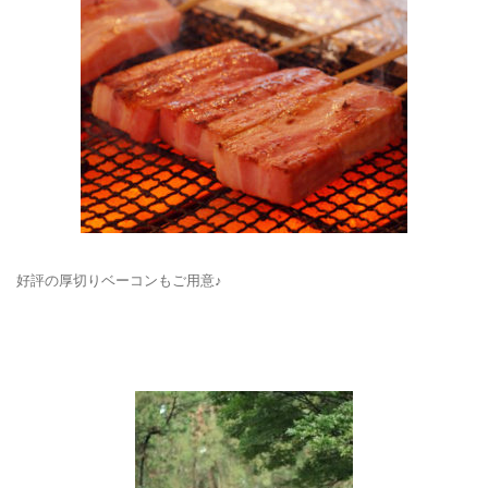
好評の厚切りベーコンもご用意♪