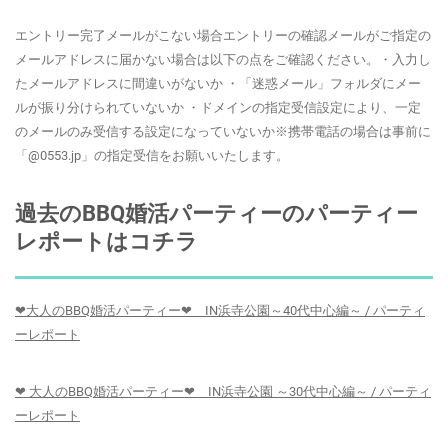
エントリー完了メールがこない場合エントリーの確認メールがご指定の
メールアドレスに届かない場合は以下の点をご確認ください。・入力し
たメールアドレスに間違いがないか ・「迷惑メール」フォルダにメー
ルが振り分けられていないか ・ドメインの指定受信設定により、一定
のメールのみ受信する設定になっていないか※携帯電話の場合は事前に
「@0553.jp」の指定受信をお願いいたします。
過去のBBQ婚活パーティーのパーティー
レポートはコチラ
❤大人のBBQ婚活パーティー❤ IN浜寺公園～40代中心編～ / パーティ
ーレポート
❤ 大人のBBQ婚活パーティー❤ IN浜寺公園 ～30代中心編～ / パーティ
ーレポート