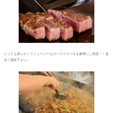
とっても柔らかくてジュージーなロースステーキを豪華にご用意！！是
非ご賞味下さい♪