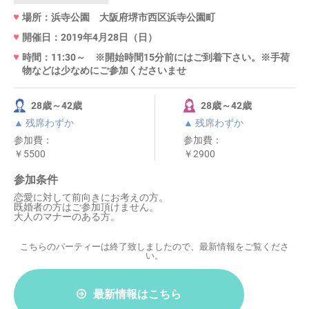
場所：浜寺公園 大阪府堺市西区浜寺公園町
開催日：2019年4月28日（日）
時間：11:30～ ※開始時間15分前にはご到着下さい。※手荷
物などは少なめにご参加くださいませ
28歳～42歳
28歳～42歳
▲ 残席わずか
▲ 残席わずか
参加費：
参加費：
￥5500
￥2900
参加条件
恋愛に対して前向きにお考えの方。
既婚者の方はご参加頂けません。
大人のマナーのある方。
こちらのパーティーは終了致しましたので、最新情報をご覧くださ
い。
最新情報はこちら