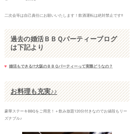
二次会等は自己責任にお願いいたします！飲酒運転は絶対禁止です!!
過去の婚活ＢＢＱパーティーブログ
は下記より
婚活もできる!?大阪のＢＢＱパーティーって実際どうなの？
お料理も充実♪♪
豪華ステーキBBQをご用意！＋飲み放題120分付きなのでお値段もリー
ズナブル♪