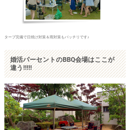
タープ完備で日焼け対策＆雨対策もバッチリです♪
婚活パーセントのBBQ会場はここが
違う!!!!!