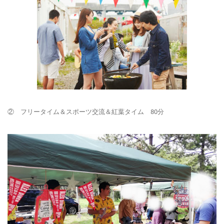
② フリータイム＆スポーツ交流＆紅葉タイム 80分