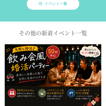
イベント一覧
その他の新着イベント一覧