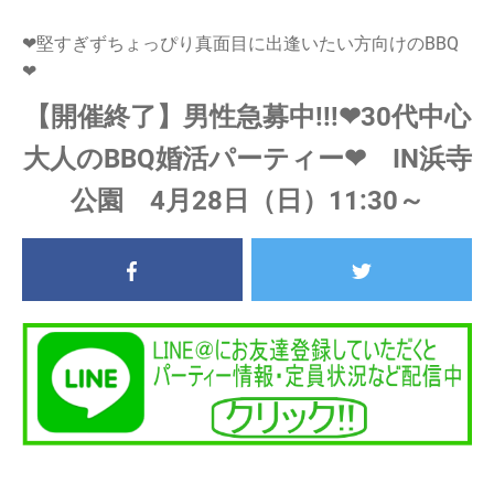
❤堅すぎずちょっぴり真面目に出逢いたい方向けのBBQ
❤
【開催終了】男性急募中!!!❤30代中心
大人のBBQ婚活パーティー❤ IN浜寺
公園 4月28日（日）11:30～