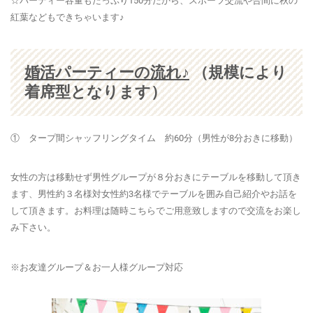
☆パーティー容量もたっぷり150分だから、スポーツ交流や合間に秋の
紅葉などもできちゃいます♪
婚活パーティーの流れ♪
（規模により
着席型となります）
① タープ間シャッフリングタイム 約60分（男性が8分おきに移動）
女性の方は移動せず男性グループが８分おきにテーブルを移動して頂き
ます、男性約３名様対女性約3名様でテーブルを囲み自己紹介やお話を
して頂きます。お料理は随時こちらでご用意致しますので交流をお楽し
み下さい。
※お友達グループ＆お一人様グループ対応