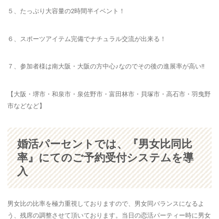
５、たっぷり大容量の2時間半イベント！
６、
スポーツアイテム完備
でナチュラル交流が出来る！
７、参加者様は南大阪・大阪の方中心♪なのでその後の進展率が高い!!
【大阪・堺市・和泉市・泉佐野市・富田林市・貝塚市・高石市・羽曳野
市などなど】
婚活パーセントでは、『男女比同比
率』にてのご予約受付システムを導
入
男女比の比率を極力重視しておりますので、男女同バランスになるよ
う、残席の調整させて頂いております。当日の恋活パーティー時に男女