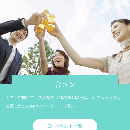
合コン
カフェ空間にて、少人数制（10名対10名様以下）でゆったりと
交流したい方向けのパーティープラン。
イベント一覧