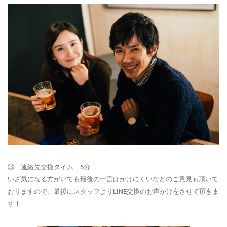
③ 連絡先交換タイム 5分
いざ気になる方がいても最後の一言はかけにくいなどのご意見も頂いて
おりますので、最後にスタッフよりLINE
交換のお声かけ
をさせて頂きま
す！