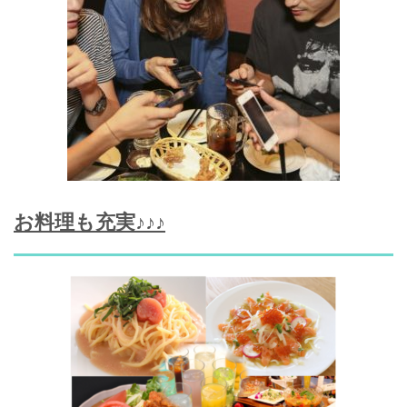
お料理も充実♪♪♪