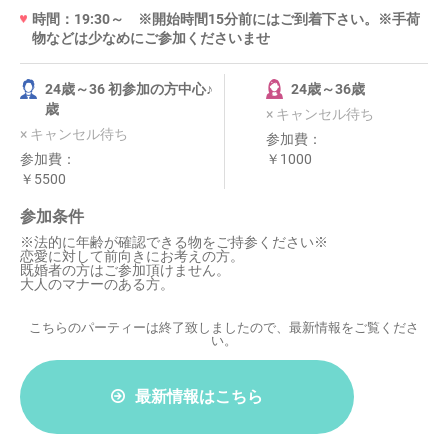
時間：19:30～ ※開始時間15分前にはご到着下さい。※手荷
物などは少なめにご参加くださいませ
24歳～36 初参加の方中心♪
24歳～36歳
歳
× キャンセル待ち
× キャンセル待ち
参加費：
参加費：
￥1000
￥5500
参加条件
※法的に年齢が確認できる物をご持参ください※
恋愛に対して前向きにお考えの方。
既婚者の方はご参加頂けません。
大人のマナーのある方。
こちらのパーティーは終了致しましたので、最新情報をご覧くださ
い。
最新情報はこちら