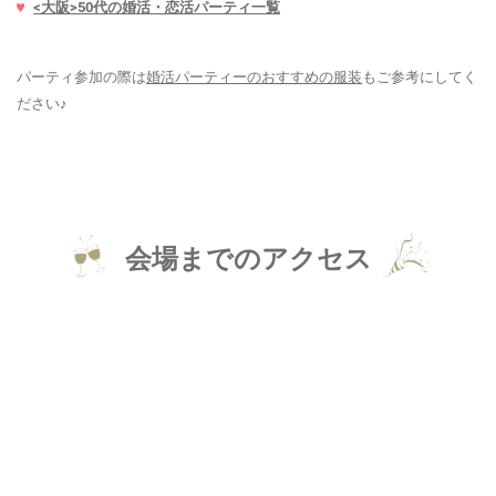
<大阪>50代の婚活・恋活パーティ一覧
パーティ参加の際は
婚活パーティーのおすすめの服装
もご参考にしてく
ださい♪
会場までのアクセス