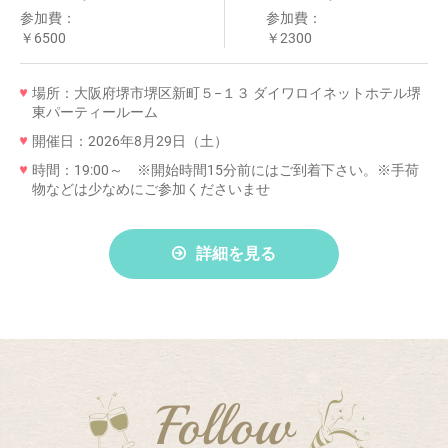
参加費：
参加費：
￥6500
￥2300
場所：大阪府堺市堺区新町５−１３ ダイワロイネットホテル堺
東パーティールーム
開催日：2026年8月29日（土）
時間：19:00～ ※開始時間15分前にはご到着下さい。※手荷
物などは少なめにご参加くださいませ
詳細を見る
Follow