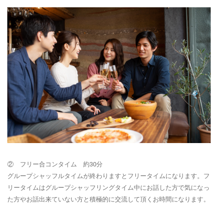
② フリー合コンタイム 約30分
グループシャッフルタイムが終わりますとフリータイムになります。フ
リータイムはグループシャッフリングタイム中にお話した方で気になっ
た方やお話出来ていない方と積極的に交流して頂くお時間になります。