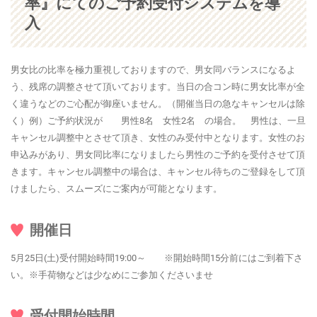
率』にてのご予約受付システムを導
入
男女比の比率を極力重視しておりますので、男女同バランスになるよ
う、残席の調整させて頂いております。当日の合コン時に男女比率が全
く違うなどのご心配が御座いません。（開催当日の急なキャンセルは除
く）例）ご予約状況が 男性8名 女性2名 の場合。 男性は、一旦
キャンセル調整中とさせて頂き、女性のみ受付中となります。女性のお
申込みがあり、男女同比率になりましたら男性のご予約を受付させて頂
きます。キャンセル調整中の場合は、キャンセル待ちのご登録をして頂
けましたら、スムーズにご案内が可能となります。
開催日
5月25日(土)受付開始時間19:00～ ※開始時間15分前にはご到着下さ
い。※手荷物などは少なめにご参加くださいませ
受付開始時間