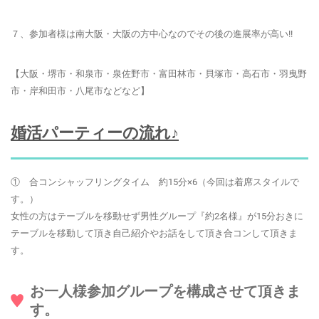
７、参加者様は南大阪・大阪の方中心なのでその後の進展率が高い!!
【大阪・堺市・和泉市・泉佐野市・富田林市・貝塚市・高石市・羽曳野
市・岸和田市・八尾市などなど】
婚活パーティーの流れ♪
① 合コンシャッフリングタイム 約15分×6（今回は着席スタイルで
す。）
女性の方はテーブルを移動せず男性グループ『約2名様』が15分おきに
テーブルを移動して頂き自己紹介やお話をして頂き合コンして頂きま
す。
お一人様参加グループを構成させて頂きま
す。