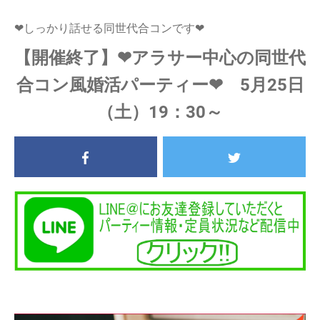
❤しっかり話せる同世代合コンです❤
【開催終了】❤アラサー中心の同世代
合コン風婚活パーティー❤ 5月25日
（土）19：30～