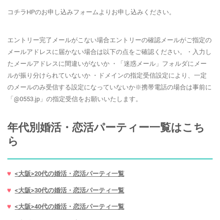
コチラHPのお申し込みフォームよりお申し込みください。
エントリー完了メールがこない場合エントリーの確認メールがご指定の
メールアドレスに届かない場合は以下の点をご確認ください。・入力し
たメールアドレスに間違いがないか ・「迷惑メール」フォルダにメー
ルが振り分けられていないか ・ドメインの指定受信設定により、一定
のメールのみ受信する設定になっていないか※携帯電話の場合は事前に
「@0553.jp」の指定受信をお願いいたします。
年代別婚活・恋活パーティー一覧はこち
ら
<大阪>20代の婚活・恋活パーティ一覧
<大阪>30代の婚活・恋活パーティ一覧
<大阪>40代の婚活・恋活パーティ一覧