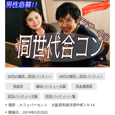
20代の婚活・恋活パーティー
30代の婚活・恋活パーティー
和泉市
婚活パーティー大阪
完全着席型
恋活パーティー大阪
恋活パーティー一覧
場所：カフェパーセント 大阪府和泉市府中町1-5-14
開催日：2019年5月25日