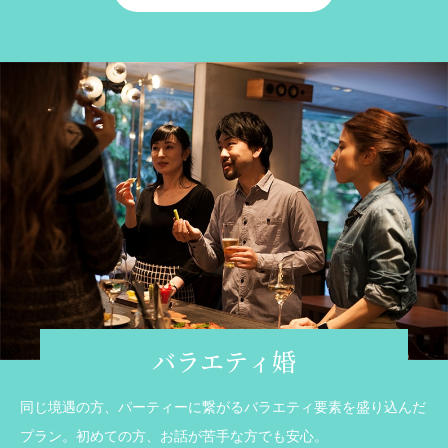
バラエティ婚
同じ境遇の方、パーティーに繋がるバラエティ要素を盛り込んだ
プラン。初めての方、お話が苦手な方でも安心。