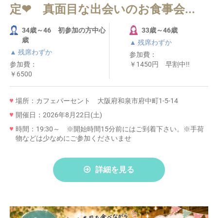
定❤ 真面目な出会いのお食事会...
34歳～46 初参加の方中心
33歳～46歳
歳
▲ 残席わずか
▲ 残席わずか
参加費：
参加費：
￥1450円 早割中!!
￥6500
場所：カフェパーセント 大阪府和泉市府中町1-5-14
開催日：2026年8月22日(土)
時間：19:30～ ※開始時間15分前にはご到着下さい。※手荷
物などは少なめにご参加くださいませ
詳細を見る