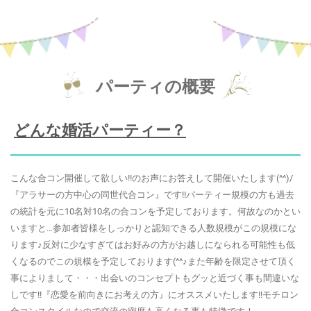
パーティの概要
どんな婚活パーティー？
こんな合コン開催して欲しい!!のお声にお答えして開催いたします(^^)/
『アラサーの方中心の同世代合コン』です!!パーティー規模の方も過去
の統計を元に10名対10名の合コンを予定しております。何故なのかとい
いますと…参加者皆様をしっかりと認知できる人数規模がこの規模にな
ります♪反対に少なすぎてはお好みの方がお越しになられる可能性も低
くなるのでこの規模を予定しております(^^♪また年齢を限定させて頂く
事によりまして・・・出会いのコンセプトもグッと近づく事も間違いな
しです!!『恋愛を前向きにお考えの方』にオススメいたします!!モチロン