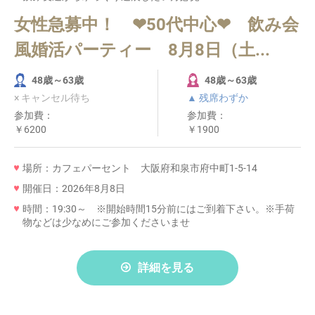
女性急募中！ ❤50代中心❤ 飲み会
風婚活パーティー 8月8日（土...
48歳～63歳
48歳～63歳
× キャンセル待ち
▲ 残席わずか
参加費：
参加費：
￥6200
￥1900
場所：カフェパーセント 大阪府和泉市府中町1-5-14
開催日：2026年8月8日
時間：19:30～ ※開始時間15分前にはご到着下さい。※手荷
物などは少なめにご参加くださいませ
詳細を見る