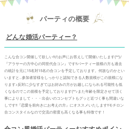
パーティの概要
どんな婚活パーティー？
こんな合コン開催して欲しい!!のお声にお答えして開催いたします(^^)/
『アラサーの方中心の同世代合コン』です!!パーティー規模の方も過去
の統計を元に15名対15名の合コンを予定しております。何故なのかとい
いますと…参加者皆様をしっかりと認知できる人数規模がこの規模にな
ります♪反対に少なすぎてはお好みの方がお越しになられる可能性も低
くなるのでこの規模を予定しております(^^♪また年齢を限定させて頂く
事によりまして・・・出会いのコンセプトもグッと近づく事も間違いな
しです!!『恋愛を前向きにお考えの方』にオススメいたします!!モチロン
合コンスタイルなので交流の密度も高くなる事も特徴です！