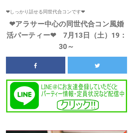
❤しっかり話せる同世代合コンです❤
❤アラサー中心の同世代合コン風婚
活パーティー❤ 7月13日（土）19：
30～