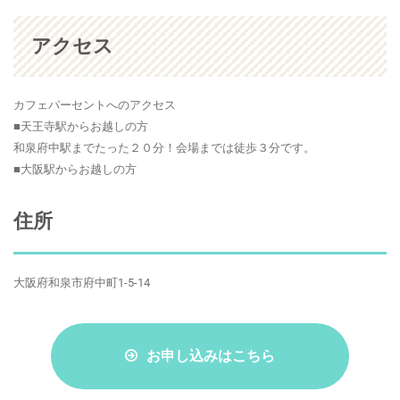
アクセス
カフェパーセントへのアクセス
■天王寺駅からお越しの方
和泉府中駅までたった２０分！会場までは徒歩３分です。
■大阪駅からお越しの方
住所
大阪府和泉市府中町1-5-14
お申し込みはこちら