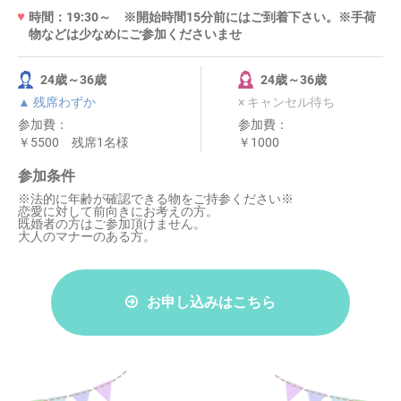
時間：19:30～ ※開始時間15分前にはご到着下さい。※手荷
物などは少なめにご参加くださいませ
24歳～36歳
24歳～36歳
▲ 残席わずか
× キャンセル待ち
参加費：
参加費：
￥5500 残席1名様
￥1000
参加条件
※法的に年齢が確認できる物をご持参ください※
恋愛に対して前向きにお考えの方。
既婚者の方はご参加頂けません。
大人のマナーのある方。
お申し込みはこちら