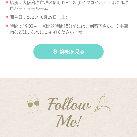
場所：大阪府堺市堺区新町５−１３ ダイワロイネットホテル堺
東パーティールーム
開催日：2026年8月29日（土）
時間：19:00～ ※開始時間15分前にはご到着下さい。※手荷
物などは少なめにご参加くださいませ
詳細を見る
Follow
Me!