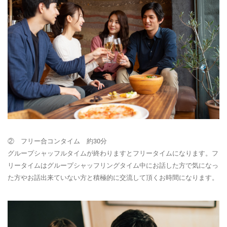
② フリー合コンタイム 約30分
グループシャッフルタイムが終わりますとフリータイムになります。フ
リータイムはグループシャッフリングタイム中にお話した方で気になっ
た方やお話出来ていない方と積極的に交流して頂くお時間になります。