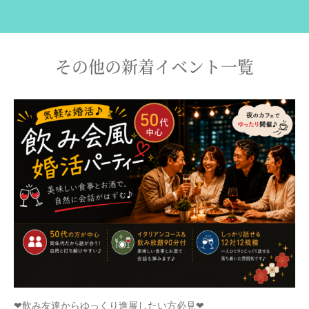
その他の新着イベント一覧
❤飲み友達からゆっくり進展したい方必見❤