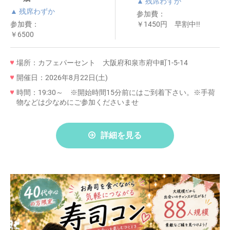
▲ 残席わずか
▲ 残席わずか
参加費：
参加費：
￥1450円 早割中!!
￥6500
場所：カフェパーセント 大阪府和泉市府中町1-5-14
開催日：2026年8月22日(土)
時間：19:30～ ※開始時間15分前にはご到着下さい。※手荷
物などは少なめにご参加くださいませ
詳細を見る