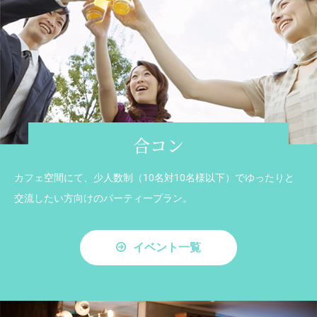
合コン
カフェ空間にて、少人数制（10名対10名様以下）でゆったりと
交流したい方向けのパーティープラン。
イベント一覧