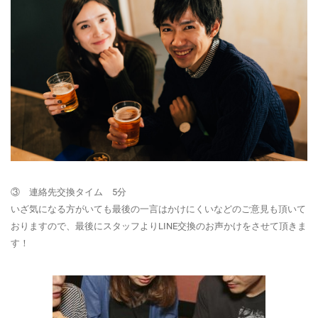
③ 連絡先交換タイム 5分
いざ気になる方がいても最後の一言はかけにくいなどのご意見も頂いて
おりますので、最後にスタッフよりLINE
交換のお声かけ
をさせて頂きま
す！