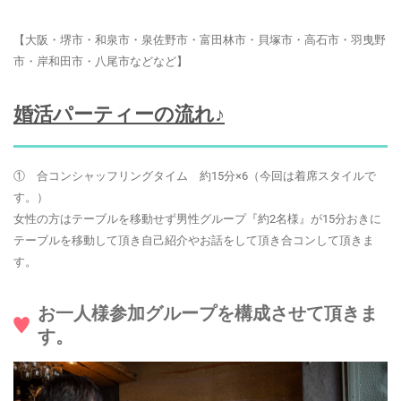
【大阪・堺市・和泉市・泉佐野市・富田林市・貝塚市・高石市・羽曳野
市・岸和田市・八尾市などなど】
婚活パーティーの流れ♪
① 合コンシャッフリングタイム 約15分×6（今回は着席スタイルで
す。）
女性の方はテーブルを移動せず男性グループ『約2名様』が15分おきに
テーブルを移動して頂き自己紹介やお話をして頂き合コンして頂きま
す。
お一人様参加グループを構成させて頂きま
す。