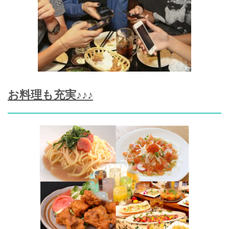
お料理も充実♪♪♪