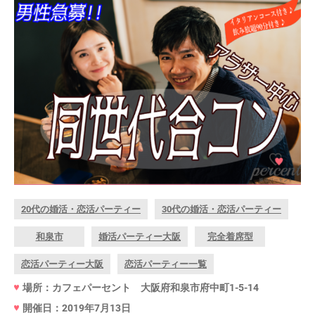
20代の婚活・恋活パーティー
30代の婚活・恋活パーティー
和泉市
婚活パーティー大阪
完全着席型
恋活パーティー大阪
恋活パーティー一覧
場所：カフェパーセント 大阪府和泉市府中町1-5-14
開催日：2019年7月13日