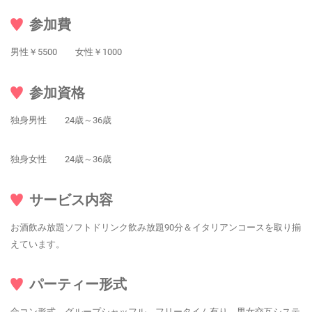
参加費
男性￥5500 女性￥1000
参加資格
独身男性 24歳～36歳
独身女性 24歳～36歳
サービス内容
お酒飲み放題ソフトドリンク飲み放題90分＆イタリアンコースを取り揃
えています。
パーティー形式
合コン形式 グループシャッフル フリータイム有り 男女交互システ