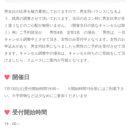
男女比の比率を極力重視しておりますので、男女同バランスになるよ
う、残席の調整させて頂いております。当日の合コン時に男女比率が全
く違うなどのご心配が御座いません。（開催当日の急なキャンセルは除
く）例）ご予約状況が 男性8名 女性2名 の場合。 男性は、一旦
キャンセル調整中とさせて頂き、女性のみ受付中となります。女性のお
申込みがあり、男女同比率になりましたら男性のご予約を受付させて頂
きます。キャンセル調整中の場合は、キャンセル待ちのご登録をして頂
けましたら、スムーズにご案内が可能となります。
開催日
7月13日(土)受付開始時間19:00～ ※開始時間15分前にはご到着下さ
い。※手荷物などは少なめにご参加くださいませ
受付開始時間
19：00～