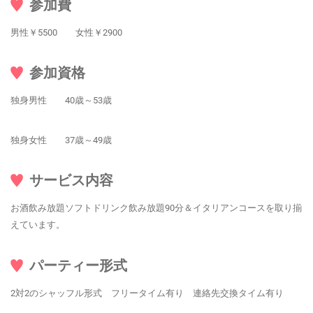
参加費
男性￥5500 女性￥2900
参加資格
独身男性 40歳～53歳
独身女性 37歳～49歳
サービス内容
お酒飲み放題ソフトドリンク飲み放題90分＆イタリアンコースを取り揃
えています。
パーティー形式
2対2のシャッフル形式 フリータイム有り 連絡先交換タイム有り