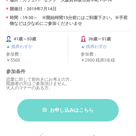
場所：カフェパーセント 大阪府和泉市府中町1-5-14
開催日：2019年7月14日
時間：19:30～ ※開始時間15分前にはご到着下さい。※手荷
物などは少なめにご参加くださいませ
41歳～53歳
36歳～51歳
▲ 残席わずか
▲ 残席わずか
参加費：
参加費：
￥5500
￥2900 残席3名様
参加条件
恋愛に対して前向きにお考えの方。
既婚者の方はご参加頂けません。
大人のマナーのある方。
お申し込みはこちら