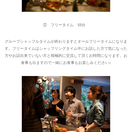
② フリータイム 55分
グループシャッフルタイムが終わりますとオールフリータイムになりま
す。フリータイムはシャッフリングタイム中にお話した方で気になった
方やお話出来ていない方と積極的に交流して頂くお時間になります。お
食事も出ますので一緒にお食事もお楽しみください♪