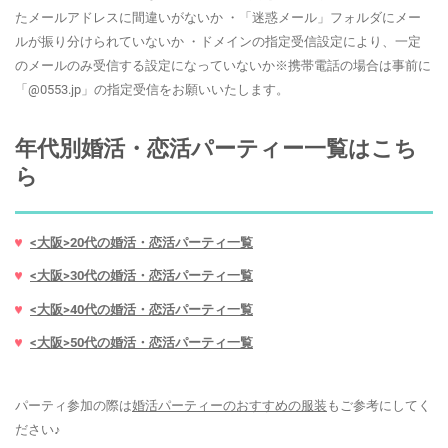
たメールアドレスに間違いがないか ・「迷惑メール」フォルダにメー
ルが振り分けられていないか ・ドメインの指定受信設定により、一定
のメールのみ受信する設定になっていないか※携帯電話の場合は事前に
「@0553.jp」の指定受信をお願いいたします。
年代別婚活・恋活パーティー一覧はこち
ら
<大阪>20代の婚活・恋活パーティ一覧
<大阪>30代の婚活・恋活パーティ一覧
<大阪>40代の婚活・恋活パーティ一覧
<大阪>50代の婚活・恋活パーティ一覧
パーティ参加の際は
婚活パーティーのおすすめの服装
もご参考にしてく
ださい♪