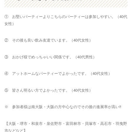
① お堅いパーティーよりこちらのパーティーは参加しやすい。（40代
女性）
② その後も良い飲み友達でいます。（40代女性）
③ おかげ様でめっちゃいい関係です。（40代男性）
④ アットホームなパーティーでよかったです。（40代女性）
⑤ 皆さん明るい方でよかったです。（40代女性）
※ 参加者様は南大阪・大阪の方中心なのでその後の進展率が高い!!
【大阪・堺市・和泉市・泉佐野市・富田林市・貝塚市・高石市・羽曳野
市などなど】