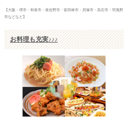
【大阪・堺市・和泉市・泉佐野市・富田林市・貝塚市・高石市・羽曳野
市などなど】
お料理も充実♪♪♪