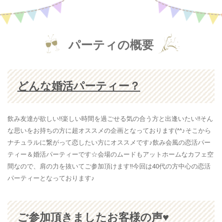
パーティの概要
どんな婚活パーティー？
飲み友達が欲しい!!楽しい時間を過ごせる気の合う方と出逢いたい!!そん
な思いをお持ちの方に超オススメの企画となっております(^^♪そこから
ナチュラルに繋がって恋したい方にオススメです♪飲み会風の恋活パー
ティー＆婚活パーティーです☆会場のムードもアットホームなカフェ空
間なので、肩の力を抜いてご参加頂けます!!今回は40代の方中心の恋活
パーティーとなっております♪
ご参加頂きましたお客様の声♥