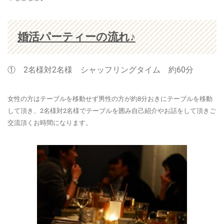
婚活パーティーの流れ♪
① 2名様対2名様 シャッフリングタイム 約60分
女性の方はテーブルを移動せず男性の方が約8分おきにテーブルを移動
して頂き、2名様対2名様でテーブルを囲み自己紹介やお話をして頂きご
交流頂くお時間になります。