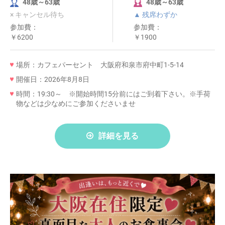
48歳～63歳
48歳～63歳
× キャンセル待ち
▲ 残席わずか
参加費：
参加費：
￥6200
￥1900
場所：カフェパーセント 大阪府和泉市府中町1-5-14
開催日：2026年8月8日
時間：19:30～ ※開始時間15分前にはご到着下さい。※手荷
物などは少なめにご参加くださいませ
詳細を見る