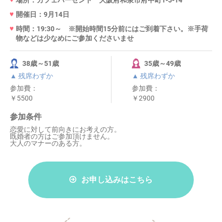
場所：カフェパーセント 大阪府和泉市府中町1-5-14
開催日：9月14日
時間：19:30～ ※開始時間15分前にはご到着下さい。※手荷
物などは少なめにご参加くださいませ
38歳～51歳
35歳～49歳
▲ 残席わずか
▲ 残席わずか
参加費：
参加費：
￥5500
￥2900
参加条件
恋愛に対して前向きにお考えの方。
既婚者の方はご参加頂けません。
大人のマナーのある方。
お申し込みはこちら