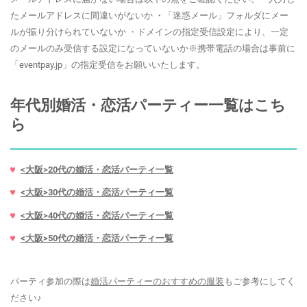
たメールアドレスに間違いがないか ・「迷惑メール」フォルダにメー
ルが振り分けられていないか ・ドメインの指定受信設定により、一定
のメールのみ受信する設定になっていないか※携帯電話の場合は事前に
「eventpay.jp」の指定受信をお願いいたします。
年代別婚活・恋活パーティー一覧はこち
ら
<大阪>20代の婚活・恋活パーティ一覧
<大阪>30代の婚活・恋活パーティ一覧
<大阪>40代の婚活・恋活パーティ一覧
<大阪>50代の婚活・恋活パーティ一覧
パーティ参加の際は
婚活パーティーのおすすめの服装
もご参考にしてく
ださい♪