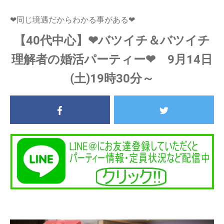
❤同じ境遇だからわかる事がある❤
【40代中心】❤バツイチ＆バツイチ
理解者の婚活パーティー❤ 9月14日
(土)19時30分～