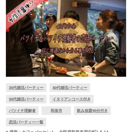
30代婚活パーティー
40代婚活パーティー
50代婚活パーティー
イタリアンコース付き
バツイチ理解者
和泉市
飲み放題90分付き
恋活パーティー一覧