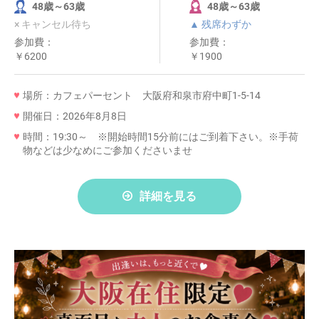
48歳～63歳
48歳～63歳
× キャンセル待ち
▲ 残席わずか
参加費：
参加費：
￥6200
￥1900
場所：カフェパーセント 大阪府和泉市府中町1-5-14
開催日：2026年8月8日
時間：19:30～ ※開始時間15分前にはご到着下さい。※手荷
物などは少なめにご参加くださいませ
詳細を見る