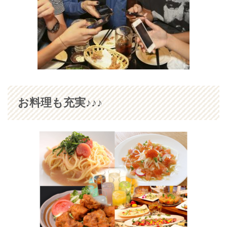
お料理も充実♪♪♪