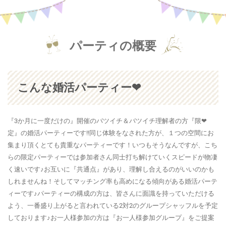
パーティの概要
こんな婚活パーティー❤
『3か月に一度だけの』開催のバツイチ＆バツイチ理解者の方『限❤
定』の婚活パーティーです!!同じ体験をなされた方が、１つの空間にお
集まり頂くとても貴重なパーティーです！いつもそうなんですが、こち
らの限定パーティーでは参加者さん同士打ち解けていくスピードが物凄
く速いです♪お互いに『共通点』があり、理解し合えるのがいいのかも
しれませんね！そしてマッチング率も高めになる傾向がある婚活パーテ
ィーです♪パーティーの構成の方は、皆さんに面識を持っていただける
よう、一番盛り上がると言われている2対2のグループシャッフルを予定
しております♪お一人様参加の方は『お一人様参加グループ』をご提案