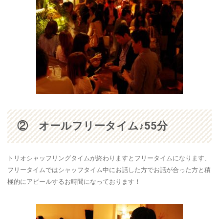
② オールフリータイム♪55分
トリオシャッフリングタイムが終わりますとフリータイムになります、
フリータイムではシャッフタイム中にお話した方でお話が合った方と積
極的にアピールするお時間になっております！