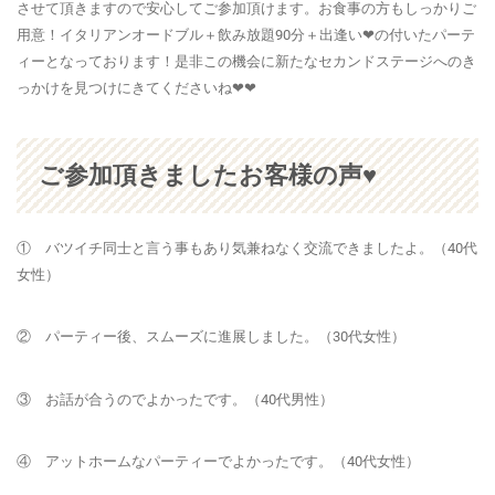
させて頂きますので安心してご参加頂けます。お食事の方もしっかりご
用意！イタリアンオードブル＋飲み放題90分＋出逢い❤の付いたパーテ
ィーとなっております！是非この機会に新たなセカンドステージへのき
っかけを見つけにきてくださいね❤❤
ご参加頂きましたお客様の声♥
① バツイチ同士と言う事もあり気兼ねなく交流できましたよ。（40代
女性）
② パーティー後、スムーズに進展しました。（30代女性）
③ お話が合うのでよかったです。（40代男性）
④ アットホームなパーティーでよかったです。（40代女性）