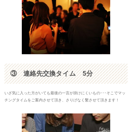
③ 連絡先交換タイム 5分
いざ気に入った方がいても最後の一言が掛けにくいもの･･･そこでマッ
チングタイムをご案内させて頂き、
さりげなく繫させて
頂きます！