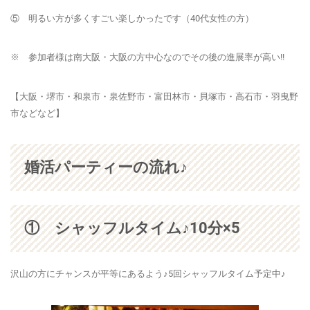
⑤ 明るい方が多くすごい楽しかったです（40代女性の方）
※ 参加者様は南大阪・大阪の方中心なのでその後の進展率が高い!!
【大阪・堺市・和泉市・泉佐野市・富田林市・貝塚市・高石市・羽曳野
市などなど】
婚活パーティーの流れ♪
① シャッフルタイム♪10分×5
沢山の方にチャンスが平等にあるよう♪5回シャッフルタイム予定中♪