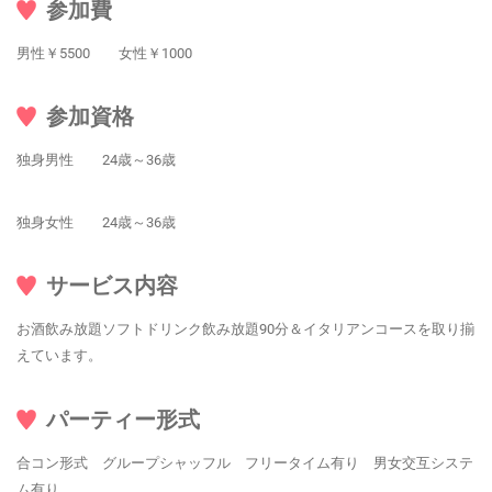
参加費
男性￥5500 女性￥1000
参加資格
独身男性 24歳～36歳
独身女性 24歳～36歳
サービス内容
お酒飲み放題ソフトドリンク飲み放題90分＆イタリアンコースを取り揃
えています。
パーティー形式
合コン形式 グループシャッフル フリータイム有り 男女交互システ
ム有り