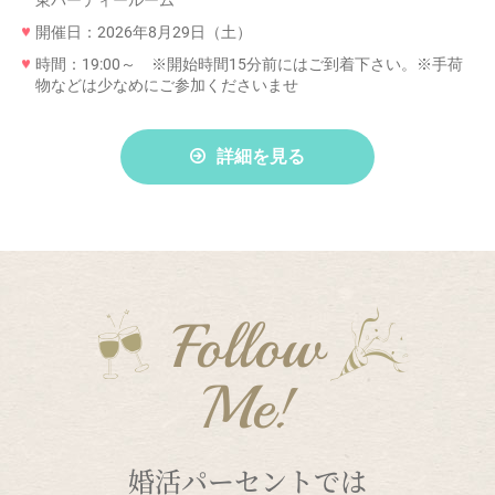
東パーティールーム
開催日：2026年8月29日（土）
時間：19:00～ ※開始時間15分前にはご到着下さい。※手荷
物などは少なめにご参加くださいませ
詳細を見る
Follow
Me!
婚活パーセントでは