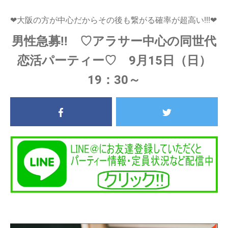
❤大阪の方が中心だからその後も繋がる確率が超高い!!!❤
男性急募!! ♡アラサー中心の同世代
恋活パーティー♡ 9月15日（日）
19：30～