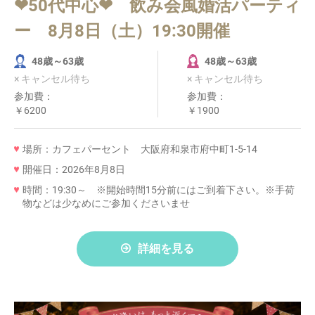
❤50代中心❤ 飲み会風婚活パーティ
ー 8月8日（土）19:30開催
48歳～63歳
48歳～63歳
× キャンセル待ち
× キャンセル待ち
参加費：
参加費：
￥6200
￥1900
場所：カフェパーセント 大阪府和泉市府中町1-5-14
開催日：2026年8月8日
時間：19:30～ ※開始時間15分前にはご到着下さい。※手荷
物などは少なめにご参加くださいませ
詳細を見る