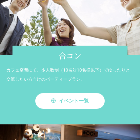
合コン
カフェ空間にて、少人数制（10名対10名様以下）でゆったりと
交流したい方向けのパーティープラン。
イベント一覧