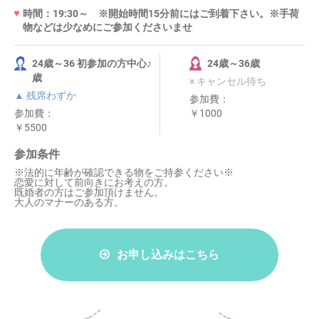
時間：19:30～ ※開始時間15分前にはご到着下さい。※手荷
物などは少なめにご参加くださいませ
24歳～36 初参加の方中心♪
24歳～36歳
歳
× キャンセル待ち
▲ 残席わずか
参加費：
参加費：
￥1000
￥5500
参加条件
※法的に年齢が確認できる物をご持参ください※
恋愛に対して前向きにお考えの方。
既婚者の方はご参加頂けません。
大人のマナーのある方。
お申し込みはこちら