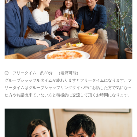
② フリータイム 約30分 （着席可能）
グループシャッフルタイムが終わりますとフリータイムになります。フ
リータイムはグループシャッフリングタイム中にお話した方で気になっ
た方やお話出来ていない方と積極的に交流して頂くお時間になります。