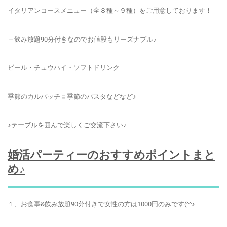
イタリアンコースメニュー（全８種～９種）をご用意しております！
＋飲み放題90分付きなのでお値段もリーズナブル♪
ビール・チュウハイ・ソフトドリンク
季節のカルパッチョ季節のパスタなどなど♪
♪テーブルを囲んで楽しくご交流下さい♪
婚活パーティーのおすすめポイントまと
め♪
１、お食事&飲み放題90分付きで女性の方は1000円のみです(^^♪