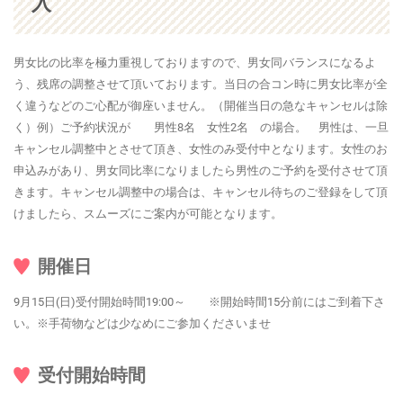
入
男女比の比率を極力重視しておりますので、男女同バランスになるよ
う、残席の調整させて頂いております。当日の合コン時に男女比率が全
く違うなどのご心配が御座いません。（開催当日の急なキャンセルは除
く）例）ご予約状況が 男性8名 女性2名 の場合。 男性は、一旦
キャンセル調整中とさせて頂き、女性のみ受付中となります。女性のお
申込みがあり、男女同比率になりましたら男性のご予約を受付させて頂
きます。キャンセル調整中の場合は、キャンセル待ちのご登録をして頂
けましたら、スムーズにご案内が可能となります。
開催日
9月15日(日)受付開始時間19:00～ ※開始時間15分前にはご到着下さ
い。※手荷物などは少なめにご参加くださいませ
受付開始時間