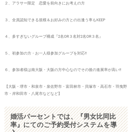
２、アラサー限定 恋愛を前向きにお考えの方
３、全員認知できる規模＆お好みの方との出逢う率もKEEP
４、多すぎないグループ構成『2名OR３名対2名OR３名』
５、初参加の方・お一人様参加グループを対応!!
６、参加者様は南大阪・大阪の方中心なのでその後の進展率が高い!!
【大阪・堺市・和泉市・泉佐野市・富田林市・貝塚市・高石市・羽曳野
市・岸和田市・八尾市などなど】
婚活パーセントでは、『男女比同比
率』にてのご予約受付システムを導