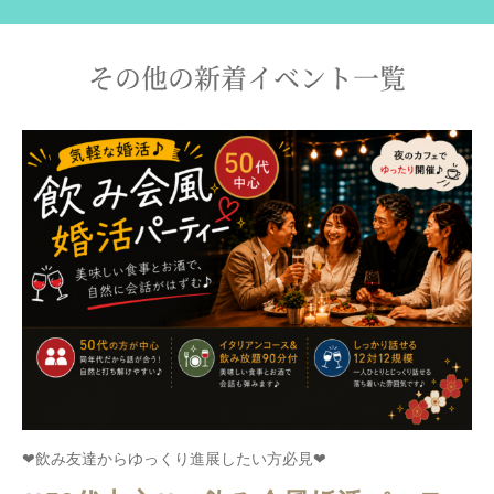
その他の新着イベント一覧
❤飲み友達からゆっくり進展したい方必見❤