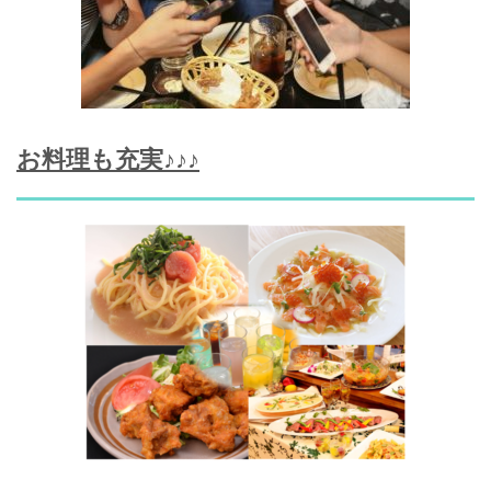
お料理も充実♪♪♪