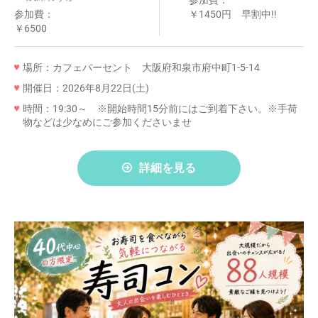
参加費：
参加費：
￥1450円 早割中!!
￥6500
場所：カフェパーセント 大阪府和泉市府中町1-5-14
開催日：2026年8月22日(土)
時間：19:30～ ※開始時間15分前にはご到着下さい。※手荷
物などは少なめにご参加くださいませ
詳細を見る