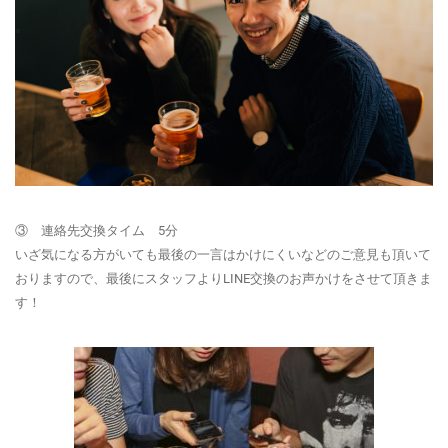
③ 連絡先交換タイム 5分
いざ気になる方がいても最後の一言はかけにくいなどのご意見も頂いて
おりますので、最後にスタッフよりLINE
交換のお声かけ
をさせて頂きま
す！