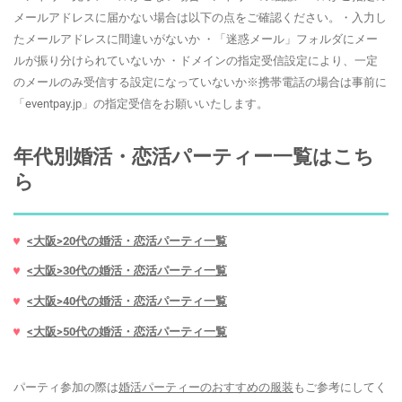
メールアドレスに届かない場合は以下の点をご確認ください。・入力し
たメールアドレスに間違いがないか ・「迷惑メール」フォルダにメー
ルが振り分けられていないか ・ドメインの指定受信設定により、一定
のメールのみ受信する設定になっていないか※携帯電話の場合は事前に
「eventpay.jp」の指定受信をお願いいたします。
年代別婚活・恋活パーティー一覧はこち
ら
<大阪>20代の婚活・恋活パーティ一覧
<大阪>30代の婚活・恋活パーティ一覧
<大阪>40代の婚活・恋活パーティ一覧
<大阪>50代の婚活・恋活パーティ一覧
パーティ参加の際は
婚活パーティーのおすすめの服装
もご参考にしてく