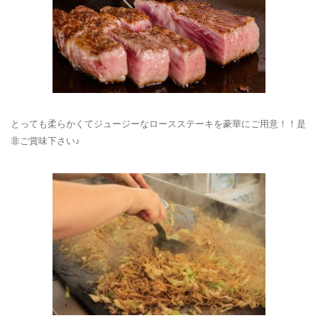
とっても柔らかくてジュージーなロースステーキを豪華にご用意！！是
非ご賞味下さい♪