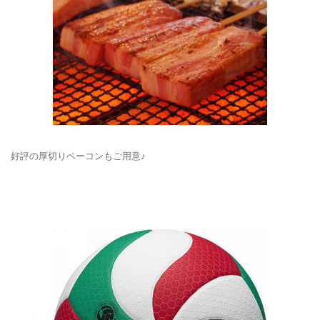
好評の厚切りベーコンもご用意♪