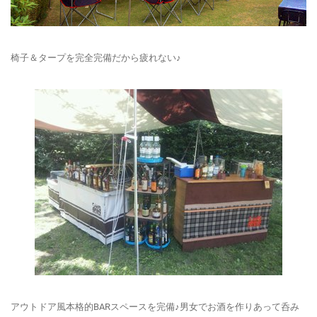
椅子＆タープを完全完備だから疲れない♪
アウトドア風本格的BARスペースを完備♪男女でお酒を作りあって呑み