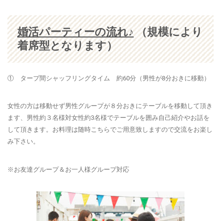
婚活パーティーの流れ♪
（規模により
着席型となります）
① タープ間シャッフリングタイム 約60分（男性が8分おきに移動）
女性の方は移動せず男性グループが８分おきにテーブルを移動して頂き
ます、男性約３名様対女性約3名様でテーブルを囲み自己紹介やお話を
して頂きます。お料理は随時こちらでご用意致しますので交流をお楽し
み下さい。
※お友達グループ＆お一人様グループ対応