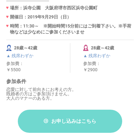
場所：浜寺公園 大阪府堺市西区浜寺公園町
開催日：2019年9月29日（日）
時間：11:30～ ※開始時間15分前にはご到着下さい。※手荷
物などは少なめにご参加くださいませ
28歳～42歳
28歳～42歳
▲ 残席わずか
▲ 残席わずか
参加費：
参加費：
￥5500
￥2900
参加条件
恋愛に対して前向きにお考えの方。
既婚者の方はご参加頂けません。
大人のマナーのある方。
お申し込みはこちら