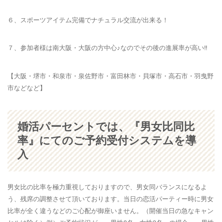
６、
スポーツアイテム完備
でナチュラル交流が出来る！
７、参加者様は南大阪・大阪の方中心♪なのでその後の進展率が高い!!
【大阪・堺市・和泉市・泉佐野市・富田林市・貝塚市・高石市・羽曳野
市などなど】
婚活パーセントでは、『男女比同比
率』にてのご予約受付システムを導
入
男女比の比率を極力重視しておりますので、男女同バランスになるよ
う、残席の調整させて頂いております。当日の恋活パーティー時に男女
比率が全く違うなどのご心配が御座いません。（開催当日の急なキャン