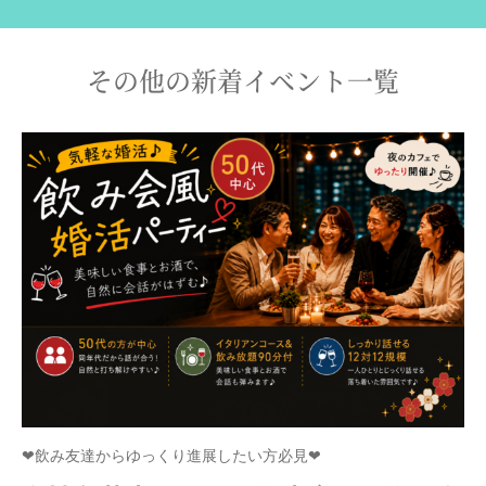
その他の新着イベント一覧
❤飲み友達からゆっくり進展したい方必見❤