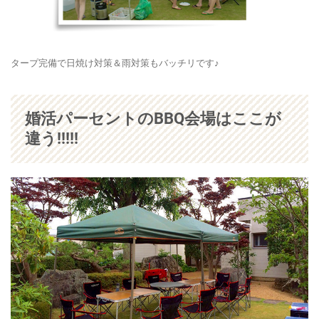
タープ完備で日焼け対策＆雨対策もバッチリです♪
婚活パーセントのBBQ会場はここが
違う!!!!!