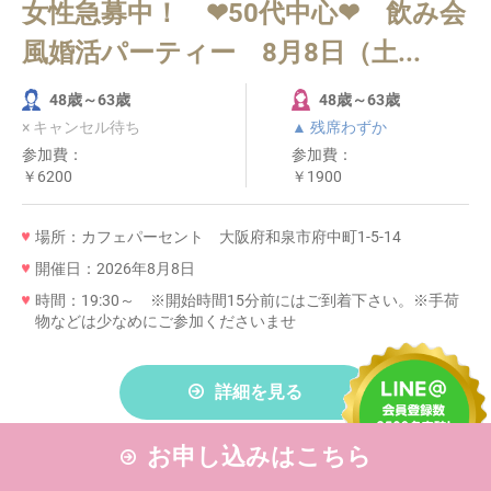
女性急募中！ ❤50代中心❤ 飲み会
風婚活パーティー 8月8日（土...
48歳～63歳
48歳～63歳
× キャンセル待ち
▲ 残席わずか
参加費：
参加費：
￥6200
￥1900
場所：カフェパーセント 大阪府和泉市府中町1-5-14
開催日：2026年8月8日
時間：19:30～ ※開始時間15分前にはご到着下さい。※手荷
物などは少なめにご参加くださいませ
詳細を見る
お申し込みはこちら