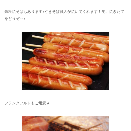
鉄板焼そばもあります♪やきそば職人が焼いてくれます！笑。焼きたて
をどうぞ～♪
フランクフルトもご用意★