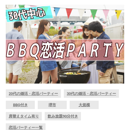
20代の婚活・恋活パーティー
30代の婚活・恋活パーティー
BBQ付き
堺市
大規模
席替えタイム有り
飲み放題90分付き
恋活パーティー一覧