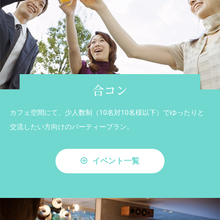
合コン
カフェ空間にて、少人数制（10名対10名様以下）でゆったりと
交流したい方向けのパーティープラン。
イベント一覧