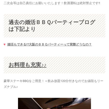
二次会等は自己責任にお願いいたします！飲酒運転は絶対禁止です!!
過去の婚活ＢＢＱパーティーブログ
は下記より
婚活もできる!?大阪のＢＢＱパーティーって実際どうなの？
お料理も充実♪♪
豪華ステーキBBQをご用意！＋飲み放題120分付きなのでお値段もリー
ズナブル♪