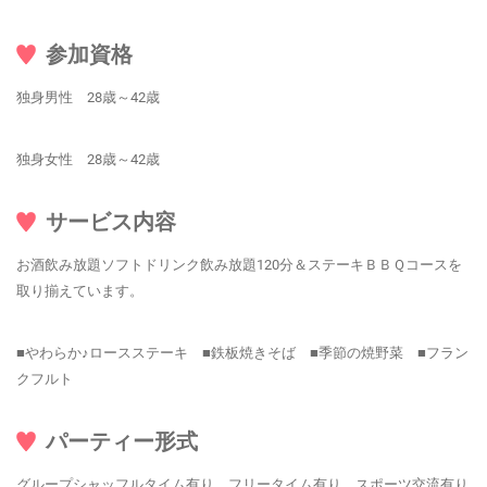
参加資格
独身男性 28歳～42歳
独身女性 28歳～42歳
サービス内容
お酒飲み放題ソフトドリンク飲み放題120分＆ステーキＢＢＱコースを
取り揃えています。
■やわらか♪ロースステーキ ■鉄板焼きそば ■季節の焼野菜 ■フラン
クフルト
パーティー形式
グループシャッフルタイム有り フリータイム有り スポーツ交流有り