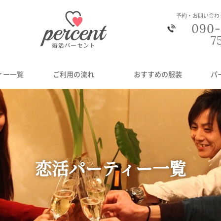
予約・お問い合わ
090-
7
ィー一覧
ご利用の流れ
おすすめの服装
パ
恋活パーティー一覧