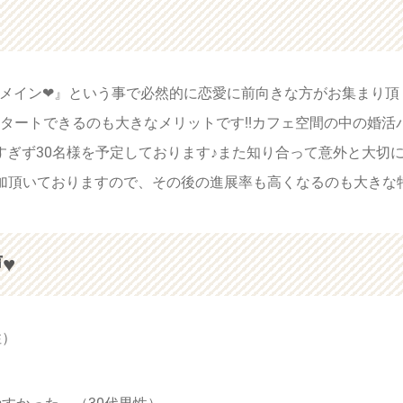
代メイン❤』という事で必然的に恋愛に前向きな方がお集まり
タートできるのも大きなメリットです!!カフェ空間の中の婚活
すぎず30名様を予定しております♪また知り合って意外と大切
加頂いておりますので、その後の進展率も高くなるのも大きな
♥
性）