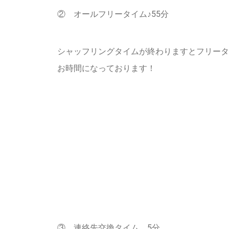
② オールフリータイム♪55分
シャッフリングタイムが終わりますとフリータ
お時間になっております！
③ 連絡先交換タイム 5分