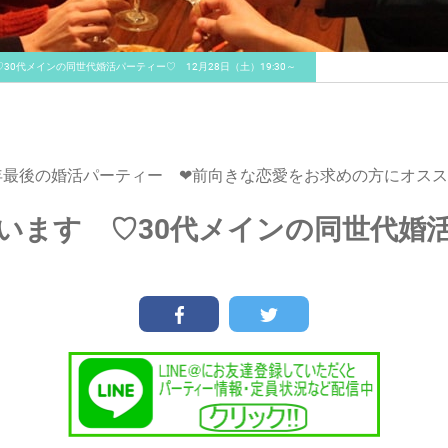
♡30代メインの同世代婚活パーティー♡ 12月28日（土）19:30～
年最後の婚活パーティー ❤前向きな恋愛をお求めの方にオスス
います ♡30代メインの同世代婚