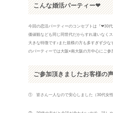
こんな婚活パーティー❤
今回の恋活パーティーのコンセプトは『❤30
価値観なども同じ同世代だからすれ違いなくス
大きな特徴です♪また規模の方も多すぎず少な
のパーティーでは大阪×南大阪の方中心にご参
ご参加頂きましたお客様の声
① 皆さん一人なので安心しました（30代女