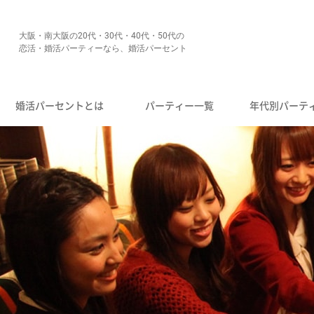
大阪・南大阪の20代・30代・40代・50代の
恋活・婚活パーティーなら、婚活パーセント
婚活パーセントとは
パーティー一覧
年代別パーテ