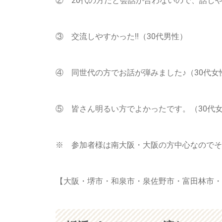
② 20代の方だと会話が合わないので、話しや
③ 交流しやすかった!!（30代男性）
④ 同世代の方でお話が弾みました♪（30代女
⑤ 皆さん明るい方でよかったです。（30代
※ 参加者様は南大阪・大阪の方中心なのでその
【大阪・堺市・和泉市・泉佐野市・富田林市・