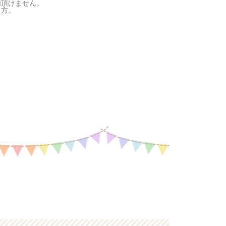
加頂けません。
る方。