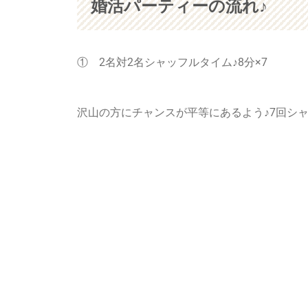
婚活パーティーの流れ♪
① 2名対2名シャッフルタイム♪8分×7
沢山の方にチャンスが平等にあるよう♪7回シ