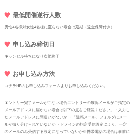
最低開催遂行人数
男性4名様対女性4名様に至らない場合は延期（返金保障付き）
申し込み締切日
キャンセル待ちになり次第終了
お申し込み方法
コチラHPのお申し込みフォームよりお申し込みください。
エントリー完了メールがこない場合エントリーの確認メールがご指定の
メールアドレスに届かない場合は以下の点をご確認ください。・入力し
たメールアドレスに間違いがないか ・「迷惑メール」フォルダにメー
ルが振り分けられていないか ・ドメインの指定受信設定により、一定
のメールのみ受信する設定になっていないか※携帯電話の場合は事前に