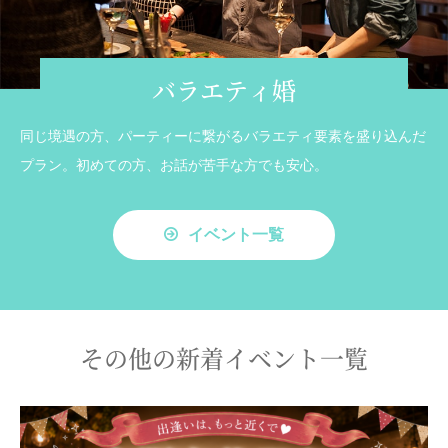
バラエティ婚
同じ境遇の方、パーティーに繋がるバラエティ要素を盛り込んだ
プラン。初めての方、お話が苦手な方でも安心。
イベント一覧
その他の新着イベント一覧