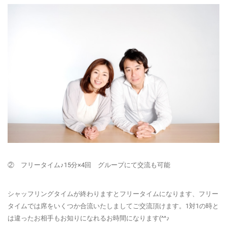
② フリータイム♪15分×4回 グループにて交流も可能
シャッフリングタイムが終わりますとフリータイムになります、フリー
タイムでは席をいくつか合流いたしましてご交流頂けます。1対1の時と
は違ったお相手もお知りになれるお時間になります(^^♪