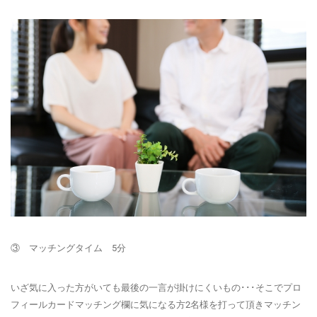
③ マッチングタイム 5分
いざ気に入った方がいても最後の一言が掛けにくいもの･･･そこでプロ
フィールカードマッチング欄に気になる方2名様を打って頂きマッチン