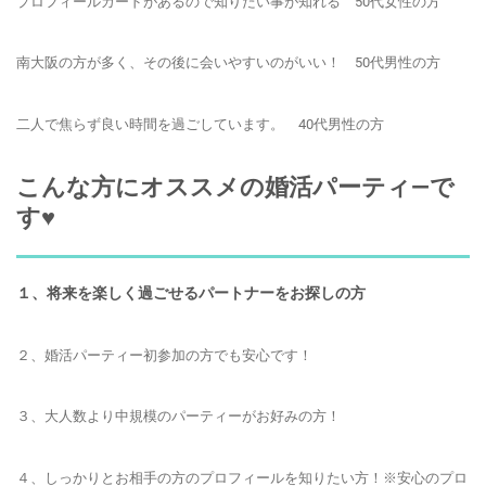
プロフィールカードがあるので知りたい事が知れる 50代女性の方
南大阪の方が多く、その後に会いやすいのがいい！ 50代男性の方
二人で焦らず良い時間を過ごしています。 40代男性の方
こんな方にオススメの婚活パーティ―で
す♥
１、将来を楽しく過ごせるパートナーをお探しの方
２、婚活パーティー初参加の方でも安心です！
３、大人数より中規模のパーティーがお好みの方！
４、しっかりとお相手の方のプロフィールを知りたい方！※安心のプロ