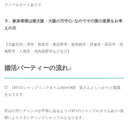
フィールカードあり※
５、参加者様は南大阪・大阪の方中心♪なのでその後の進展をお考
えの方
【大阪市内・堺市・和泉市・泉佐野市・富田林市・貝塚市・高石市・羽
曳野市・八尾市・河内長野市などなど】
婚活パーティーの流れ♪
① 1対1のシャッフリング
タイム4分×14回 皆さんとしっかりと面識
をもてます。
沢山の方にチャンスが平等にあるよう♪1対1のシャッフルタイムあり♪規
模によりスタンディングシャッフルとなります。