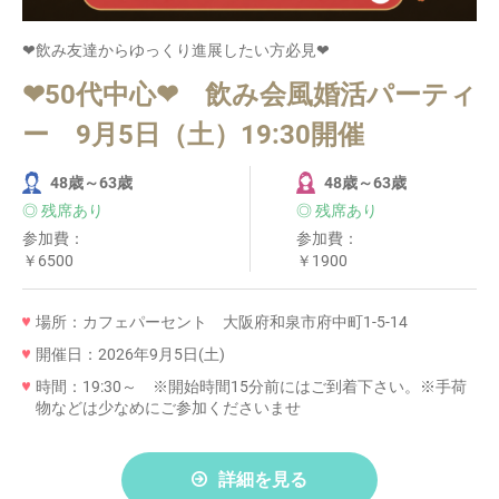
❤飲み友達からゆっくり進展したい方必見❤
❤50代中心❤ 飲み会風婚活パーティ
ー 9月5日（土）19:30開催
48歳～63歳
48歳～63歳
◎ 残席あり
◎ 残席あり
参加費：
参加費：
￥6500
￥1900
場所：カフェパーセント 大阪府和泉市府中町1-5-14
開催日：2026年9月5日(土)
時間：19:30～ ※開始時間15分前にはご到着下さい。※手荷
物などは少なめにご参加くださいませ
詳細を見る