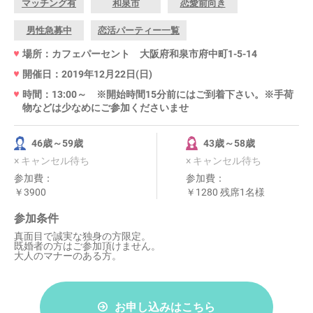
マッチング有
和泉市
恋愛前向き
男性急募中
恋活パーティー一覧
場所：カフェパーセント 大阪府和泉市府中町1-5-14
開催日：2019年12月22日(日)
時間：13:00～ ※開始時間15分前にはご到着下さい。※手荷
物などは少なめにご参加くださいませ
46歳～59歳
43歳～58歳
× キャンセル待ち
× キャンセル待ち
参加費：
参加費：
￥3900
￥1280 残席1名様
参加条件
真面目で誠実な独身の方限定。
既婚者の方はご参加頂けません。
大人のマナーのある方。
お申し込みはこちら