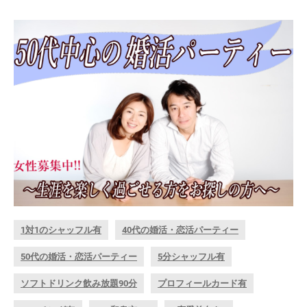
1対1のシャッフル有
40代の婚活・恋活パーティー
50代の婚活・恋活パーティー
5分シャッフル有
ソフトドリンク飲み放題90分
プロフィールカード有