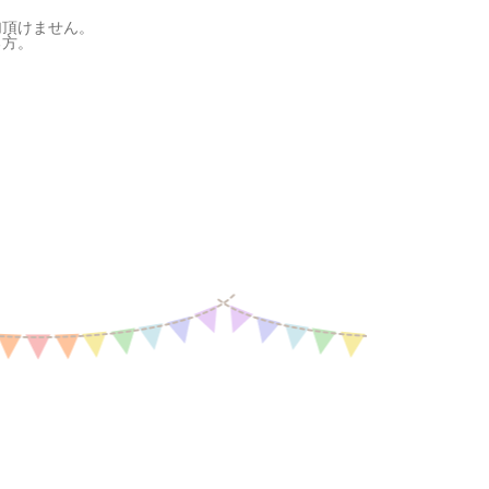
加頂けません。
る方。