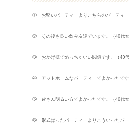
① お堅いパーティーよりこちらのパーティー
② その後も良い飲み友達でいます。（40代
③ おかげ様でめっちゃいい関係です。（40
④ アットホームなパーティーでよかったです
⑤ 皆さん明るい方でよかったです。（40代
⑥ 形式ばったパーティーよりこういったパー