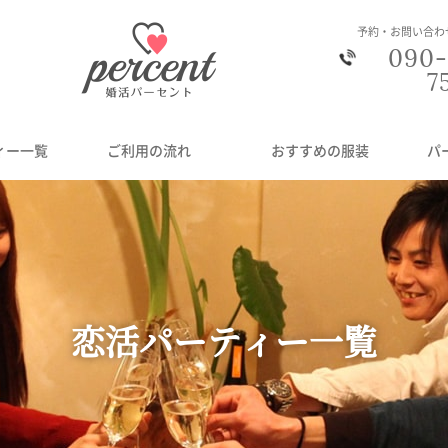
予約・お問い合わ
090-
7
ィー一覧
ご利用の流れ
おすすめの服装
パ
恋活パーティー一覧