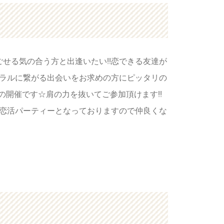
ごせる気の合う方と出逢いたい!!恋できる友達が
チュラルに繋がる出会いをお求めの方にピッタリの
の開催です☆肩の力を抜いてご参加頂けます!!
の恋活パーティーとなっておりますので仲良くな