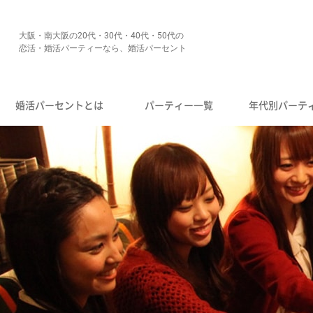
大阪・南大阪の20代・30代・40代・50代の
恋活・婚活パーティーなら、婚活パーセント
婚活パーセントとは
パーティー一覧
年代別パーテ