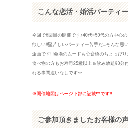
こんな恋活・婚活パーティー
今回で6回目の開催です♪40代×50代の方中
欲しい!!堅苦しいパーティー苦手だ…そんな思
企画です!!!会場のムードも心斎橋のちょっぴ
食べ物の方もお寿司25種以上＆飲み放題90
れる事間違いなしです☆
※開催地図はページ下部に記載中です!!
ご参加頂きましたお客様の声