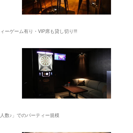
ゲーム有り・VIP席も貸し切り!!!
人数♪」でのパーティー規模