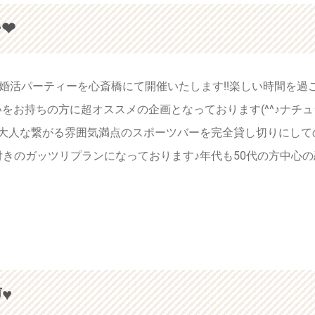
❤
心の婚活パーティーを心斎橋にて開催いたします!!楽しい時間を過
いをお持ちの方に超オススメの企画となっております(^^♪ナ
り大人な繋がる雰囲気満点のスポーツバーを完全貸し切りにして
分付きのガッツリプランになっております♪年代も50代の方中心
♥