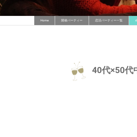
Home
開催パーティー
恋活パーティー一覧
40代×5