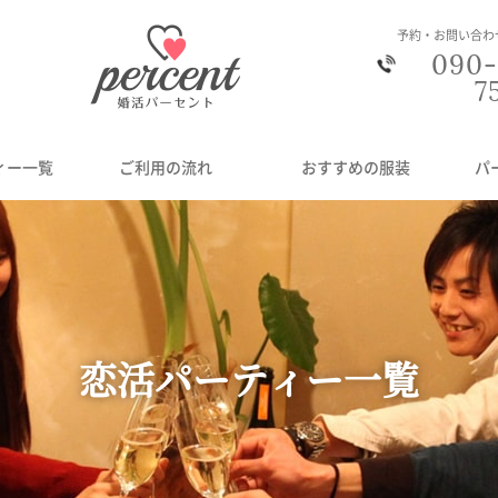
予約・お問い合わ
090-
7
ィー一覧
ご利用の流れ
おすすめの服装
パ
恋活パーティー一覧