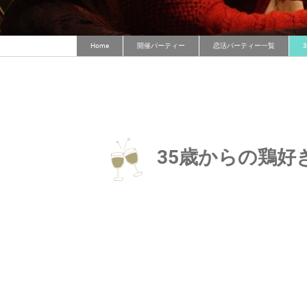
Home
開催パーティー
恋活パーティー一覧
35歳からの鶏好