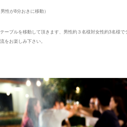
（男性が8分おきに移動）
テーブルを移動して頂きます、男性約３名様対女性約3名様で
流をお楽しみ下さい。