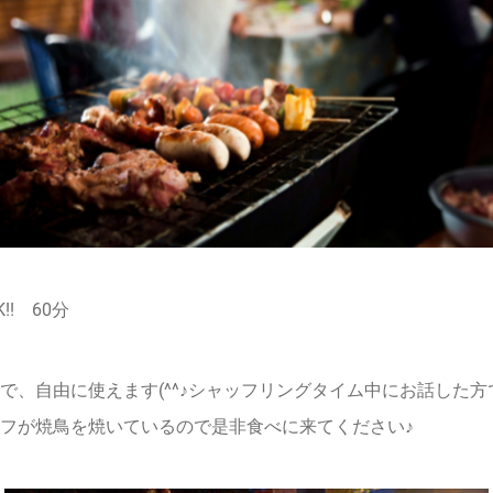
! 60分
で、自由に使えます(^^♪シャッフリングタイム中にお話した
フが焼鳥を焼いているので是非食べに来てください♪