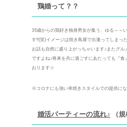
鶏婚って？？
35歳からの鶏好き独身男女が集う、ゆる～～い
す!!(笑)イメージは焼き鳥屋で出逢ってしまった感
お話も自然に盛り上がっちゃいます♪またグル
ですよね♪将来を共に過ごすにあたっても『食』
おります☆
※コロナにも強い串焼きスタイルでの提供になり
婚活パーティーの流れ♪
（規