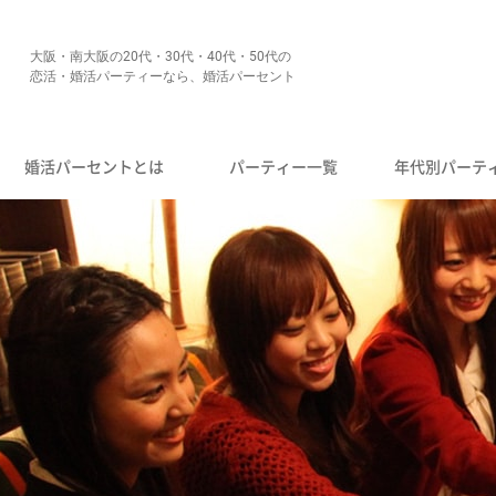
大阪・南大阪の20代・30代・40代・50代の
恋活・婚活パーティーなら、婚活パーセント
婚活パーセントとは
パーティー一覧
年代別パーテ