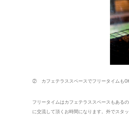
② カフェテラススペースでフリータイムもOK!
フリータイムはカフェテラススペースもあるの
に交流して頂くお時間になります。外でスタッ