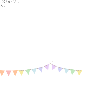
加頂けません。
る方。