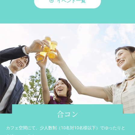
イベント一覧
合コン
カフェ空間にて、少人数制（10名対10名様以下）でゆったりと