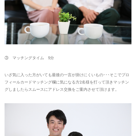
③ マッチングタイム 5分
いざ気に入った方がいても最後の一言が掛けにくいもの･･･そこでプロ
フィールカードマッチング欄に気になる方2名様を打って頂きマッチン
グしましたらスムースにアドレス交換をご案内させて頂けます。