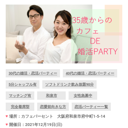
30代の婚活・恋活パーティー
40代の婚活・恋活パーティー
5分シャッフル有
ソフトドリンク飲み放題90分
マッチング有
和泉市
女性急募中
完全着席型
恋愛前向きな方
恋活パーティー一覧
場所：カフェパーセント 大阪府和泉市府中町1-5-14
開催日：2021年12月19日(日)