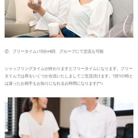
② フリータイム♪15分×4回 グループにて交流も可能
シャッフリングタイムが終わりますとフリータイムになります、フリー
タイムでは席をいくつか合流いたしましてご交流頂けます。1対1の時と
は違ったお相手もお知りになれるお時間になります(^^♪