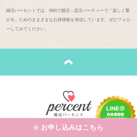
婚活パーセントでは、SNSで婚活・恋活パーティーで「楽しく繋
がる」ためのさまざまなお得情報を発信しています。ぜひフォロ
ーしてみてください。
〒594-0071 大阪府和泉市府中町1-5-14
お申し込みはこちら