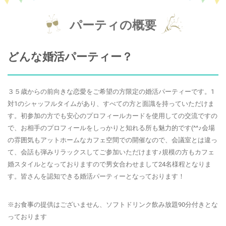
パーティの概要
どんな婚活パーティー？
３５歳からの前向きな恋愛をご希望の方限定の婚活パーティーです。1
対1のシャッフルタイムがあり、すべての方と面識を持っていただけま
す。初参加の方でも安心のプロフィールカードを使用しての交流ですの
で、お相手のプロフィールをしっかりと知れる所も魅力的です(^^♪会場
の雰囲気もアットホームなカフェ空間での開催なので、会議室とは違っ
て、会話も弾みリラックスしてご参加いただけます♪規模の方もカフェ
婚スタイルとなっておりますので男女合わせまして24名様程となりま
す。皆さんを認知できる婚活パーティーとなっております！
※お食事の提供はございません、ソフトドリンク飲み放題90分付きとな
っております