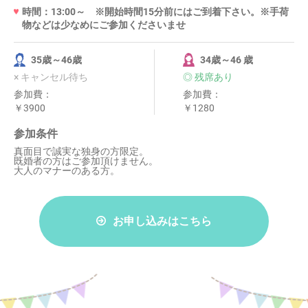
時間：13:00～ ※開始時間15分前にはご到着下さい。※手荷
物などは少なめにご参加くださいませ
35歳～46歳
34歳～46 歳
× キャンセル待ち
◎ 残席あり
参加費：
参加費：
￥3900
￥1280
参加条件
真面目で誠実な独身の方限定。
既婚者の方はご参加頂けません。
大人のマナーのある方。
お申し込みはこちら