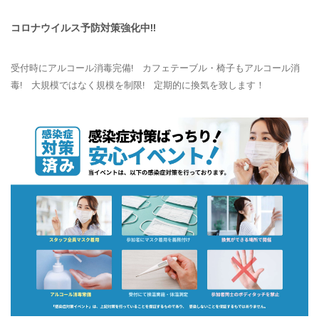
コロナウイルス予防対策強化中!!
受付時にアルコール消毒完備! カフェテーブル・椅子もアルコール消
毒! 大規模ではなく規模を制限! 定期的に換気を致します！