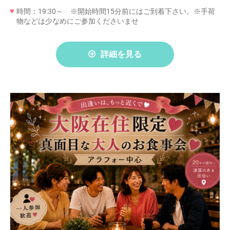
時間：19:30～ ※開始時間15分前にはご到着下さい。※手荷
物などは少なめにご参加くださいませ
詳細を見る