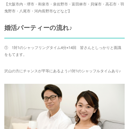
【大阪市内・堺市・和泉市・泉佐野市・富田林市・貝塚市・高石市・羽
曳野市・八尾市・河内長野市などなど】
婚活パーティーの流れ♪
① 1対1のシャッフリング
タイム4分×14回 皆さんとしっかりと面識
をもてます。
沢山の方にチャンスが平等にあるよう♪1対1のシャッフルタイムあり♪