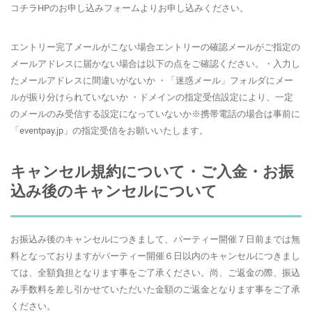
コチラHPのお申し込みフォームよりお申し込みください。
エントリー完了メールがこない場合エントリーの確認メールがご指定の
メールアドレスに届かない場合は以下の点をご確認ください。・入力し
たメールアドレスに間違いがないか ・「迷惑メール」フォルダにメー
ルが振り分けられていないか ・ドメインの指定受信設定により、一定
のメールのみ受信する設定になっていないか※携帯電話の場合は事前に
「eventpay.jp」の指定受信をお願いいたします。
キャンセル規約について・ご入金・お振
込み後のキャンセルについて
お振込み後のキャンセルにつきまして、パーティー開催７日前までは無
料となっておりますがパーティー開催６日以内のキャンセルにつきまし
ては、全額負担となります事をご了承ください。尚、ご返金の際、振込
み手数料を差し引かせていただいた金額のご返金となります事をご了承
ください。