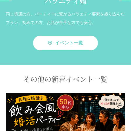
バラエティ婚
同じ境遇の方、パーティーに繋がるバラエティ要素を盛り込んだ
プラン。初めての方、お話が苦手な方でも安心。
イベント一覧
その他の新着イベント一覧