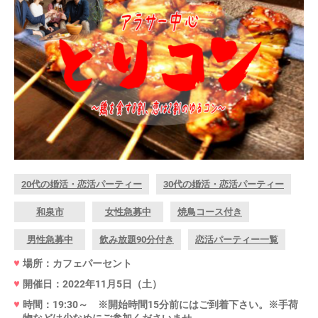
20代の婚活・恋活パーティー
30代の婚活・恋活パーティー
和泉市
女性急募中
焼鳥コース付き
男性急募中
飲み放題90分付き
恋活パーティー一覧
場所：カフェパーセント
開催日：2022年11月5日（土）
時間：19:30～ ※開始時間15分前にはご到着下さい。※手荷