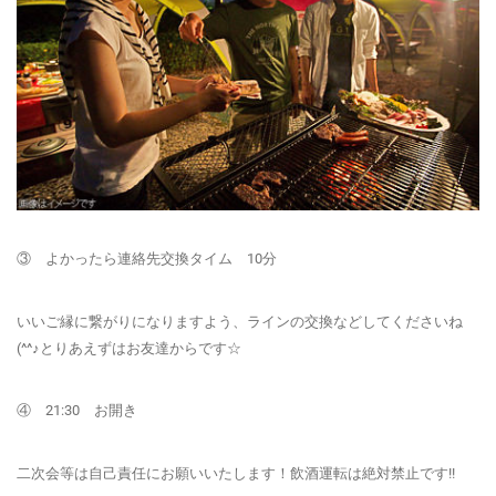
③ よかったら連絡先交換タイム 10分
いいご縁に繋がりになりますよう、ラインの交換などしてくださいね
(^^♪とりあえずはお友達からです☆
④ 21:30 お開き
二次会等は自己責任にお願いいたします！飲酒運転は絶対禁止です!!