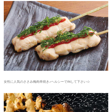
女性に人気のささみ梅肉串焼き♪ヘルシーでINして下さい☆