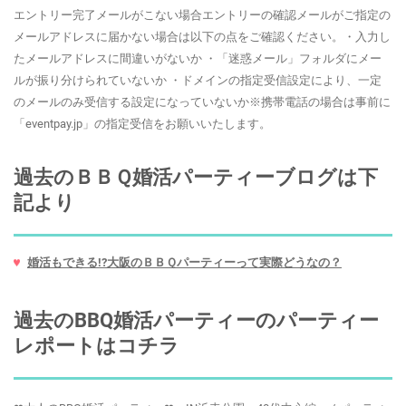
エントリー完了メールがこない場合エントリーの確認メールがご指定の
メールアドレスに届かない場合は以下の点をご確認ください。・入力し
たメールアドレスに間違いがないか ・「迷惑メール」フォルダにメー
ルが振り分けられていないか ・ドメインの指定受信設定により、一定
のメールのみ受信する設定になっていないか※携帯電話の場合は事前に
「eventpay.jp」の指定受信をお願いいたします。
過去のＢＢＱ婚活パーティーブログは下
記より
婚活もできる!?大阪のＢＢＱパーティーって実際どうなの？
過去のBBQ婚活パーティーのパーティー
レポートはコチラ