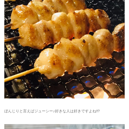
ぼんじりと言えばジューシー♪好きな人は好きですよね!!?