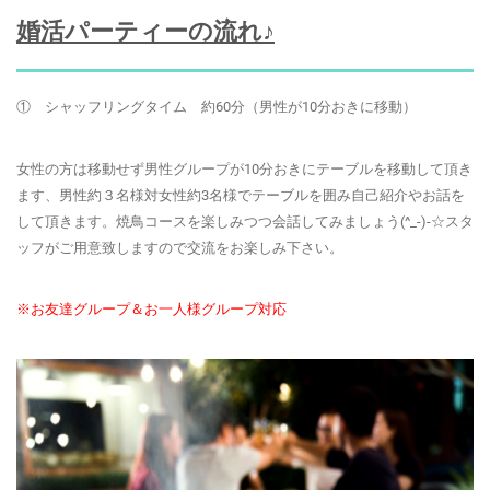
婚活パーティーの流れ♪
① シャッフリングタイム 約60分（男性が10分おきに移動）
女性の方は移動せず男性グループが10分おきにテーブルを移動して頂き
ます、男性約３名様対女性約3名様でテーブルを囲み自己紹介やお話を
して頂きます。焼鳥コースを楽しみつつ会話してみましょう(^_-)-☆スタ
ッフがご用意致しますので交流をお楽しみ下さい。
※お友達グループ＆お一人様グループ対応