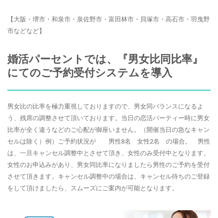
【大阪・堺市・和泉市・泉佐野市・富田林市・貝塚市・高石市・羽曳野
市などなど】
婚活パーセントでは、『男女比同比率』
にてのご予約受付システムを導入
男女比の比率を極力重視しておりますので、男女同バランスになるよ
う、残席の調整させて頂いております。当日の恋活パーティー時に男女
比率が全く違うなどのご心配が御座いません。（開催当日の急なキャン
セルは除く）例）ご予約状況が 男性8名 女性2名 の場合。 男性
は、一旦キャンセル調整中とさせて頂き、女性のみ受付中となります。
女性のお申込みがあり、男女同比率になりましたら男性のご予約を受付
させて頂きます。キャンセル調整中の場合は、キャンセル待ちのご登録
をして頂けましたら、スムーズにご案内が可能となります。