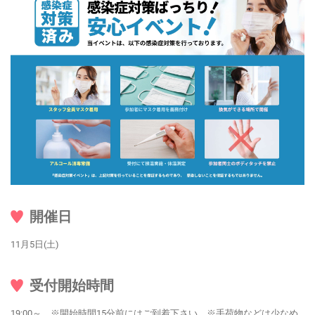
開催日
11月5日(土)
受付開始時間
19:00～ ※開始時間15分前にはご到着下さい。※手荷物などは少なめ