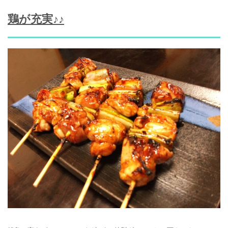
鶏が充実♪♪