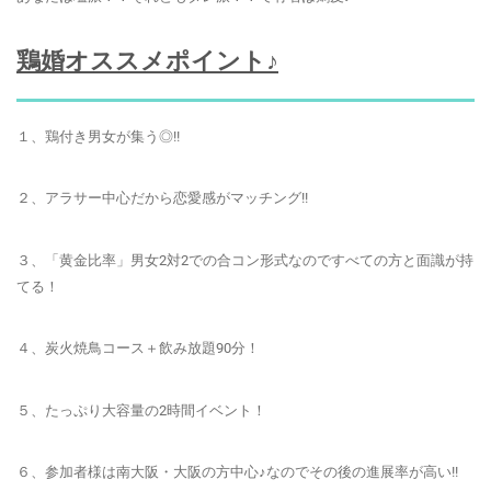
鶏婚オススメポイント♪
１、鶏付き男女が集う◎!!
２、アラサー中心だから恋愛感がマッチング!!
３、「黄金比率」男女2対2での合コン形式なのですべての方と面識が持
てる！
４、炭火焼鳥コース＋飲み放題90分！
５、たっぷり大容量の2時間イベント！
６、参加者様は南大阪・大阪の方中心♪なのでその後の進展率が高い!!