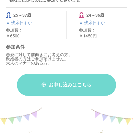
物などは少なめにご参加くださいませ
25～37歳
24～36歳
▲ 残席わずか
▲ 残席わずか
参加費：
参加費：
￥6500
￥1450円
参加条件
恋愛に対して前向きにお考えの方。
既婚者の方はご参加頂けません。
大人のマナーのある方。
お申し込みはこちら