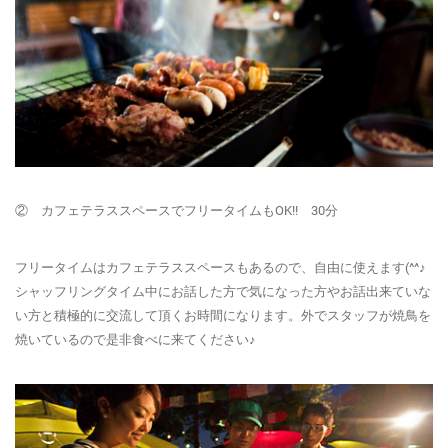
② カフェテラススペースでフリータイムもOK!! 30分
フリータイムはカフェテラススペースもあるので、自由に使えます(^^♪
シャッフリングタイム中にお話した方で気になった方やお話出来ていな
い方と積極的に交流して頂くお時間になります。外でスタッフが焼鳥を
焼いているので是非食べに来てください♪