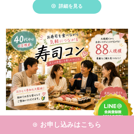
詳細を見る
❤飲み友達からゆっくり進展したい方必見❤ MAX80名様!! お
お申し込みはこちら
寿司メーター只今160カン