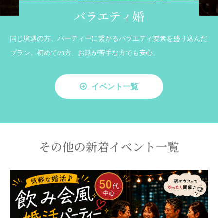
バラエティ婚
同じ境遇の方、パーティーに繋がるバラエティ要素を盛り込んだ
プラン。初めての方、お話が苦手な方でも安心。
イベント一覧
その他の新着イベント一覧