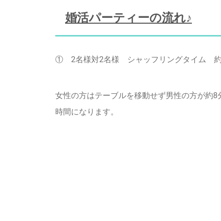
婚活パーティーの流れ♪
① 2名様対2名様 シャッフリングタイム 約
女性の方はテーブルを移動せず男性の方が約8
時間になります。