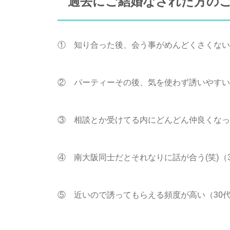
過去にご結婚なされた方のご
① 知り合った後、会う事がめんどくさくない
② パーティーその後、気を使わず誘いやすい
③ 相談とか受けてる内にどんどん仲良くなっ
④ 南大阪同士だとそれなりに話が合う(笑)（
⑤ 近いので誘ってもらえる頻度が高い（30