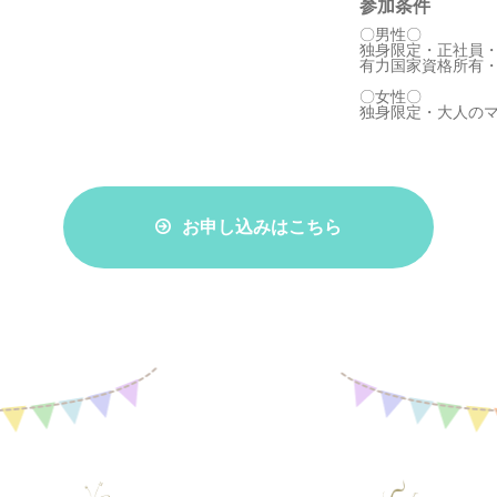
参加条件
〇男性〇
独身限定・正社員・
有力国家資格所有
〇女性〇
独身限定・大人の
お申し込みはこちら