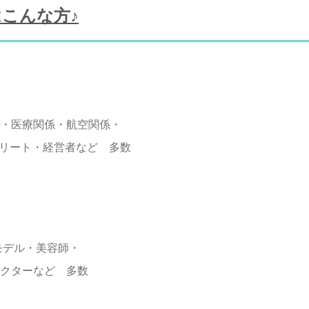
こんな方♪
・医療関係・航空関係・
エリート・経営者など 多数
モデル・美容師・
クターなど 多数