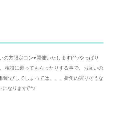
の方限定コン♥開催いたします(^^♪やっぱり
たり、相談に乗ってもらったりする事で、お互いの
間延びしてしまっては、、、折角の実りそうな
になります(^^♪