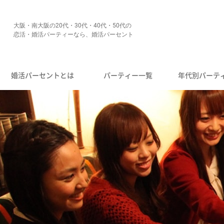
大阪・南大阪の20代・30代・40代・50代の
恋活・婚活パーティーなら、婚活パーセント
婚活パーセントとは
パーティー一覧
年代別パーテ