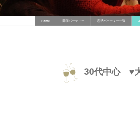
Home
開催パーティー
恋活パーティー一覧
30代中心 