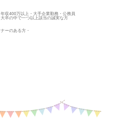
年収400万以上・大手企業勤務・公務員
・大卒の中で一つ以上該当の誠実な方
マナーのある方・