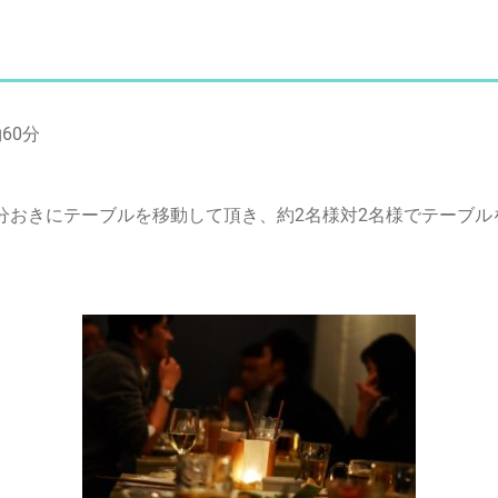
60分
分おきにテーブルを移動して頂き、約2名様対2名様でテーブ