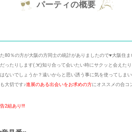
パーティの概要
80％の方が大阪の方同士の統計がありましたので♥大阪住まい
ったりします( ;∀;)知り合って会いたい時にサクッと会え
はないでしょうか？遠いからと思い誘う事に気を使ってしまい
も大切です♪
進展のある出会いをお求めの方
にオススメの合コン
組あり!!!