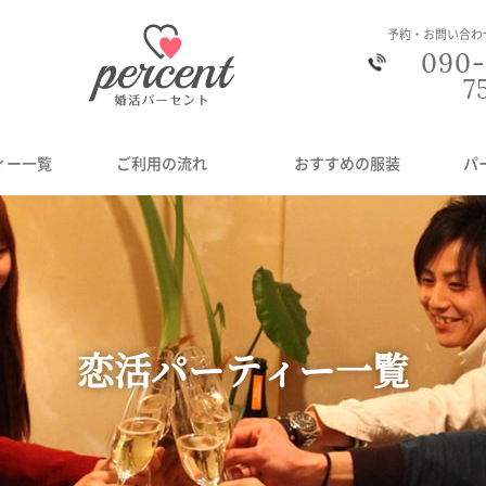
予約・お問い合わ
090-
7
ィー一覧
ご利用の流れ
おすすめの服装
パ
恋活パーティー一覧