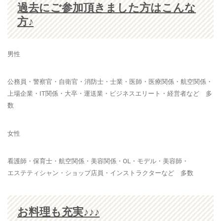
過去にご参加頂きました方はこんな
方♪
男性
公務員・警察官・自衛官・消防士・士業・医師・医療関係・航空関係・
上場企業・IT関係・大卒・運送業・ビジネスエリート・経営者など 多
数
女性
看護師・保育士・航空関係・美容関係・OL・モデル・美容師・
エステティシャン・ショップ店員・インストラクターなど 多数
お料理も充実♪♪♪