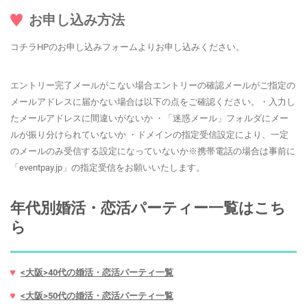
お申し込み方法
コチラHPのお申し込みフォームよりお申し込みください。
エントリー完了メールがこない場合エントリーの確認メールがご指定の
メールアドレスに届かない場合は以下の点をご確認ください。・入力し
たメールアドレスに間違いがないか ・「迷惑メール」フォルダにメー
ルが振り分けられていないか ・ドメインの指定受信設定により、一定
のメールのみ受信する設定になっていないか※携帯電話の場合は事前に
「eventpay.jp」の指定受信をお願いいたします。
年代別婚活・恋活パーティー一覧はこち
ら
<大阪>40代の婚活・恋活パーティ一覧
<大阪>50代の婚活・恋活パーティ一覧