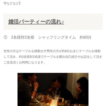
市などなど】
婚活パーティーの流れ♪
① 2名様対2名様 シャッフリングタイム 約60分
女性の方はテーブルを移動せず男性の方が約8分おきにテーブルを移動
して頂き、約2名様対2名様でテーブルを囲み自己紹介やお話をして頂き
ご交流頂くお時間になります。