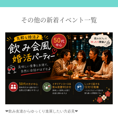
その他の新着イベント一覧
❤飲み友達からゆっくり進展したい方必見❤