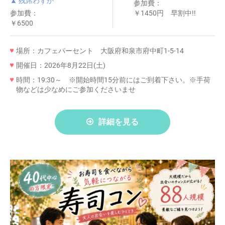
▲ 残席わずか
参加費：
参加費：
￥1450円 早割中!!
￥6500
場所：カフェパーセント 大阪府和泉市府中町1-5-14
開催日：2026年8月22日(土)
時間：19:30～ ※開始時間15分前にはご到着下さい。※手荷
物などは少なめにご参加くださいませ
詳細を見る