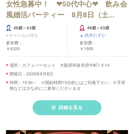
女性急募中！ ❤50代中心❤ 飲み会
風婚活パーティー 8月8日（土...
48歳～63歳
48歳～63歳
× キャンセル待ち
▲ 残席わずか
参加費：
参加費：
￥6200
￥1900
場所：カフェパーセント 大阪府和泉市府中町1-5-14
開催日：2026年8月8日
時間：19:30～ ※開始時間15分前にはご到着下さい。※手荷
物などは少なめにご参加くださいませ
詳細を見る