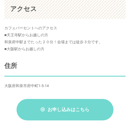
アクセス
カフェパーセントへのアクセス
■天王寺駅からお越しの方
和泉府中駅までたった２０分！会場までは徒歩３分です。
■大阪駅からお越しの方
住所
大阪府和泉市府中町1-5-14
お申し込みはこちら