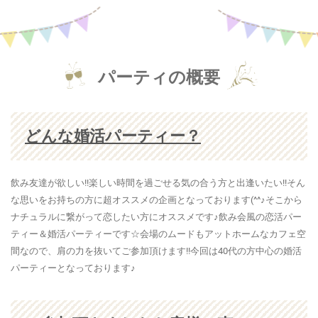
パーティの概要
どんな婚活パーティー？
飲み友達が欲しい!!楽しい時間を過ごせる気の合う方と出逢いたい!!そん
な思いをお持ちの方に超オススメの企画となっております(^^♪そこから
ナチュラルに繋がって恋したい方にオススメです♪飲み会風の恋活パー
ティー＆婚活パーティーです☆会場のムードもアットホームなカフェ空
間なので、肩の力を抜いてご参加頂けます!!今回は40代の方中心の婚活
パーティーとなっております♪