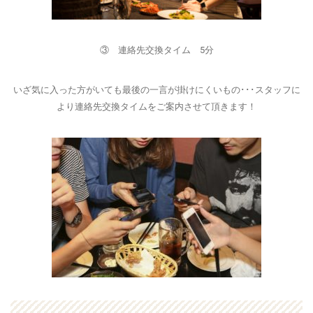
③ 連絡先交換タイム 5分
いざ気に入った方がいても最後の一言が掛けにくいもの･･･スタッフに
より連絡先交換タイムをご案内させて頂きます！