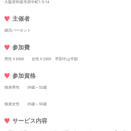
大阪府和泉市府中町1-5-14
主催者
婚活パーセント
参加費
男性￥6500 女性￥2500 早割中は半額
参加資格
独身男性 39歳～52歳
独身女性 35歳～50歳
サービス内容