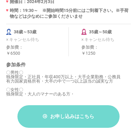
開催日：2024年2月3日
時間：19:30～ ※開始時間15分前にはご到着下さい。※手荷
物などは少なめにご参加くださいませ
38歳～53歳
35歳～50歳
× キャンセル待ち
× キャンセル待ち
参加費：
参加費：
￥6500
￥1250
参加条件
〇男性〇
独身限定・正社員・年収400万以上・大手企業勤務・公務員
有力国家資格所有・大卒の中で一つ以上該当の誠実な方
〇女性〇
独身限定・大人のマナーのある方・
お申し込みはこちら