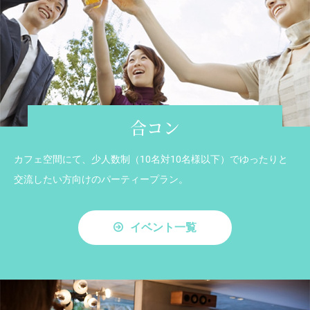
合コン
カフェ空間にて、少人数制（10名対10名様以下）でゆったりと
交流したい方向けのパーティープラン。
イベント一覧