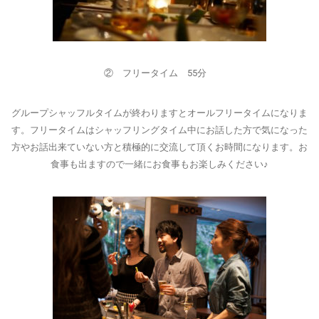
② フリータイム 55分
グループシャッフルタイムが終わりますとオールフリータイムになりま
す。フリータイムはシャッフリングタイム中にお話した方で気になった
方やお話出来ていない方と積極的に交流して頂くお時間になります。お
食事も出ますので一緒にお食事もお楽しみください♪