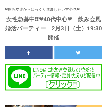
❤飲み友達からゆっくり進展したい方必見❤
女性急募中❗❗❤40代中心❤ 飲み会風
婚活パーティー 2月3日（土）19:30
開催