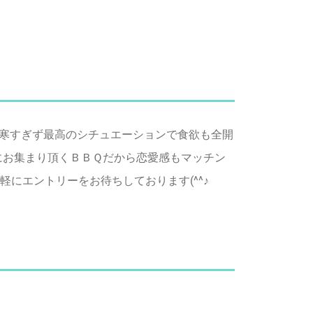
寒すぎず最高のシチュエーションで食欲も全開
方にお集まり頂くＢＢＱだから恋愛感もマッチン
軽にエントリーをお待ちしております(^^♪