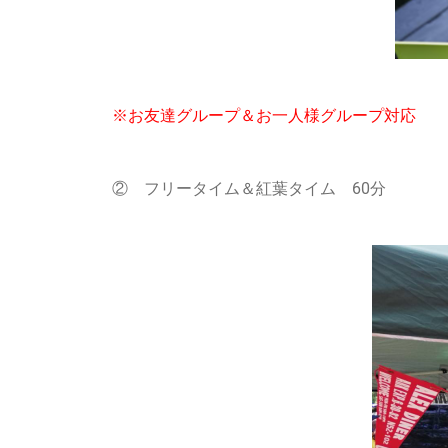
※お友達グループ＆お一人様グループ対応
② フリータイム＆紅葉タイム 60分