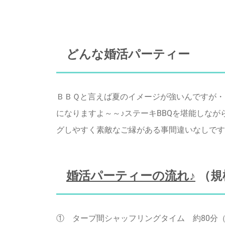
どんな婚活パーティー
ＢＢＱと言えば夏のイメージが強いんですが・
になりますよ～～♪ステーキBBQを堪能しな
グしやすく素敵なご縁がある事間違いなしです☆お
婚活パーティーの流れ♪
（規
① タープ間シャッフリングタイム 約80分（