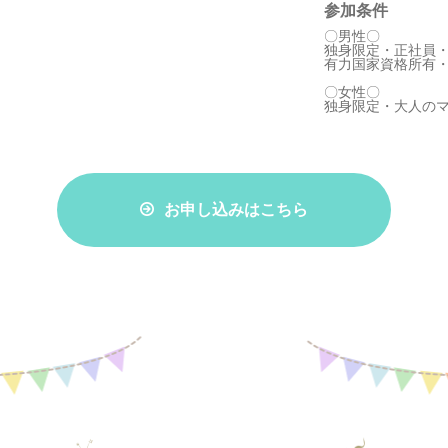
参加条件
〇男性〇
独身限定・正社員・
有力国家資格所有
〇女性〇
独身限定・大人の
お申し込みはこちら