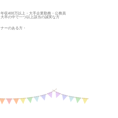
年収400万以上・大手企業勤務・公務員
・大卒の中で一つ以上該当の誠実な方
マナーのある方・