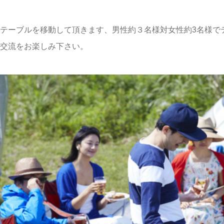
テーブルを移動して頂きます、男性約３名様対女性約3名様で
交流をお楽しみ下さい。