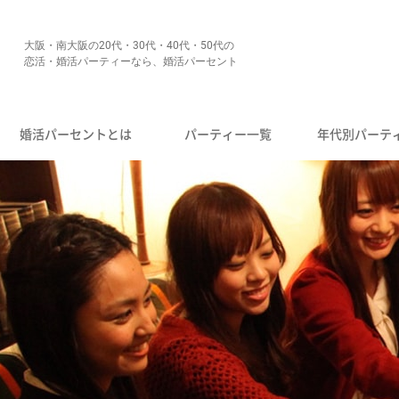
大阪・南大阪の20代・30代・40代・50代の
恋活・婚活パーティーなら、婚活パーセント
婚活パーセントとは
パーティー一覧
年代別パーテ