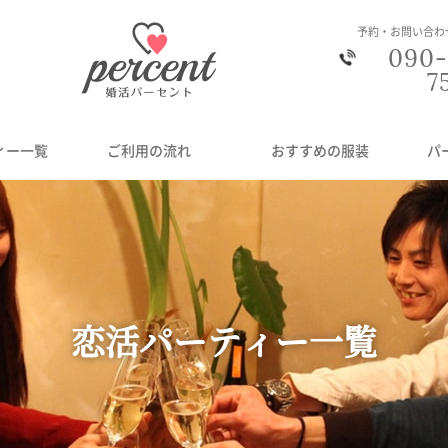
予約・お問い合わ
090-
7
ィー一覧
ご利用の流れ
おすすめの服装
パ
恋活パーティー一覧