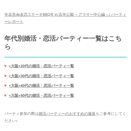
🌸花見de友恋ステーキBBQ🌸 in 浜寺公園 ～アラサー中心編～/ パーティ
ーレポート
年代別婚活・恋活パーティー一覧はこち
ら
<大阪>20代の婚活・恋活パーティ一覧
<大阪>30代の婚活・恋活パーティ一覧
<大阪>40代の婚活・恋活パーティ一覧
<大阪>50代の婚活・恋活パーティ一覧
パーティ参加の際は
婚活パーティーのおすすめの服装
もご参考にしてく
ださい♪