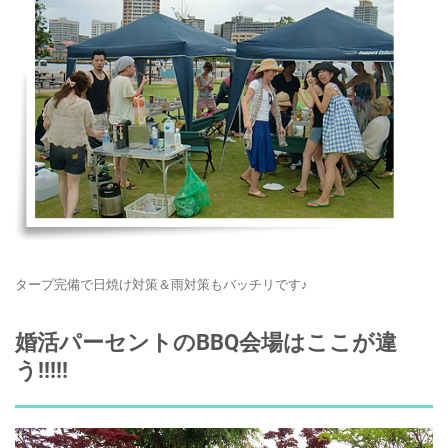
タープ完備で日焼け対策＆雨対策もバッチリです♪
婚活パーセントのBBQ会場はここが違
う!!!!!