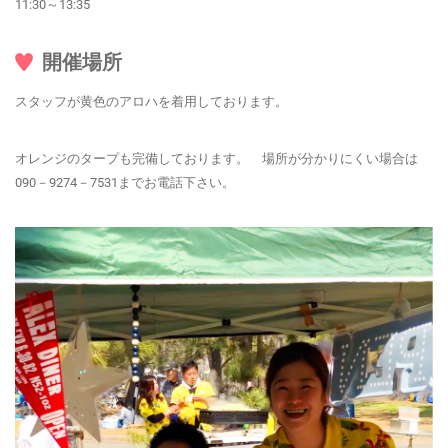
11:30～13:35
開催場所
スタッフが黄色のアロハを着用しております。
オレンジのタープも完備しております。 場所が分かりにくい場合は
090－9274－7531までお電話下さい。