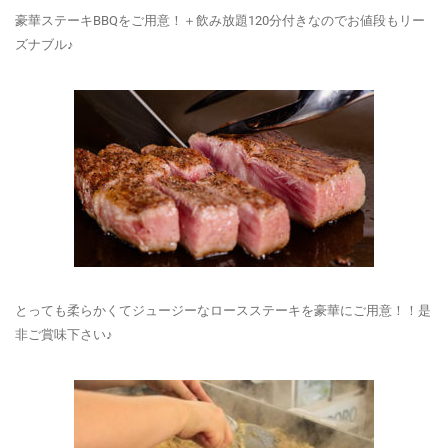
豪華ステーキBBQをご用意！＋飲み放題120分付きなのでお値段もリー
ズナブル♪
とっても柔らかくてジュージーなロースステーキを豪華にご用意！！是
非ご賞味下さい♪