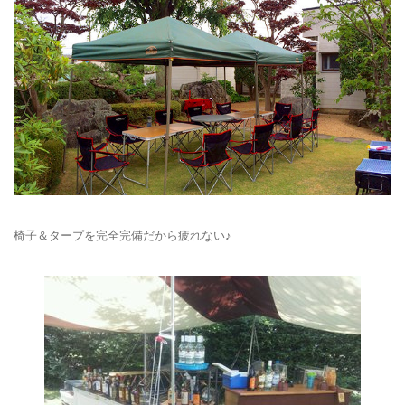
椅子＆タープを完全完備だから疲れない♪