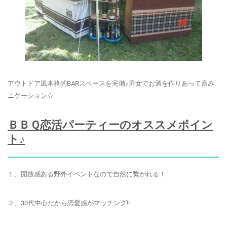
アウトドア風本格的BARスペースを完備♪男女でお酒を作りあって呑み
ニケーション☆
ＢＢＱ恋活パーティーのオススメポイン
ト♪
１、開放感ある野外イベントなので
自然に繋がれる！
２、30代中心だから恋愛感がマッチング!!