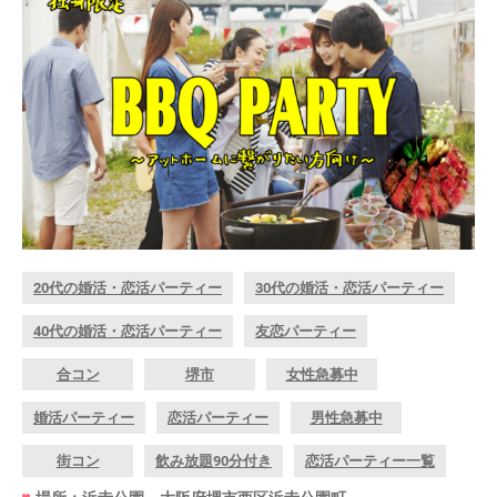
20代の婚活・恋活パーティー
30代の婚活・恋活パーティー
40代の婚活・恋活パーティー
友恋パーティー
合コン
堺市
女性急募中
婚活パーティー
恋活パーティー
男性急募中
街コン
飲み放題90分付き
恋活パーティー一覧