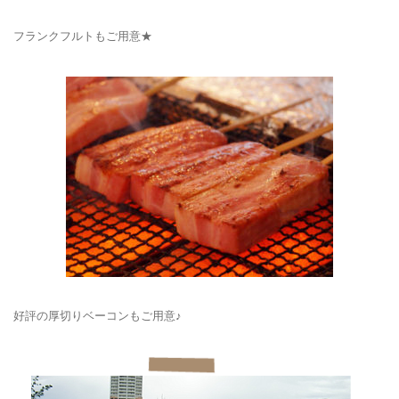
フランクフルトもご用意★
好評の厚切りベーコンもご用意♪