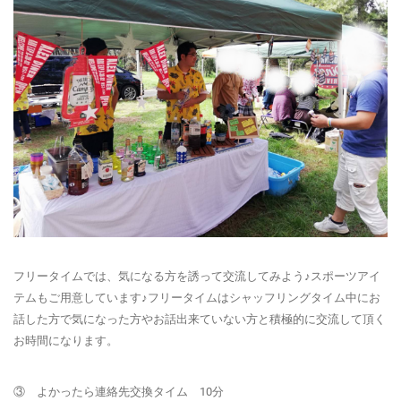
フリータイムでは、気になる方を誘って交流してみよう♪スポーツアイ
テムもご用意しています♪フリータイムはシャッフリングタイム中にお
話した方で気になった方やお話出来ていない方と積極的に交流して頂く
お時間になります。
③ よかったら連絡先交換タイム 10分