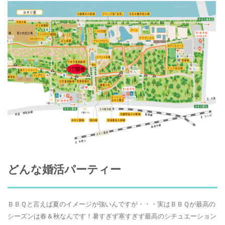
どんな婚活パーティー
ＢＢＱと言えば夏のイメージが強いんですが・・・実はＢＢＱが最高の
シーズンは春＆秋なんです！暑すぎず寒すぎず最高のシチュエーション