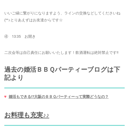
いいご縁に繋がりになりますよう、ラインの交換などしてくださいね
(^^♪とりあえずはお友達からです☆
④ 13:35 お開き
二次会等は自己責任にお願いいたします！飲酒運転は絶対禁止です!!
過去の婚活ＢＢＱパーティーブログは下
記より
婚活もできる!?大阪のＢＢＱパーティーって実際どうなの？
お料理も充実♪♪