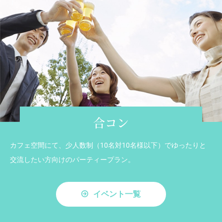
合コン
カフェ空間にて、少人数制（10名対10名様以下）でゆったりと
交流したい方向けのパーティープラン。
イベント一覧