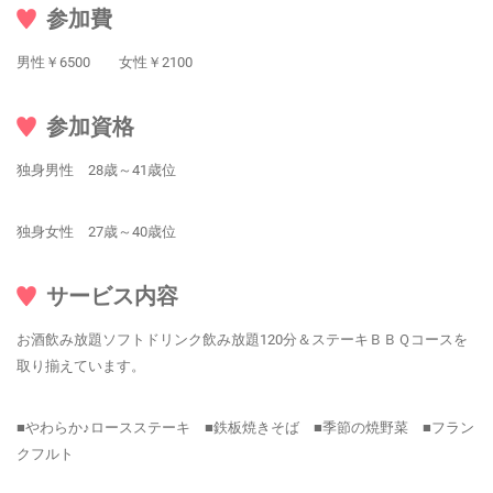
参加費
男性￥6500 女性￥2100
参加資格
独身男性 28歳～41歳位
独身女性 27歳～40歳位
サービス内容
お酒飲み放題ソフトドリンク飲み放題120分＆ステーキＢＢＱコースを
取り揃えています。
■やわらか♪ロースステーキ ■鉄板焼きそば ■季節の焼野菜 ■フラン
クフルト