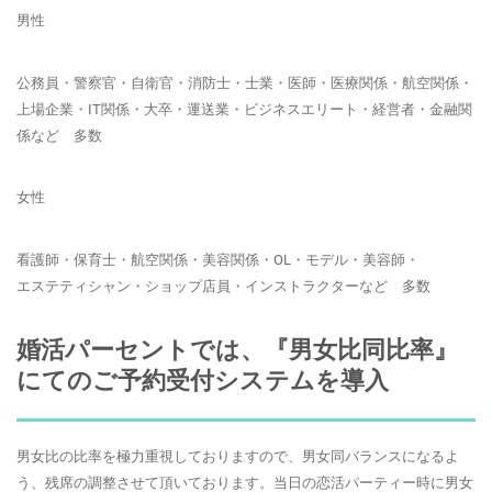
男性
公務員・警察官・自衛官・消防士・士業・医師・医療関係・航空関係・
上場企業・IT関係・大卒・運送業・ビジネスエリート・経営者・金融関
係など 多数
女性
看護師・保育士・航空関係・美容関係・OL・モデル・美容師・
エステティシャン・ショップ店員・インストラクターなど 多数
婚活パーセントでは、『男女比同比率』
にてのご予約受付システムを導入
男女比の比率を極力重視しておりますので、男女同バランスになるよ
う、残席の調整させて頂いております。当日の恋活パーティー時に男女