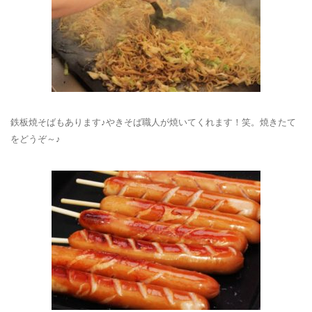
鉄板焼そばもあります♪やきそば職人が焼いてくれます！笑。焼きたて
をどうぞ～♪