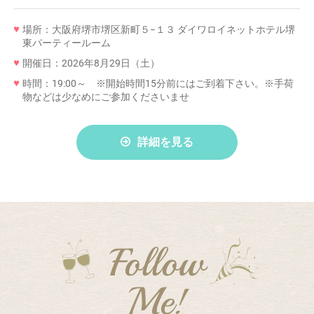
場所：大阪府堺市堺区新町５−１３ ダイワロイネットホテル堺
東パーティールーム
開催日：2026年8月29日（土）
時間：19:00～ ※開始時間15分前にはご到着下さい。※手荷
物などは少なめにご参加くださいませ
詳細を見る
Follow
Me!