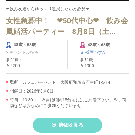
❤飲み友達からゆっくり進展したい方必見❤
女性急募中！ ❤50代中心❤ 飲み会
風婚活パーティー 8月8日（土...
48歳～63歳
48歳～63歳
× キャンセル待ち
▲ 残席わずか
参加費：
参加費：
￥6200
￥1900
場所：カフェパーセント 大阪府和泉市府中町1-5-14
開催日：2026年8月8日
時間：19:30～ ※開始時間15分前にはご到着下さい。※手荷
物などは少なめにご参加くださいませ
詳細を見る