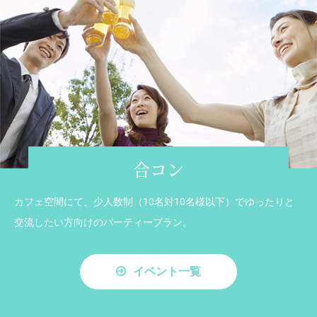
合コン
カフェ空間にて、少人数制（10名対10名様以下）でゆったりと
交流したい方向けのパーティープラン。
イベント一覧