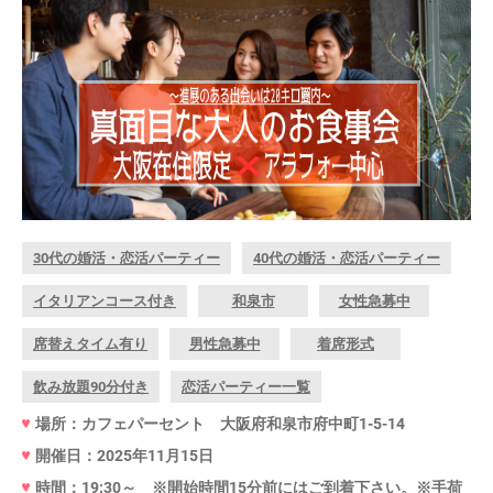
30代の婚活・恋活パーティー
40代の婚活・恋活パーティー
イタリアンコース付き
和泉市
女性急募中
席替えタイム有り
男性急募中
着席形式
飲み放題90分付き
恋活パーティー一覧
場所：カフェパーセント 大阪府和泉市府中町1-5-14
開催日：2025年11月15日
時間：19:30～ ※開始時間15分前にはご到着下さい。※手荷