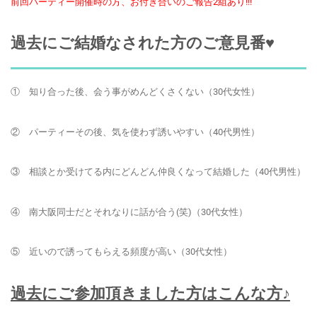
前回パーティー開催時の方、お付き合いのご報告2組あり!!!
過去にご結婚なされた方のご意見番♥
① 知り合った後、会う事がめんどくさくない（30代女性）
② パーティーその後、気を使わず誘いやすい（40代男性）
③ 相談とか受けてる内にどんどん仲良くなって結婚した（40代男性）
④ 南大阪同士だとそれなりに話が合う(笑)（30代女性）
⑤ 近いので誘ってもらえる頻度が高い（30代女性）
過去にご参加頂きました方はこんな方♪