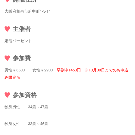
大阪府和泉市府中町1-5-14
主催者
婚活パーセント
参加費
男性￥6500 女性￥2900
早割中1450円 ※10月30日までのお申込
み限定※
参加資格
独身男性 34歳～47歳
独身女性 33歳～46歳