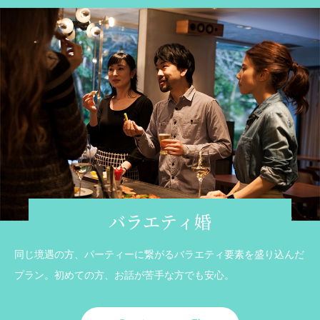
バラエティ婚
同じ境遇の方、パーティーに繋がるバラエティ要素を盛り込んだ
プラン。初めての方、お話が苦手な方でも安心。