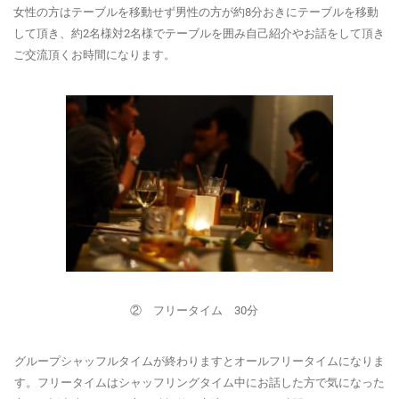
女性の方はテーブルを移動せず男性の方が約8分おきにテーブルを移動
して頂き、約2名様対2名様でテーブルを囲み自己紹介やお話をして頂き
ご交流頂くお時間になります。
② フリータイム 30分
グループシャッフルタイムが終わりますとオールフリータイムになりま
す。フリータイムはシャッフリングタイム中にお話した方で気になった