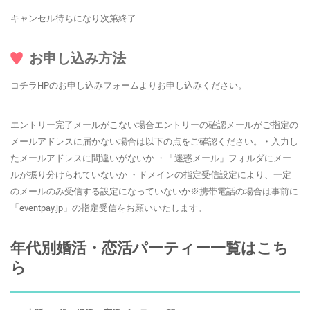
キャンセル待ちになり次第終了
お申し込み方法
コチラHPのお申し込みフォームよりお申し込みください。
エントリー完了メールがこない場合エントリーの確認メールがご指定の
メールアドレスに届かない場合は以下の点をご確認ください。・入力し
たメールアドレスに間違いがないか ・「迷惑メール」フォルダにメー
ルが振り分けられていないか ・ドメインの指定受信設定により、一定
のメールのみ受信する設定になっていないか※携帯電話の場合は事前に
「eventpay.jp」の指定受信をお願いいたします。
年代別婚活・恋活パーティー一覧はこち
ら