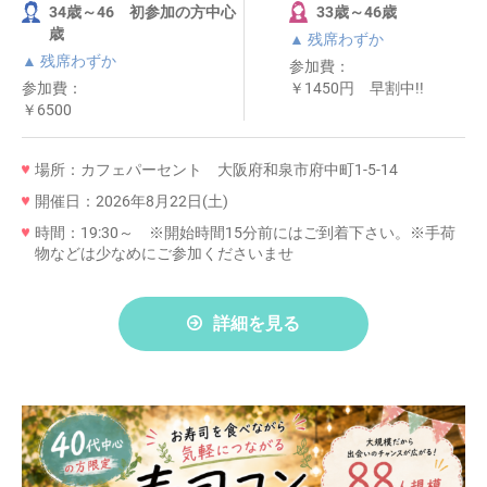
34歳～46 初参加の方中心
33歳～46歳
歳
▲ 残席わずか
▲ 残席わずか
参加費：
参加費：
￥1450円 早割中!!
￥6500
場所：カフェパーセント 大阪府和泉市府中町1-5-14
開催日：2026年8月22日(土)
時間：19:30～ ※開始時間15分前にはご到着下さい。※手荷
物などは少なめにご参加くださいませ
詳細を見る