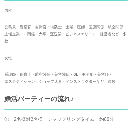
男性
公務員・警察官・自衛官・消防士・士業・医師・医療関係・航空関係・
上場企業・IT関係・大卒・運送業・ビジネスエリート・経営者など 多
数
女性
看護師・保育士・航空関係・美容関係・OL・モデル・美容師・
エステティシャン・ショップ店員・インストラクターなど 多数
婚活パーティーの流れ♪
① 2名様対2名様 シャッフリングタイム 約80分