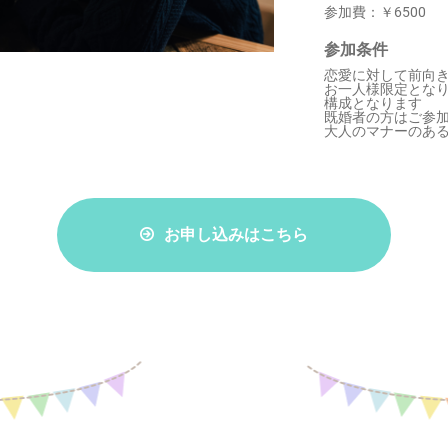
参加費：
￥6500
参加条件
恋愛に対して前向
お一人様限定とな
構成となります
既婚者の方はご参
大人のマナーのあ
お申し込みはこちら