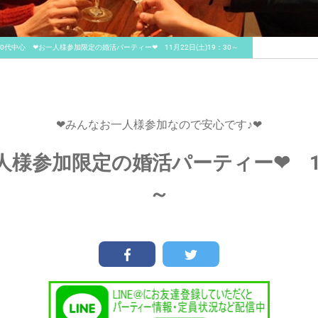
30代中心 ❤お一人様参加限定の婚活パーティー❤ 11月22日(土)19：30～
❤みんなお一人様参加なので安心です♪❤
人様参加限定の婚活パーティー❤ 11月
～