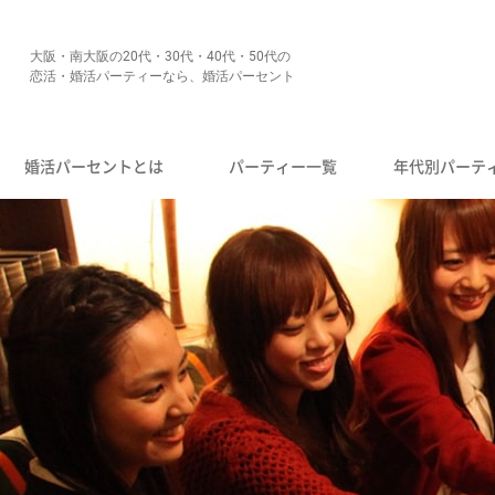
大阪・南大阪の20代・30代・40代・50代の
恋活・婚活パーティーなら、婚活パーセント
婚活パーセントとは
パーティー一覧
年代別パーテ