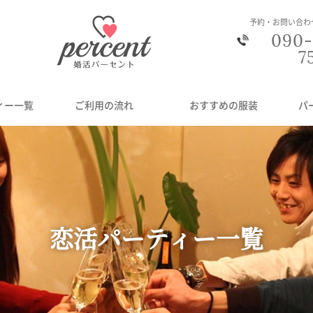
予約・お問い合わ
090-
7
ィー一覧
ご利用の流れ
おすすめの服装
パ
恋活パーティー一覧