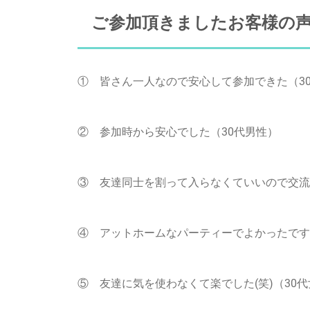
ご参加頂きましたお客様の声
① 皆さん一人なので安心して参加できた（3
② 参加時から安心でした（30代男性）
③ 友達同士を割って入らなくていいので交流し
④ アットホームなパーティーでよかったです
⑤ 友達に気を使わなくて楽でした(笑)（30