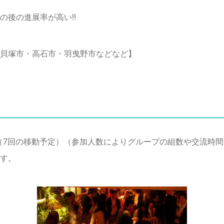
後の進展率が高い!!
貝塚市・高石市・羽曳野市などなど】
（7回の移動予定）
（参加人数によりグループの組数や交流時間
す。