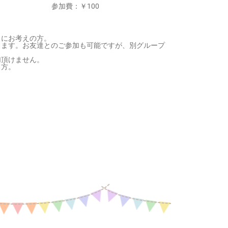
参加費：
￥100
きにお考えの方。
ります。お友達とのご参加も可能ですが、別グループ
加頂けません。
る方。