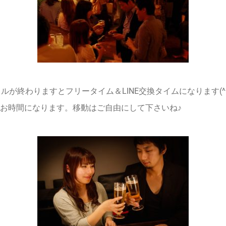
ルが終わりますとフリータイム＆LINE交換タイムになります(
お時間になります。移動はご自由にして下さいね♪