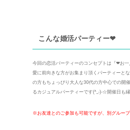
こんな婚活パーティー❤
今回の恋活パーティーのコンセプトは『❤お一
愛に前向きな方がお集まり頂くパーティーとな
の方もちょっぴり大人な30代の方中心での開
るカジュアルパーティーです(^_-)-☆開催日
※お友達とのご参加も可能ですが、別グループ