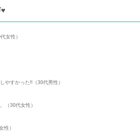
♥
0代女性）
やすかった!!（30代男性）
。（30代女性）
代女性）