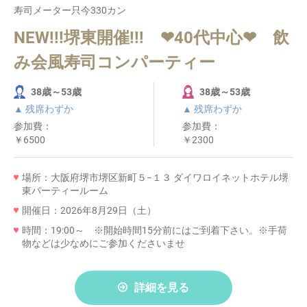
寿司メーター只今330カン
NEW!!!堺東開催!!! ❤40代中心❤ 飲
み会風寿司コンパーティー
38歳～53歳
38歳～53歳
▲ 残席わずか
▲ 残席わずか
参加費：
参加費：
￥6500
￥2300
場所：大阪府堺市堺区新町５−１３ ダイワロイネットホテル堺
東パーティールーム
開催日：2026年8月29日（土）
時間：19:00～ ※開始時間15分前にはご到着下さい。※手荷
物などは少なめにご参加くださいませ
詳細を見る