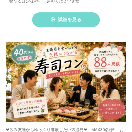
物などは少なめにご参加くださいませ
詳細を見る
❤飲み友達からゆっくり進展したい方必見❤ MAX80名様!! お