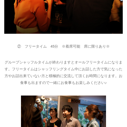
② フリータイム 45分 ※着席可能 席に限りあり※
グループシャッフルタイムが終わりますとオールフリータイムになりま
す。フリータイムはシャッフリングタイム中にお話した方で気になった
方やお話出来ていない方と積極的に交流して頂くお時間になります。お
食事も出ますので一緒にお食事もお楽しみください♪