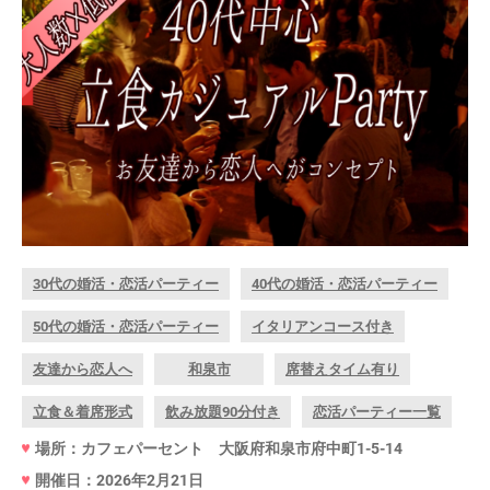
30代の婚活・恋活パーティー
40代の婚活・恋活パーティー
50代の婚活・恋活パーティー
イタリアンコース付き
友達から恋人へ
和泉市
席替えタイム有り
立食＆着席形式
飲み放題90分付き
恋活パーティー一覧
場所：カフェパーセント 大阪府和泉市府中町1-5-14
開催日：2026年2月21日