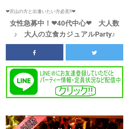
❤沢山の方と出逢いたい方必見!!❤
女性急募中！❤40代中心❤ 大人数
♪ 大人の立食カジュアルParty♪