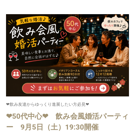
❤飲み友達からゆっくり進展したい方必見❤
❤50代中心❤ 飲み会風婚活パーティ
ー 9月5日（土）19:30開催