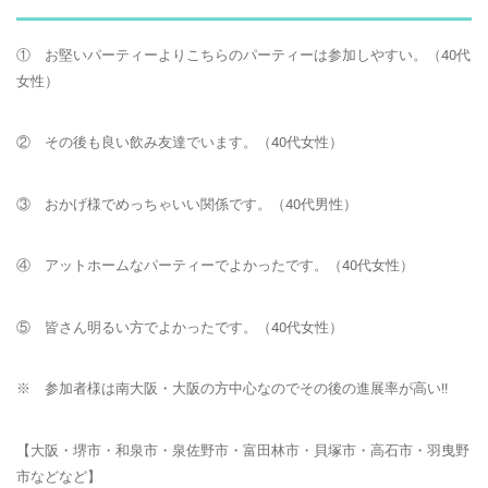
① お堅いパーティーよりこちらのパーティーは参加しやすい。（40代
女性）
② その後も良い飲み友達でいます。（40代女性）
③ おかげ様でめっちゃいい関係です。（40代男性）
④ アットホームなパーティーでよかったです。（40代女性）
⑤ 皆さん明るい方でよかったです。（40代女性）
※ 参加者様は南大阪・大阪の方中心なのでその後の進展率が高い!!
【大阪・堺市・和泉市・泉佐野市・富田林市・貝塚市・高石市・羽曳野
市などなど】