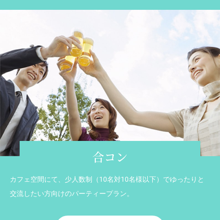
合コン
カフェ空間にて、少人数制（10名対10名様以下）でゆったりと
交流したい方向けのパーティープラン。