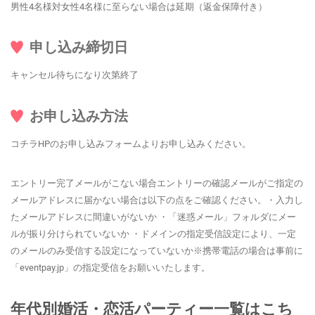
男性4名様対女性4名様に至らない場合は延期（返金保障付き）
申し込み締切日
キャンセル待ちになり次第終了
お申し込み方法
コチラHPのお申し込みフォームよりお申し込みください。
エントリー完了メールがこない場合エントリーの確認メールがご指定の
メールアドレスに届かない場合は以下の点をご確認ください。・入力し
たメールアドレスに間違いがないか ・「迷惑メール」フォルダにメー
ルが振り分けられていないか ・ドメインの指定受信設定により、一定
のメールのみ受信する設定になっていないか※携帯電話の場合は事前に
「eventpay.jp」の指定受信をお願いいたします。
年代別婚活・恋活パーティー一覧はこち