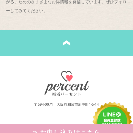
がる」ためのさまざまなお得情報を発信しています。ぜひフォロ
ーしてみてください。
〒594-0071 大阪府和泉市府中町1-5-14
お申し込みはこちら