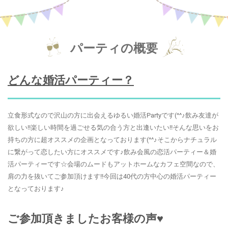
パーティの概要
どんな婚活パーティー？
立食形式なので沢山の方に出会えるゆるい婚活Partyです(^^♪飲み友達が
欲しい!!楽しい時間を過ごせる気の合う方と出逢いたい!!そんな思いをお
持ちの方に超オススメの企画となっております(^^♪そこからナチュラル
に繋がって恋したい方にオススメです♪飲み会風の恋活パーティー＆婚
活パーティーです☆会場のムードもアットホームなカフェ空間なので、
肩の力を抜いてご参加頂けます!!今回は40代の方中心の婚活パーティー
となっております♪
ご参加頂きましたお客様の声♥