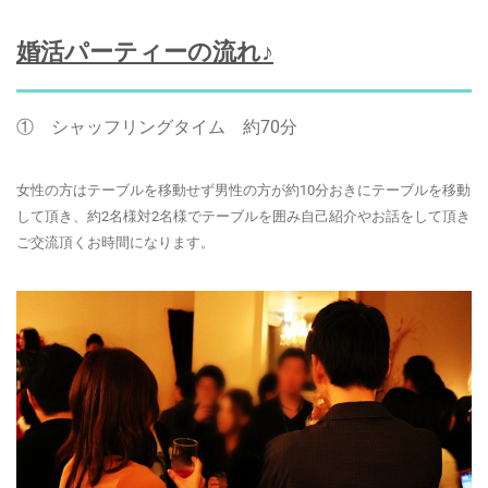
婚活パーティーの流れ♪
①
シャッフリングタイム 約70分
女性の方はテーブルを移動せず男性の方が約10分おきにテーブルを移動
して頂き、約2名様対2名様でテーブルを囲み自己紹介やお話をして頂き
ご交流頂くお時間になります。