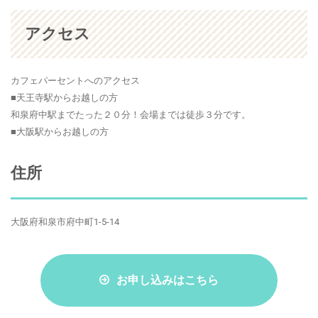
アクセス
カフェパーセントへのアクセス
■天王寺駅からお越しの方
和泉府中駅までたった２０分！会場までは徒歩３分です。
■大阪駅からお越しの方
住所
大阪府和泉市府中町1-5-14
お申し込みはこちら