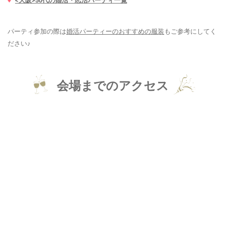
<大阪>50代の婚活・恋活パーティ一覧
パーティ参加の際は
婚活パーティーのおすすめの服装
もご参考にしてく
ださい♪
会場までのアクセス