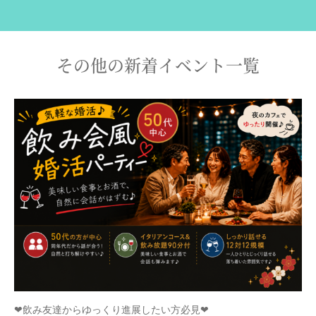
その他の新着イベント一覧
❤飲み友達からゆっくり進展したい方必見❤