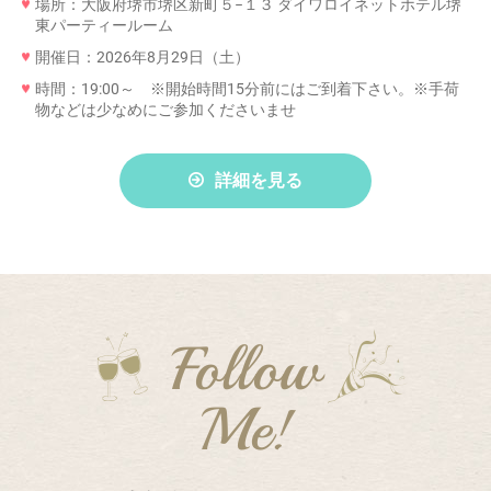
場所：大阪府堺市堺区新町５−１３ ダイワロイネットホテル堺
東パーティールーム
開催日：2026年8月29日（土）
時間：19:00～ ※開始時間15分前にはご到着下さい。※手荷
物などは少なめにご参加くださいませ
詳細を見る
Follow
Me!