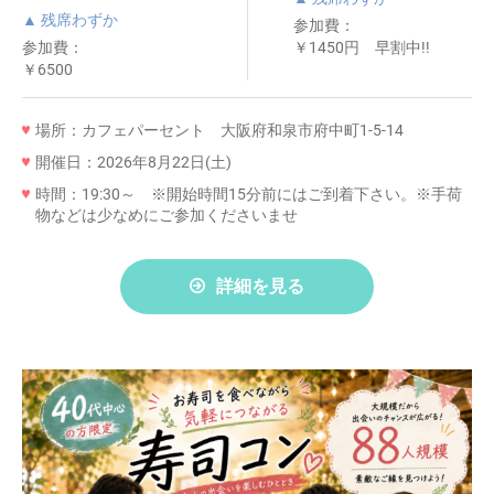
▲ 残席わずか
参加費：
参加費：
￥1450円 早割中!!
￥6500
場所：カフェパーセント 大阪府和泉市府中町1-5-14
開催日：2026年8月22日(土)
時間：19:30～ ※開始時間15分前にはご到着下さい。※手荷
物などは少なめにご参加くださいませ
詳細を見る