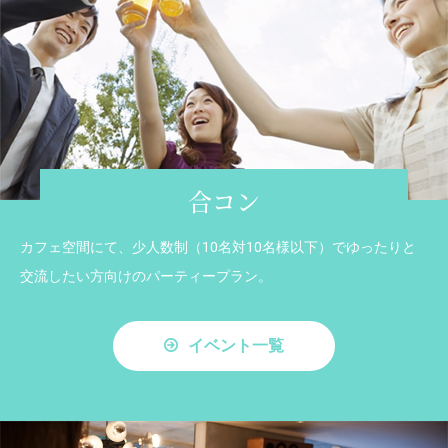
合コン
カフェ空間にて、少人数制（10名対10名様以下）でゆったりと
交流したい方向けのパーティープラン。
イベント一覧