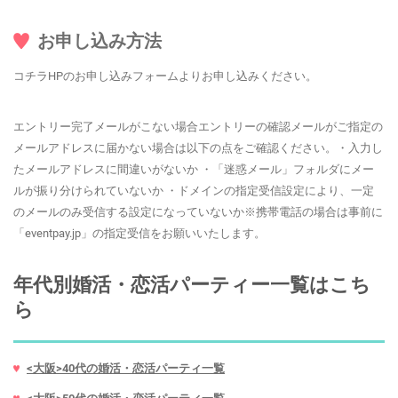
お申し込み方法
コチラHPのお申し込みフォームよりお申し込みください。
エントリー完了メールがこない場合エントリーの確認メールがご指定の
メールアドレスに届かない場合は以下の点をご確認ください。・入力し
たメールアドレスに間違いがないか ・「迷惑メール」フォルダにメー
ルが振り分けられていないか ・ドメインの指定受信設定により、一定
のメールのみ受信する設定になっていないか※携帯電話の場合は事前に
「eventpay.jp」の指定受信をお願いいたします。
年代別婚活・恋活パーティー一覧はこち
ら
<大阪>40代の婚活・恋活パーティ一覧