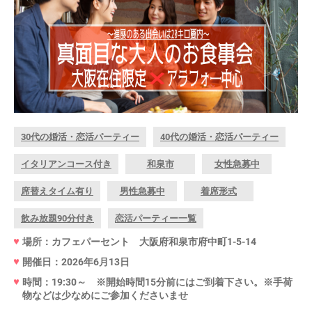
30代の婚活・恋活パーティー
40代の婚活・恋活パーティー
イタリアンコース付き
和泉市
女性急募中
席替えタイム有り
男性急募中
着席形式
飲み放題90分付き
恋活パーティー一覧
場所：カフェパーセント 大阪府和泉市府中町1-5-14
開催日：2026年6月13日
時間：19:30～ ※開始時間15分前にはご到着下さい。※手荷
物などは少なめにご参加くださいませ