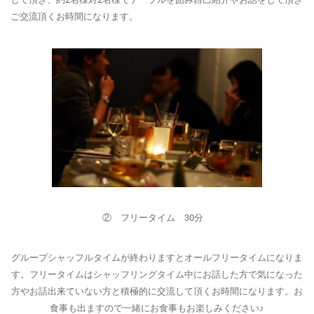
ご交流頂くお時間になります。
② フリータイム 30分
グループシャッフルタイムが終わりますとオールフリータイムになりま
す。フリータイムはシャッフリングタイム中にお話した方で気になった
方やお話出来ていない方と積極的に交流して頂くお時間になります。お
食事も出ますので一緒にお食事もお楽しみください♪