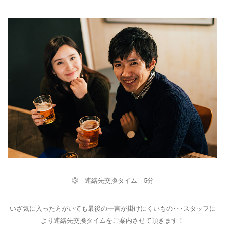
③ 連絡先交換タイム 5分
いざ気に入った方がいても最後の一言が掛けにくいもの･･･スタッフに
より連絡先交換タイムをご案内させて頂きます！