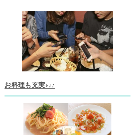
お料理も充実♪♪♪