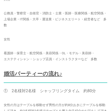
公務員・警察官・自衛官・消防士・士業・医師・医療関係・航空関係・
上場企業・IT関係・大卒・運送業・ビジネスエリート・経営者など 多
数
女性
看護師・保育士・航空関係・美容関係・OL・モデル・美容師・
エステティシャン・ショップ店員・インストラクターなど 多数
婚活パーティーの流れ♪
① 2名様対2名様 シャッフリングタイム 約80分
女性の方はテーブルを移動せず男性の方が約8分おきにテーブルを移動
して頂き、約2名様対2名様でテーブルを囲み自己紹介やお話をして頂き