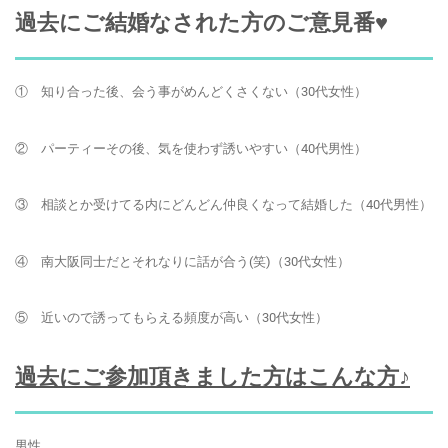
過去にご結婚なされた方のご意見番♥
① 知り合った後、会う事がめんどくさくない（30代女性）
② パーティーその後、気を使わず誘いやすい（40代男性）
③ 相談とか受けてる内にどんどん仲良くなって結婚した（40代男性）
④ 南大阪同士だとそれなりに話が合う(笑)（30代女性）
⑤ 近いので誘ってもらえる頻度が高い（30代女性）
過去にご参加頂きました方はこんな方♪
男性