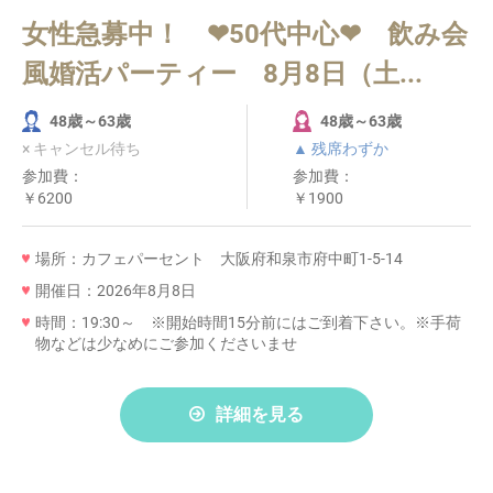
女性急募中！ ❤50代中心❤ 飲み会
風婚活パーティー 8月8日（土...
48歳～63歳
48歳～63歳
× キャンセル待ち
▲ 残席わずか
参加費：
参加費：
￥6200
￥1900
場所：カフェパーセント 大阪府和泉市府中町1-5-14
開催日：2026年8月8日
時間：19:30～ ※開始時間15分前にはご到着下さい。※手荷
物などは少なめにご参加くださいませ
詳細を見る