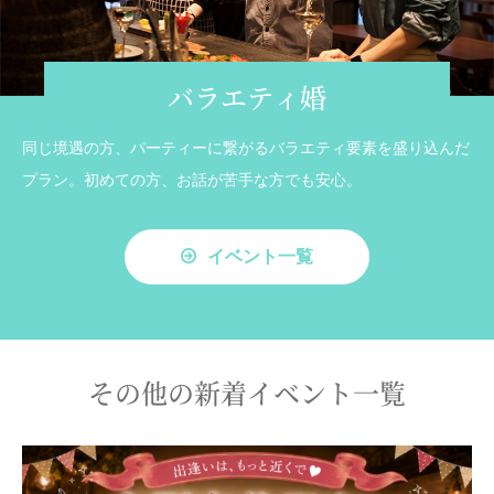
バラエティ婚
同じ境遇の方、パーティーに繋がるバラエティ要素を盛り込んだ
プラン。初めての方、お話が苦手な方でも安心。
イベント一覧
その他の新着イベント一覧