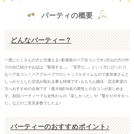
パーティの概要
どんなパーティー？
一度にたくさんの方と出逢える♪新感覚のペア合コンです♪沢山の方の中
での自己紹介やお話は『緊張する…』『苦手だ…』という方にぴったり
なペア合コン！ペアグループでのシャッフルタイムなので参加者さんと
しっかりとした交流が取れる事も特徴です♪もちろん婚活・恋活希望の
方へおすすめの企画です！最大8組16名の異性との合コンが楽しめま
す。前回パーティーでも女性からの『楽しかった』や『繋がりやすかっ
た』などのご意見多数でしたよ♪
パーティーのおすすめポイント♪