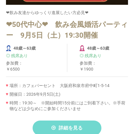
❤飲み友達からゆっくり進展したい方必見❤
❤50代中心❤ 飲み会風婚活パーティ
ー 9月5日（土）19:30開催
48歳～63歳
48歳～63歳
◎ 残席あり
◎ 残席あり
参加費：
参加費：
￥6500
￥1900
場所：カフェパーセント 大阪府和泉市府中町1-5-14
開催日：2026年9月5日(土)
時間：19:30～ ※開始時間15分前にはご到着下さい。※手荷
物などは少なめにご参加くださいませ
詳細を見る