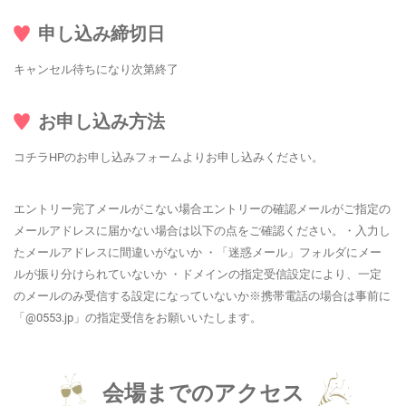
申し込み締切日
キャンセル待ちになり次第終了
お申し込み方法
コチラHPのお申し込みフォームよりお申し込みください。
エントリー完了メールがこない場合エントリーの確認メールがご指定の
メールアドレスに届かない場合は以下の点をご確認ください。・入力し
たメールアドレスに間違いがないか ・「迷惑メール」フォルダにメー
ルが振り分けられていないか ・ドメインの指定受信設定により、一定
のメールのみ受信する設定になっていないか※携帯電話の場合は事前に
「@0553.jp」の指定受信をお願いいたします。
会場までのアクセス