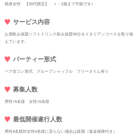
独身女性 【30代限定】 ＋－2歳まで可能です♪
サービス内容
お酒飲み放題ソフトドリンク飲み放題90分＆イタリアンコースを取り揃
えています。
パーティー形式
ペア合コン形式 グループシャッフル フリータイム有り
募集人数
男性16名様 女性16名様
最低開催遂行人数
男性4名様対女性4名様に至らない場合は延期（返金保障付き）