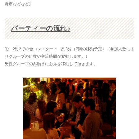
野市などなど】
パーティーの流れ♪
① 2対2での合コンスタート 約8分（7回の移動予定）
（参加人数によ
りグループの組数や交流時間が変動します。）
男性グループのみ順番にお席を移動して頂きます。