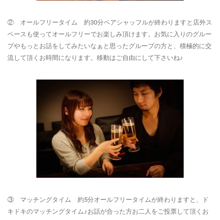
② オールフリータイム 約30分
ペアシャッフルが終わりますと店外ス
ペースも使ってオールフリーでお楽しみ頂けます。お気に入りのグルー
プやもっとお話をしてみたいなぁと思ったグループの方と、積極的に交
流して頂くお時間になります。移動はご自由にして下さいね♪
③ マッチングタイム 約5分
オールフリータイムが終わりますと、ド
キドキのマッチングタイム♪お話が合った方お二人をご投票して頂くお