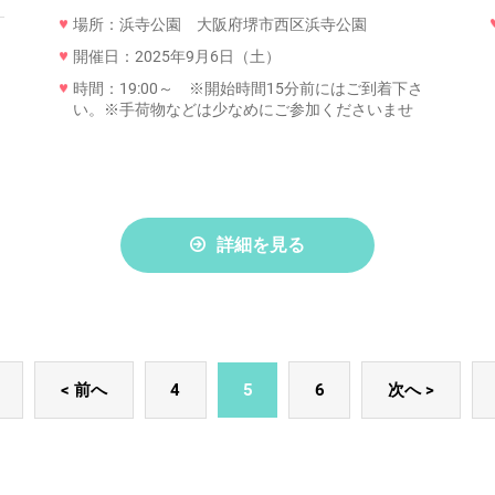
場所：浜寺公園 大阪府堺市西区浜寺公園
開催日：2025年9月6日（土）
時間：19:00～ ※開始時間15分前にはご到着下さ
い。※手荷物などは少なめにご参加くださいませ
詳細を見る
< 前へ
4
5
6
次へ >