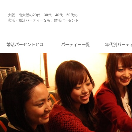
大阪・南大阪の20代・30代・40代・50代の
恋活・婚活パーティーなら、婚活パーセント
婚活パーセントとは
パーティー一覧
年代別パーテ