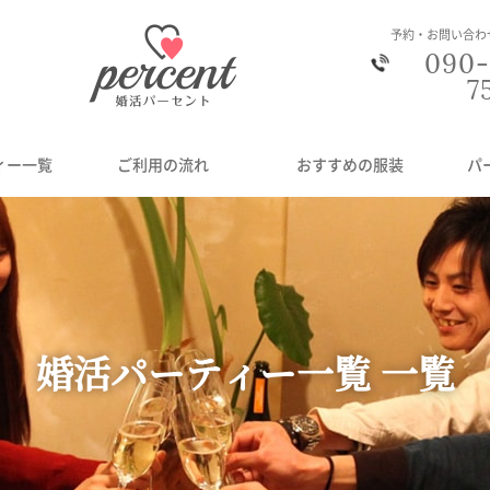
予約・お問い合わ
090-
7
ィー一覧
ご利用の流れ
おすすめの服装
パ
婚活パーティー一覧 一覧