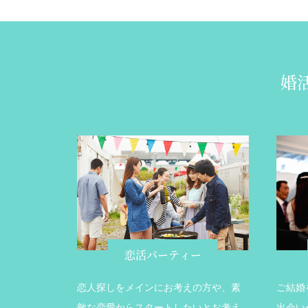
婚
恋活パーティー
恋人探しをメインにお考えの方や、素
ご結婚
敵な恋愛からスタートしたいとお考え
出会い