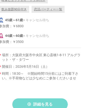
飲み放題90分付き
恋活パーティー一覧
45歳～61歳
× キャンセル待ち
参加費：
￥6800
44歳～60歳
× キャンセル待ち
参加費：
￥3500
場所：大阪府大阪市中央区 東心斎橋1-8-11 アルグラ
ット・ザ・タワー
開催日：2026年5月16日（土）
時間：18:30～ ※開始時間15分前にはご到着下さ
い。※手荷物などは少なめにご参加くださいませ
詳細を見る