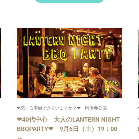
❤恋する準備できていますか？❤ IN浜寺公園
❤40代中心 大人のLANTERN NIGHT
BBQPARTY❤ 9月6日（土）19：00
～