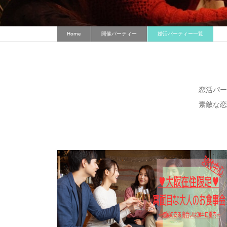
Home
開催パーティー
婚活パーティー一覧
恋活パー
素敵な恋