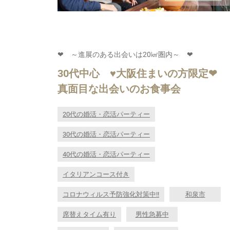
❤ ～進展のある出会いは20㎢圏内～ ❤
30代中心 ♥大阪住まいの方限定❤
真面目な出会いのお食事会
20代の婚活・恋活パーティー
30代の婚活・恋活パーティー
40代の婚活・恋活パーティー
イタリアンコース付き
コロナウィルス予防強化対策中!!
和泉市
席替えタイム有り
男性急募中