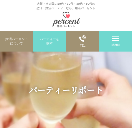
大阪・南大阪の20代・30代・40代・50代の
恋活・婚活パーティーなら、婚活パーセント
婚活パーセント
パーティーを
について
探す
Menu
TEL
パーティーリポート