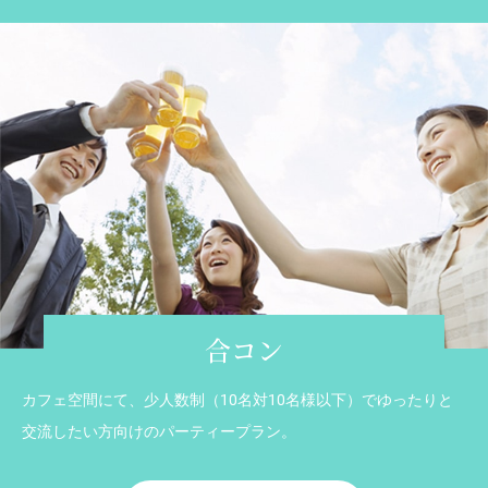
合コン
カフェ空間にて、少人数制（10名対10名様以下）でゆったりと
交流したい方向けのパーティープラン。