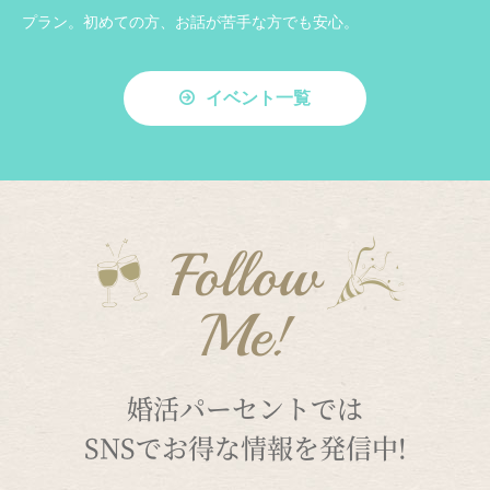
プラン。初めての方、お話が苦手な方でも安心。
イベント一覧
Follow
Me!
婚活パーセントでは
SNSでお得な情報を発信中!