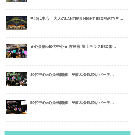
❤40代中心 大人のLANTERN NIGHT BBQPARTY❤ ...
★心斎橋×40代中心★ 古民家 屋上テラスBBQ婚...
40代中心×心斎橋開催 ❤飲み会風婚活パーテ...
50代中心×心斎橋開催 ❤飲み会風婚活パーテ...