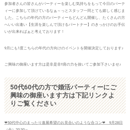
参加者さんの皆さんがパーティーを楽しむ気持ちをもって今日のパーテ
ィーに参加して頂けているなぁ～っとスタッフ一同とても嬉しく感じま
した。こちらの年代の方のパーティーもどんどん開催し、たくさんの方
へいい出逢い【生涯を楽しんで頂けるパートナー】のきっかけのお手伝
いが出来ればぁと考えております！
9月にも1度こちらの年代の方向けのイベントを開催決定しております♪
ご興味の御座います方は是非是非!!肩の力を抜いてご参加下さいませ♪
50代60代の方で婚活パーティーにご
興味の御座います方は下記リンクよ
りご覧ください
❤50代中心のまったり進展希望のお見合いのような合コン❤ 9月28日
（金）20:30～