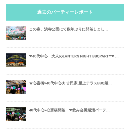
過去のパーティーレポート
この春、浜寺公園にて数年ぶりに開催しまし...
❤40代中心 大人のLANTERN NIGHT BBQPARTY❤ ...
★心斎橋×40代中心★ 古民家 屋上テラスBBQ婚...
40代中心×心斎橋開催 ❤飲み会風婚活パーテ...