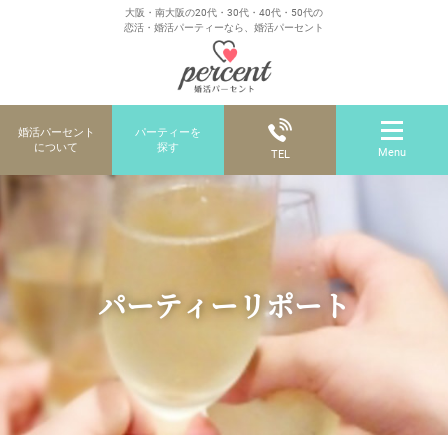
大阪・南大阪の20代・30代・40代・50代の
恋活・婚活パーティーなら、婚活パーセント
婚活パーセント
パーティーを
について
探す
Menu
TEL
パーティーリポート