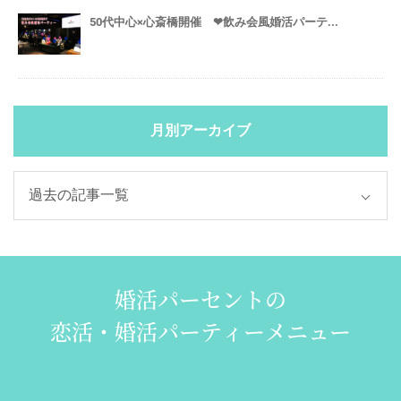
50代中心×心斎橋開催 ❤飲み会風婚活パーテ...
月別アーカイブ
婚活パーセントの
恋活・婚活パーティーメニュー