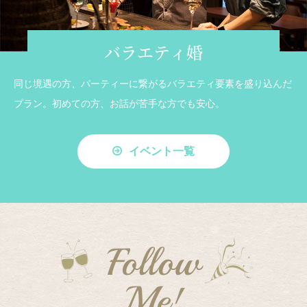
バラエティ婚
同じ境遇の方、パーティーに繋がるバラエティ要素を盛り込んだ
プラン。初めての方、お話が苦手な方でも安心。
イベント一覧
Follow
Me!