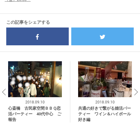
この記事をシェアする
2018.09.10
2018.09.10
心斎橋 古民家空間ＢＢＱ恋
共通の好きで繋がる婚活パー
活パーティー 40代中心 ご
ティー ワイン＆ハイボール
報告
好き編