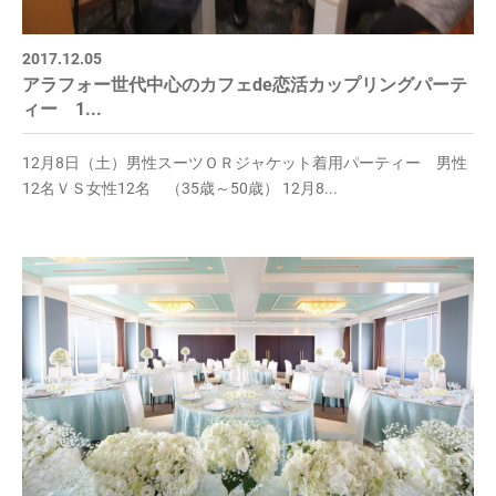
2017.12.05
アラフォー世代中心のカフェde恋活カップリングパーテ
ィー 1...
12月8日（土）男性スーツＯＲジャケット着用パーティー 男性
12名ＶＳ女性12名 （35歳～50歳） 12月8...