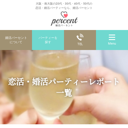
大阪・南大阪の20代・30代・40代・50代の
恋活・婚活パーティーなら、婚活パーセント
婚活パーセント
パーティーを
について
探す
Menu
TEL
恋活・婚活パーティーレポート
一覧