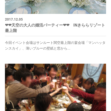
2017.12.05
❤❤天空の大人の婚活パーティー❤❤ INきららリゾート
最上階
今回イベント会場はサンルート関空最上階の宴会場「マンハッタ
ンスカイ」、薄いブルーの壁紙と窓から...