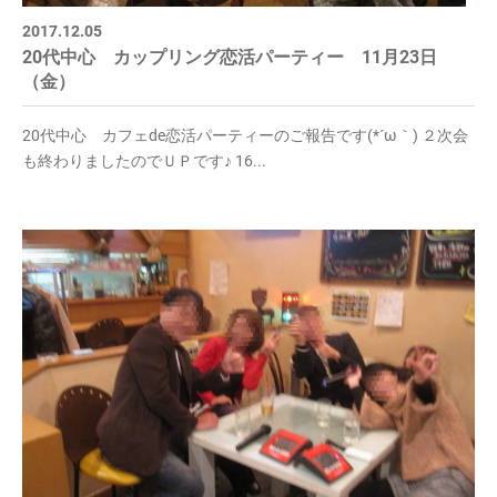
2017.12.05
20代中心 カップリング恋活パーティー 11月23日
（金）
20代中心 カフェde恋活パーティーのご報告です(*´ω｀) ２次会
も終わりましたのでＵＰです♪ 16...