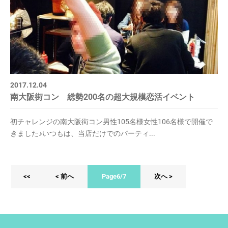
2017.12.04
南大阪街コン 総勢200名の超大規模恋活イベント
初チャレンジの南大阪街コン男性105名様女性106名様で開催で
きました♪いつもは、当店だけでのパーティ...
<<
< 前へ
Page6/7
次へ >