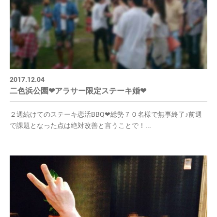
2017.12.04
二色浜公園❤アラサー限定ステーキ婚❤
２週続けてのステーキ恋活BBQ❤総勢７０名様で無事終了♪前週
で課題となった点は絶対改善と言うことで！...