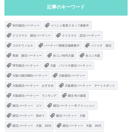
記事のキーワード
50代婚活パーティー
イベント集客スタッフ募集中
クリスマス 婚活パーティー
クリスマス 恋活パーティー
コロナウィルス
パーティー開催店舗募集中
バツイチ 婚活
再婚 婚活パーティー
合コン50代大阪
合コン大阪
堺市婚活パーティー
大阪 バツイチ婚活パーティー
大阪の婚活BBQパーティー
大阪婚活パーティー
大阪婚活パーティー おすすめ
大阪婚活パーティー デートスポット
大阪婚活パーティー ランキング
婚活 冬の服装
婚活パーティー コツ
婚活パーティー 冬ファッション
婚活パーティー 初めて
婚活パーティー 大阪
婚活パーティー 大阪 20代
婚活パーティー 大阪 30代