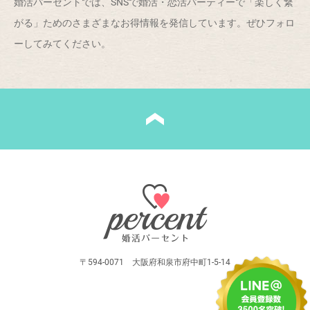
婚活パーセントでは、SNSで婚活・恋活パーティーで「楽しく繋
がる」ためのさまざまなお得情報を発信しています。ぜひフォロ
ーしてみてください。
〒594-0071 大阪府和泉市府中町1-5-14