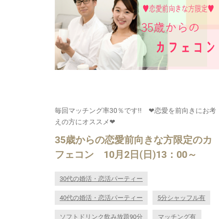
毎回マッチング率30％です!! ❤恋愛を前向きにお考
えの方にオススメ❤
35歳からの恋愛前向きな方限定のカ
フェコン 10月2日(日)13：00～
30代の婚活・恋活パーティー
40代の婚活・恋活パーティー
5分シャッフル有
ソフトドリンク飲み放題90分
マッチング有