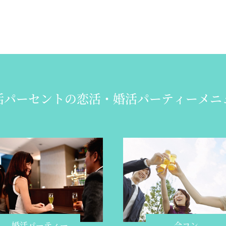
活パーセントの
恋活・婚活パーティーメニ
婚活パーティー
合コン