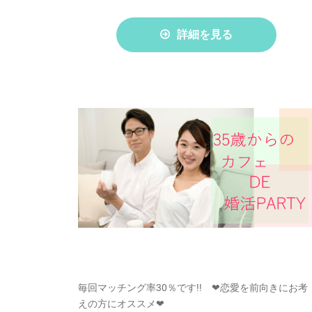
詳細を見る
毎回マッチング率30％です!! ❤恋愛を前向きにお考
えの方にオススメ❤