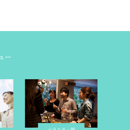
ュー
バラエティ婚