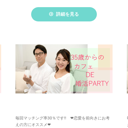
詳細を見る
毎回マッチング率30％です!! ❤恋愛を前向きにお考
えの方にオススメ❤