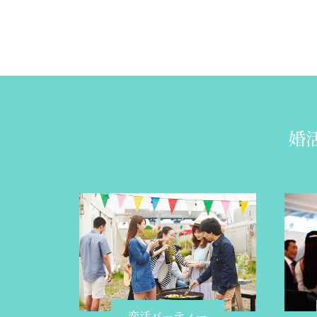
婚
恋活パーティー