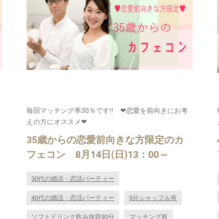
毎回マッチング率30％です!! ❤恋愛を前向きにお考
えの方にオススメ❤
35歳からの恋愛前向きな方限定のカ
フェコン 8月14日(日)13：00～
30代の婚活・恋活パーティー
40代の婚活・恋活パーティー
5分シャッフル有
ソフトドリンク飲み放題90分
マッチング有