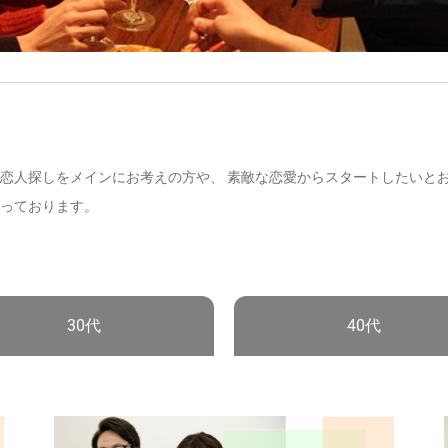
恋人探しをメインにお考えの方や、 素敵な恋愛からスタートしたいと
っております。
30代
40代