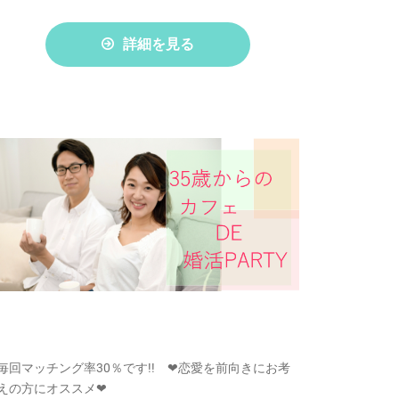
詳細を見る
毎回マッチング率30％です!! ❤恋愛を前向きにお考
えの方にオススメ❤