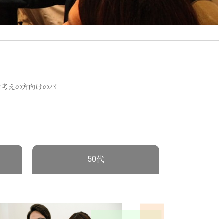
お考えの方向けのパ
50代