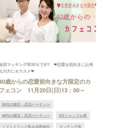
毎回マッチング率30％です!! ❤恋愛を前向きにお考
えの方にオススメ❤
40歳からの恋愛前向きな方限定のカ
フェコン 11月20日(日)13：00～
30代の婚活・恋活パーティー
40代の婚活・恋活パーティー
5分シャッフル有
ソフトドリンク飲み放題90分
マッチング有