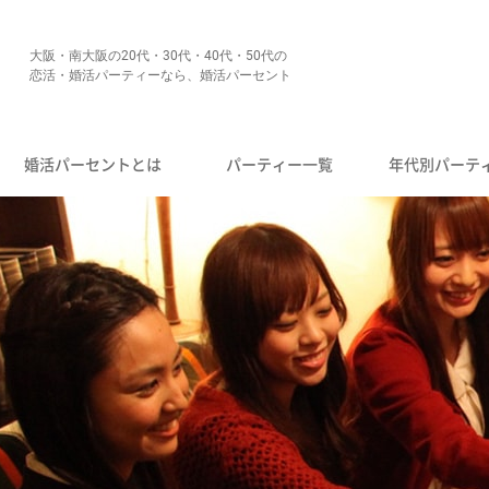
大阪・南大阪の20代・30代・40代・50代の
恋活・婚活パーティーなら、婚活パーセント
婚活パーセントとは
パーティー一覧
年代別パーテ