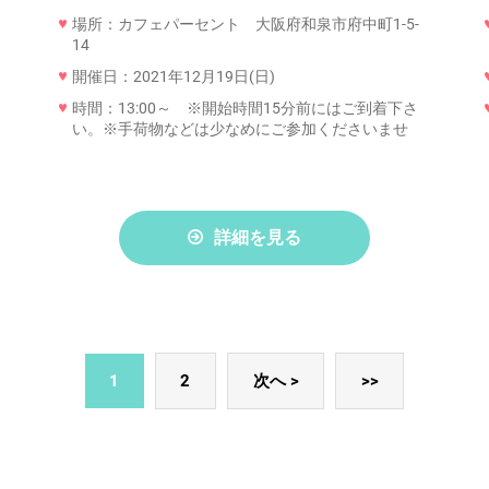
場所：カフェパーセント 大阪府和泉市府中町1-5-
14
開催日：2021年12月19日(日)
時間：13:00～ ※開始時間15分前にはご到着下さ
い。※手荷物などは少なめにご参加くださいませ
詳細を見る
1
2
次へ >
>>