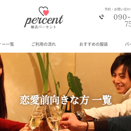
予約・お問い合わ
090-
7
ィー一覧
ご利用の流れ
おすすめの服装
パ
恋愛前向きな方 一覧