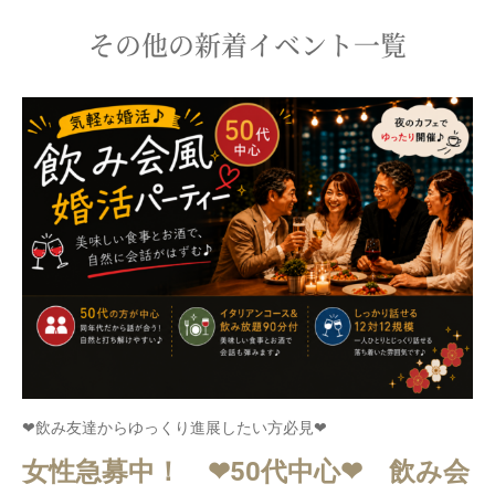
その他の新着イベント一覧
❤飲み友達からゆっくり進展したい方必見❤
女性急募中！ ❤50代中心❤ 飲み会