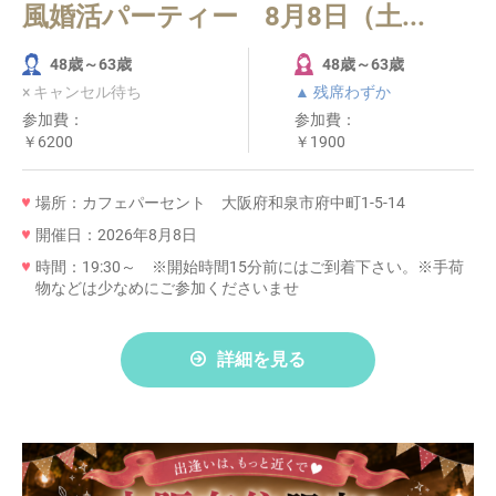
風婚活パーティー 8月8日（土...
48歳～63歳
48歳～63歳
× キャンセル待ち
▲ 残席わずか
参加費：
参加費：
￥6200
￥1900
場所：カフェパーセント 大阪府和泉市府中町1-5-14
開催日：2026年8月8日
時間：19:30～ ※開始時間15分前にはご到着下さい。※手荷
物などは少なめにご参加くださいませ
詳細を見る