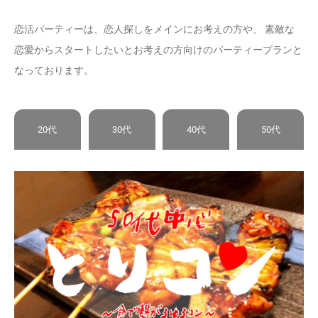
恋活パーティーは、恋人探しをメインにお考えの方や、 素敵な
恋愛からスタートしたいとお考えの方向けのパーティープランと
なっております。
20代
30代
40代
50代