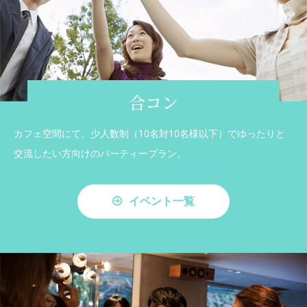
合コン
カフェ空間にて、少人数制（10名対10名様以下）でゆったりと
交流したい方向けのパーティープラン。
イベント一覧