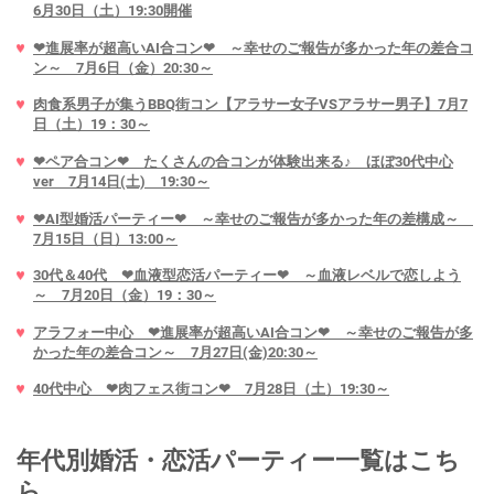
6月30日（土）19:30開催
❤進展率が超高いAI合コン❤ ～幸せのご報告が多かった年の差合コ
ン～ 7月6日（金）20:30～
肉食系男子が集うBBQ街コン【アラサー女子VSアラサー男子】7月7
日（土）19：30～
❤ペア合コン❤ たくさんの合コンが体験出来る♪ ほぼ30代中心
ver 7月14日(土) 19:30～
❤AI型婚活パーティー❤ ～幸せのご報告が多かった年の差構成～
7月15日（日）13:00～
30代＆40代 ❤血液型恋活パーティー❤ ～血液レベルで恋しよう
～ 7月20日（金）19：30～
アラフォー中心 ❤進展率が超高いAI合コン❤ ～幸せのご報告が多
かった年の差合コン～ 7月27日(金)20:30～
40代中心 ❤肉フェス街コン❤ 7月28日（土）19:30～
年代別婚活・恋活パーティー一覧はこち
ら