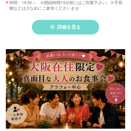
時間：19:30～ ※開始時間15分前にはご到着下さい。※手荷
物などは少なめにご参加くださいませ
詳細を見る