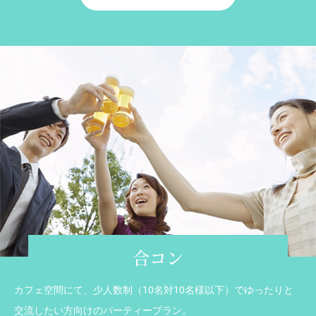
合コン
カフェ空間にて、少人数制（10名対10名様以下）でゆったりと
交流したい方向けのパーティープラン。