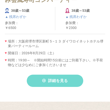
み会風寿司コンパーティー
38歳～53歳
38歳～53歳
▲ 残席わずか
▲ 残席わずか
参加費：
参加費：
￥6500
￥2300
場所：大阪府堺市堺区新町５−１３ ダイワロイネットホテル堺
東パーティールーム
開催日：2026年8月29日（土）
時間：19:00～ ※開始時間15分前にはご到着下さい。※手荷
物などは少なめにご参加くださいませ
詳細を見る