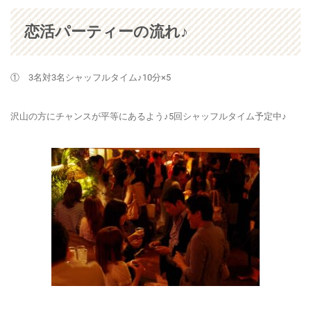
恋活パーティーの流れ♪
① 3名対3名シャッフルタイム♪10分×5
沢山の方にチャンスが平等にあるよう♪5回シャッフルタイム予定中♪