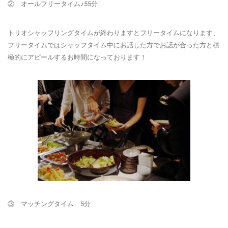
② オールフリータイム♪55分
トリオシャッフリングタイムが終わりますとフリータイムになります、
フリータイムではシャッフタイム中にお話した方でお話が合った方と積
極的にアピールするお時間になっております！
③ マッチングタイム 5分