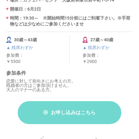
場所：カフェパーセント 大阪府和泉市府中町1-5-14
開催日：6月2日
時間：19:30～ ※開始時間15分前にはご到着下さい。※手荷
物などは少なめにご参加くださいませ
30歳～43歳
27歳～40歳
▲ 残席わずか
▲ 残席わずか
参加費：
参加費：
￥5500
￥2900
参加条件
恋愛に対して前向きにお考えの方。
既婚者の方はご参加頂けません。
大人のマナーのある方。
お申し込みはこちら