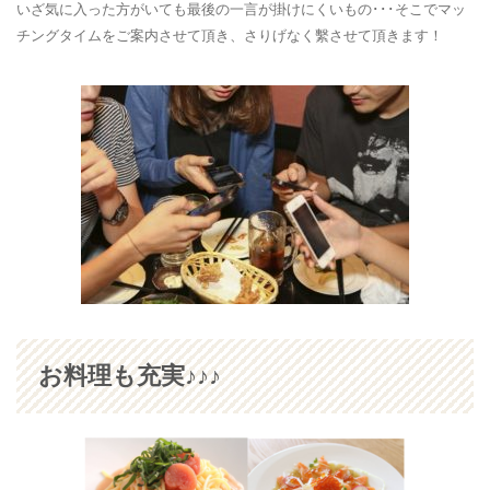
いざ気に入った方がいても最後の一言が掛けにくいもの･･･そこでマッ
チングタイムをご案内させて頂き、
さりげなく繫させて
頂きます！
お料理も充実♪♪♪