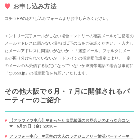
お申し込み方法
コチラHPのお申し込みフォームよりお申し込みください。
エントリー完了メールがこない場合エントリーの確認メールがご指定の
メールアドレスに届かない場合は以下の点をご確認ください。・入力し
たメールアドレスに間違いがないか ・「迷惑メール」フォルダにメー
ルが振り分けられていないか ・ドメインの指定受信設定により、一定
のメールのみ受信する設定になっていないか※携帯電話の場合は事前に
「@0553.jp」の指定受信をお願いいたします。
その他大阪で６月・７月に開催されるパ
ーティーのご紹介
【アラフィフ中心】❤まったり進展希望のお見合いのような合コン
❤ 6月29日（金）20:30～
アラフォー中心 ❤天空の大人のラグジュアリー婚活パーティー❤