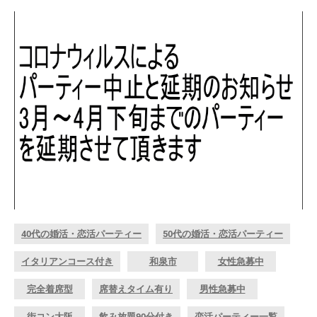
40代の婚活・恋活パーティー
50代の婚活・恋活パーティー
イタリアンコース付き
和泉市
女性急募中
完全着席型
席替えタイム有り
男性急募中
街コン大阪
飲み放題90分付き
恋活パーティー一覧