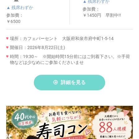
▲ 残席わずか
▲ 残席わずか
参加費：
参加費：
￥1450円 早割中!!
￥6500
場所：カフェパーセント 大阪府和泉市府中町1-5-14
開催日：2026年8月22日(土)
時間：19:30～ ※開始時間15分前にはご到着下さい。※手荷
物などは少なめにご参加くださいませ
詳細を見る