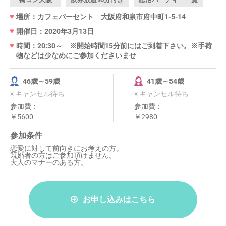
場所：カフェパーセント 大阪府和泉市府中町1-5-14
開催日：2020年3月13日
時間：20:30～ ※開始時間15分前にはご到着下さい。※手荷
物などは少なめにご参加くださいませ
46歳～59歳
41歳～54歳
× キャンセル待ち
× キャンセル待ち
参加費：
参加費：
￥5600
￥2980
参加条件
恋愛に対して前向きにお考えの方。
既婚者の方はご参加頂けません。
大人のマナーのある方。
お申し込みはこちら