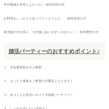
年代構成が非常によかった! 40代女性の方
お料理もしっかりとあってビックリした。 40代女性の方
南大阪の方が多く、その後に会いやすいのがいい！ 50代男性の方
婚活パーティーのおすすめポイント♪
１、完全着席型＆少人数制
２、まったり進展をご希望の方
限定
となります！
３、
合コンとお見合い
のコラボ感覚パーティー！
４、しっかり話したい方向け！