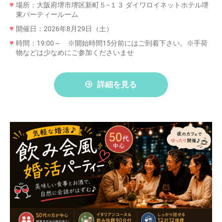
場所：大阪府堺市堺区新町５−１３ ダイワロイネットホテル堺
東パーティールーム
開催日：2026年8月29日（土）
時間：19:00～ ※開始時間15分前にはご到着下さい。※手荷
物などは少なめにご参加くださいませ
詳細を見る