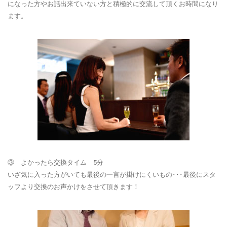
になった方やお話出来ていない方と積極的に交流して頂くお時間になり
ます。
③ よかったら交換タイム 5分
いざ気に入った方がいても最後の一言が掛けにくいもの･･･最後にスタ
ッフより
交換のお声かけ
をさせて頂きます！