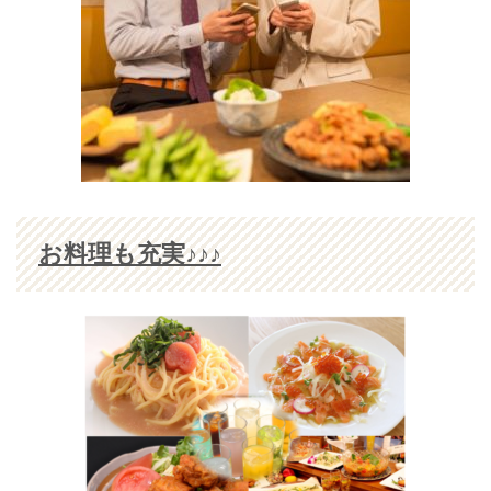
お料理も充実♪♪♪