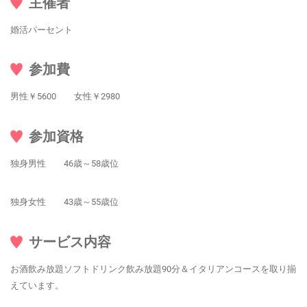
主催者
婚活パーセント
参加費
男性￥5600 女性￥2980
参加資格
独身男性 46歳～58歳位
独身女性 43歳～55歳位
サービス内容
お酒飲み放題ソフトドリンク飲み放題90分＆イタリアンコースを取り揃
えています。