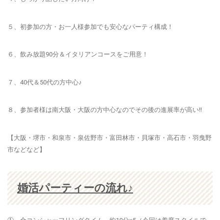
５、
初参加の方・お一人様参加でも安心
なパーティ構成！
６、飲み放題90分＆イタリアンコースをご用意！
７、40代＆50代の方中心♪
８、参加者様は南大阪・大阪の方中心なのでその後の進展率が高い!!
【大阪・堺市・和泉市・泉佐野市・富田林市・貝塚市・高石市・羽曳野
市などなど】
婚活パーティーの流れ♪