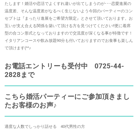
たします！婚活や恋活でよくすれ違いが出てしまうのが･･･恋愛進展の
温度差、そんな温度差がなるべく生じないよう今回のパーティーのコン
セプトは『まったり進展をご希望方限定』とさせて頂いております。お
互いが支え合える関係を築いて頂ける方を見つけてください!!更に着席
型の合コン形式となっておりますので交流度が深くなる事が特徴です！
イタリアンコースや飲み放題90分も付いておりますのでお食事も楽しん
で頂けます(^^♪
お電話エントリーも受付中 0725-44-
2828まで
こちら婚活パーティーにご参加頂きまし
たお客様のお声♪
適度な人数でしっかり話せる 40代男性の方