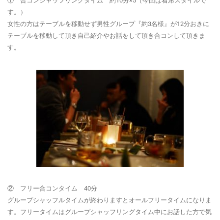
① 合コンシャッフリングタイム 約10分×5（今回は着席スタイルで
す。）
女性の方はテーブルを移動せず男性グループ『約3名様』が12分おきに
テーブルを移動して頂き自己紹介やお話をして頂き合コンして頂きま
す。
② フリー合コンタイム 40分
グループシャッフルタイムが終わりますとオールフリータイムになりま
す。フリータイムはグループシャッフリングタイム中にお話した方で気