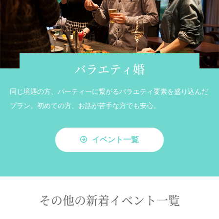
バラエティ婚
同じ境遇の方、パーティーに繋がるバラエティ要素を盛り込んだ
プラン。初めての方、お話が苦手な方でも安心。
イベント一覧
その他の新着イベント一覧