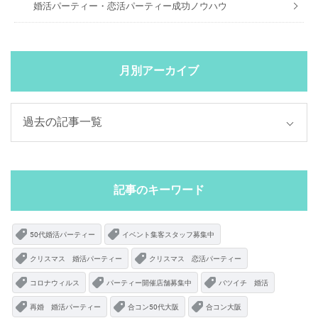
婚活パーティー・恋活パーティー成功ノウハウ
月別アーカイブ
記事のキーワード
50代婚活パーティー
イベント集客スタッフ募集中
クリスマス 婚活パーティー
クリスマス 恋活パーティー
コロナウィルス
パーティー開催店舗募集中
バツイチ 婚活
再婚 婚活パーティー
合コン50代大阪
合コン大阪