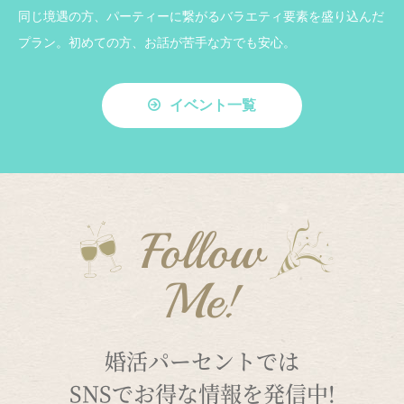
同じ境遇の方、パーティーに繋がるバラエティ要素を盛り込んだ
プラン。初めての方、お話が苦手な方でも安心。
イベント一覧
Follow
Me!
婚活パーセントでは
SNSでお得な情報を発信中!