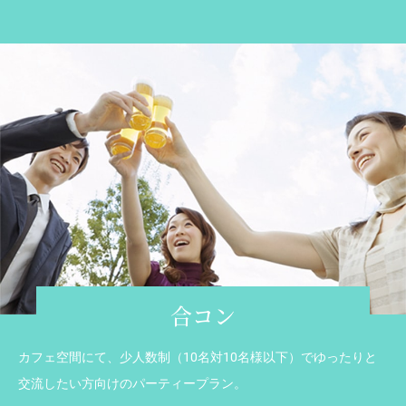
合コン
カフェ空間にて、少人数制（10名対10名様以下）でゆったりと
交流したい方向けのパーティープラン。