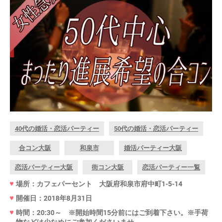
40代の婚活・恋活パーティー
50代の婚活・恋活パーティー
合コン大阪
和泉市
婚活パーティー大阪
恋活パーティー大阪
街コン大阪
恋活パーティー一覧
場所：カフェパーセント 大阪府和泉市府中町1-5-14
開催日：2018年8月31日
時間：20:30～ ※開始時間15分前にはご到着下さい。※手荷