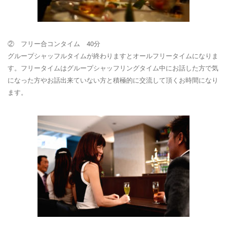
② フリー合コンタイム 40分
グループシャッフルタイムが終わりますとオールフリータイムになりま
す。フリータイムはグループシャッフリングタイム中にお話した方で気
になった方やお話出来ていない方と積極的に交流して頂くお時間になり
ます。