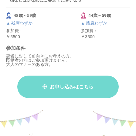
物などは少なめにご参加くださいませ
48歳～59歳
44歳～59歳
▲ 残席わずか
▲ 残席わずか
参加費：
参加費：
￥5500
￥3500
参加条件
恋愛に対して前向きにお考えの方。
既婚者の方はご参加頂けません。
大人のマナーのある方。
お申し込みはこちら