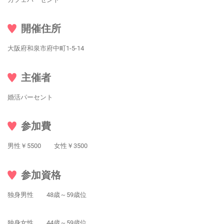
開催住所
大阪府和泉市府中町1-5-14
主催者
婚活パーセント
参加費
男性￥5500 女性￥3500
参加資格
独身男性 48歳～59歳位
独身女性 44歳～59歳位