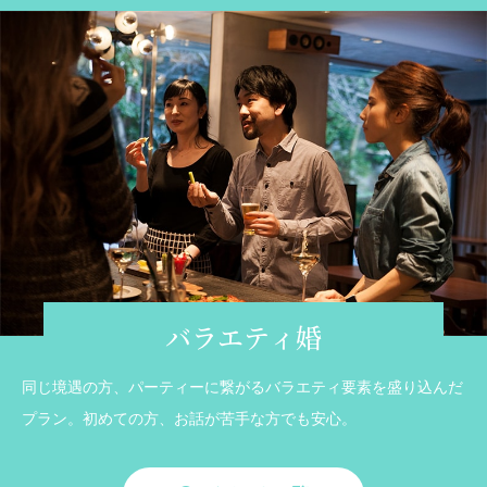
バラエティ婚
同じ境遇の方、パーティーに繋がるバラエティ要素を盛り込んだ
プラン。初めての方、お話が苦手な方でも安心。