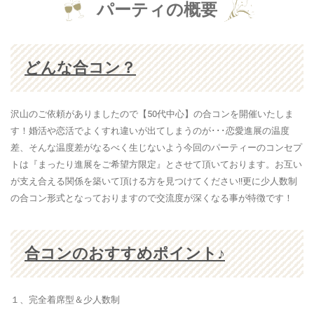
パーティの概要
どんな合コン？
沢山のご依頼がありましたので【50代中心】の合コンを開催いたしま
す！婚活や恋活でよくすれ違いが出てしまうのが･･･恋愛進展の温度
差、そんな温度差がなるべく生じないよう今回のパーティーのコンセプ
トは『まったり進展をご希望方限定』とさせて頂いております。お互い
が支え合える関係を築いて頂ける方を見つけてください!!更に少人数制
の合コン形式となっておりますので交流度が深くなる事が特徴です！
合コンのおすすめポイント♪
１、完全着席型＆少人数制