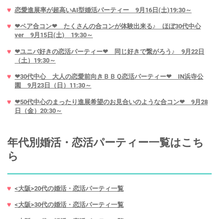
恋愛進展率が超高いAI型婚活パーティー 9月16日(土)19:30～
❤ペア合コン❤ たくさんの合コンが体験出来る♪ ほぼ30代中心
ver 9月15日(土) 19:30～
❤ユニバ好きの恋活パーティー❤ 同じ好きで繋がろう♪ 9月22日
（土）19:30～
❤30代中心 大人の恋愛前向きＢＢＱ恋活パーティー❤ IN浜寺公
園 9月23日（日）11:30～
❤50代中心のまったり進展希望のお見合いのような合コン❤ 9月28
日（金）20:30～
年代別婚活・恋活パーティー一覧はこち
ら
<大阪>20代の婚活・恋活パーティ一覧
<大阪>30代の婚活・恋活パーティ一覧