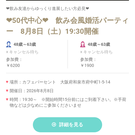
❤飲み友達からゆっくり進展したい方必見❤
❤50代中心❤ 飲み会風婚活パーティ
ー 8月8日（土）19:30開催
48歳～63歳
48歳～63歳
× キャンセル待ち
× キャンセル待ち
参加費：
参加費：
￥6200
￥1900
場所：カフェパーセント 大阪府和泉市府中町1-5-14
開催日：2026年8月8日
時間：19:30～ ※開始時間15分前にはご到着下さい。※手荷
物などは少なめにご参加くださいませ
詳細を見る