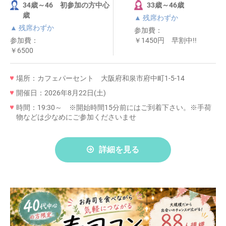
34歳～46 初参加の方中心
33歳～46歳
歳
▲ 残席わずか
▲ 残席わずか
参加費：
参加費：
￥1450円 早割中!!
￥6500
場所：カフェパーセント 大阪府和泉市府中町1-5-14
開催日：2026年8月22日(土)
時間：19:30～ ※開始時間15分前にはご到着下さい。※手荷
物などは少なめにご参加くださいませ
詳細を見る