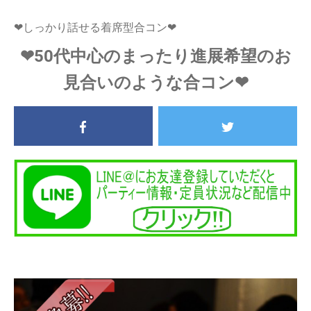
❤しっかり話せる着席型合コン❤
❤50代中心のまったり進展希望のお
見合いのような合コン❤