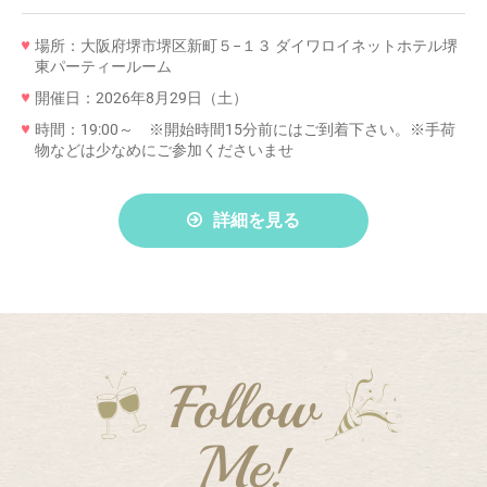
場所：大阪府堺市堺区新町５−１３ ダイワロイネットホテル堺
東パーティールーム
開催日：2026年8月29日（土）
時間：19:00～ ※開始時間15分前にはご到着下さい。※手荷
物などは少なめにご参加くださいませ
詳細を見る
Follow
Me!