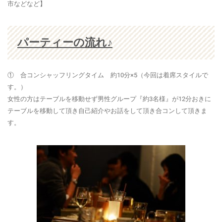
市などなど】
パーティーの流れ♪
① 合コンシャッフリングタイム 約10分×5（今回は着席スタイルで
す。）
女性の方はテーブルを移動せず男性グループ『約3名様』が12分おきに
テーブルを移動して頂き自己紹介やお話をして頂き合コンして頂きま
す。