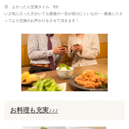
③ よかったら交換タイム 5分
いざ気に入った方がいても最後の一言が掛けにくいもの･･･最後にスタ
ッフより
交換のお声かけ
をさせて頂きます！
お料理も充実♪♪♪