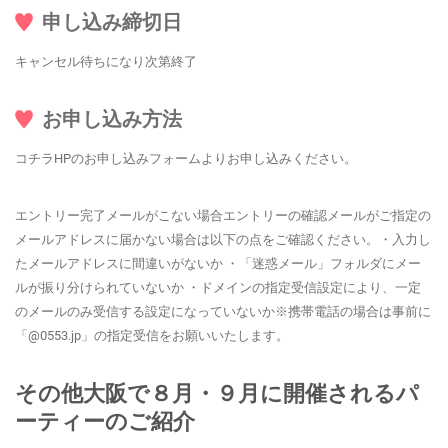
申し込み締切日
キャンセル待ちになり次第終了
お申し込み方法
コチラHPのお申し込みフォームよりお申し込みください。
エントリー完了メールがこない場合エントリーの確認メールがご指定の
メールアドレスに届かない場合は以下の点をご確認ください。・入力し
たメールアドレスに間違いがないか ・「迷惑メール」フォルダにメー
ルが振り分けられていないか ・ドメインの指定受信設定により、一定
のメールのみ受信する設定になっていないか※携帯電話の場合は事前に
「@0553.jp」の指定受信をお願いいたします。
その他大阪で８月・９月に開催されるパ
ーティーのご紹介