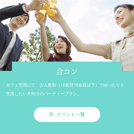
合コン
カフェ空間にて、少人数制（10名対10名様以下）でゆったりと
交流したい方向けのパーティープラン。
イベント一覧